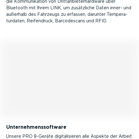
die Kommu­ni­kation von Dritt­an­biet­er­hardware über
Bluetooth mit Ihrem LINK, um zusätzliche Daten inner- und
außerhalb des Fahrzeugs zu erfassen, darunter Tempe­ra­
tur­daten, Reifendruck, Barcode­scans und RFID.
Unter­neh­mens­software
Unsere PRO 8-Geräte digita­li­sieren alle Aspekte der Arbeit