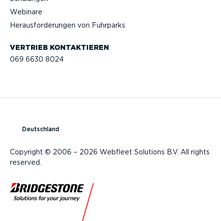
Webinare
Heraus­for­de­rungen von Fuhrparks
VERTRIEB KONTAK­TIEREN
069 6630 8024
Deutschland
Copyright © 2006 – 2026 Webfleet Solutions B.V. All rights
reserved.