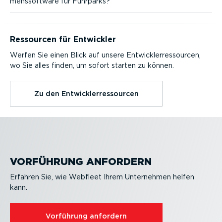
mens­software für Fuhrparks?
Ressourcen für Entwickler
Werfen Sie einen Blick auf unsere Entwick­ler­res­sourcen,
wo Sie alles finden, um sofort starten zu können.
Zu den Entwick­ler­res­sourcen
VORFÜHRUNG ANFORDERN
Erfahren Sie, wie Webfleet Ihrem Unternehmen helfen
kann.
Vorführung anfordern