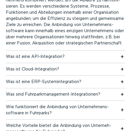
sieren. Es werden verschiedene Systeme, Prozesse,
Funktionen und Abteilungen innerhalb einer Organi­sation
angebunden, um die Effizienz zu steigern und gemeinsame
Ziele zu erreichen. Die Anbindung von Unter­neh­mens­
software kann innerhalb eines einzigen Unter­nehmens oder
über mehrere Organi­sa­tionen hinweg stattfinden, z.B. bei
einer Fusion, Akquisition oder strate­gi­schen Partner­schaft.
Was ist eine API-In­te­gration?
Was ist Cloud-­In­te­gration?
Was ist eine ERP-Sys­tem­in­te­gration?
Was sind Fuhrpark­management-Inte­grationen?
Wie funktio­niert die Anbindung von Unter­neh­mens­
software in Fuhrparks?
Welche Vorteile bietet die Anbindung von Unter­neh­