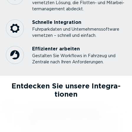
vernetzten Lösung, die Flotten- und Mitar­bei­
ter­ma­nagement abdeckt.
Schnelle Integration
Fuhrpark­daten und Unter­neh­mens­software
vernetzen – schnell und einfach.
Effizienter arbeiten
Gestalten Sie Workflows in Fahrzeug und
Zentrale nach Ihren Anfor­de­rungen.
Entdecken Sie unsere Integra­
tionen