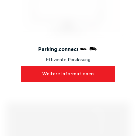
Parking.connect
Effiziente Parklösung
Weitere Infor­ma­tionen