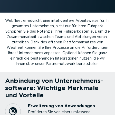
Webfleet ermöglicht eine intel­li­gentere Arbeits­weise für Ihr
gesamtes Unternehmen, nicht nur für Ihren Fuhrpark.
Schöpfen Sie das Potenzial Ihrer Fuhrpark­daten aus, um die
Zusam­men­arbeit zwischen Teams und Abteilungen voran­
zu­treiben. Dank des offenen Platt­form­an­satzes von
Webfleet können Sie Ihre Prozesse an die Anfor­de­rungen
Ihres Unter­nehmens anpassen. Optional können Sie ganz
einfach die bestehenden Integra­tionen nutzen, die wir
Ihnen über unser Partner­netzwerk bereit­stellen.
Anbindung von Unter­neh­mens­
software: Wichtige Merkmale
und Vorteile
Erweiterung von Anwendungen
Profitieren Sie von einer umfassend