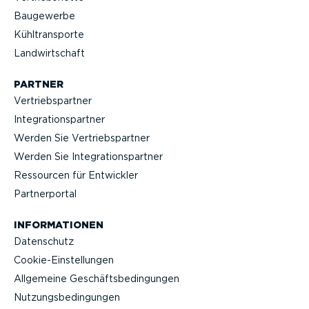
Baugewerbe
Kühltrans­porte
Landwirt­schaft
PARTNER
Vertriebs­partner
Integra­ti­ons­partner
Werden Sie Vertriebs­partner
Werden Sie Integra­ti­ons­partner
Ressourcen für Entwickler
Partner­portal
INFOR­MA­TIONEN
Datenschutz
Cookie-Ein­stel­lungen
Allgemeine Geschäfts­be­din­gungen
Nutzungs­be­din­gungen