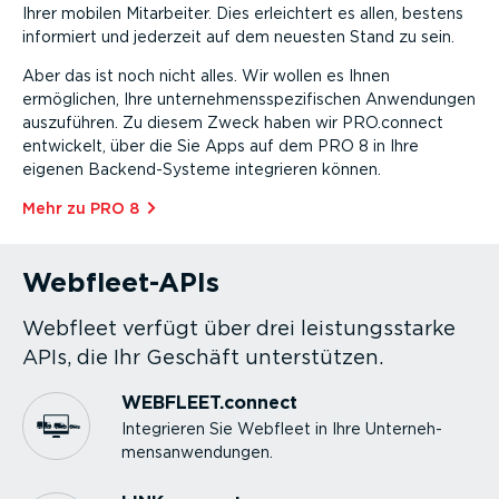
Ihrer mobilen Mitarbeiter. Dies erleichtert es allen, bestens
informiert und jederzeit auf dem neuesten Stand zu sein.
Aber das ist noch nicht alles. Wir wollen es Ihnen
ermöglichen, Ihre unter­neh­mens­spe­zi­fi­schen Anwendungen
auszuführen. Zu diesem Zweck haben wir PRO.connect
entwickelt, über die Sie Apps auf dem PRO 8 in Ihre
eigenen Backen­d-­Systeme integrieren können.
Mehr zu PRO 8⁠
Webfleet-APIs
Webfleet verfügt über drei leistungs­starke
APIs, die Ihr Geschäft unter­stützen.
WEBFLEET.connect
Integrieren Sie Webfleet in Ihre Unter­neh­
mens­an­wen­dungen.