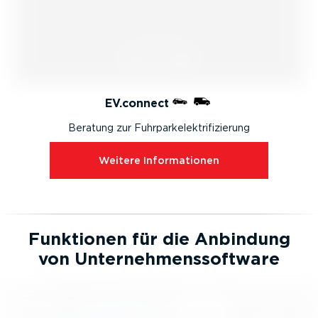
EV.connect
Beratung zur Fuhrpark­elek­tri­fi­zierung
Weitere Infor­ma­tionen
Funktionen für die Anbindung
von Unter­neh­mens­software