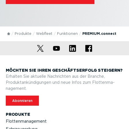
Produkte
Webfleet
Funktionen
PREMIUM.connect
MÖCHTEN SIE IHREN GESCHÄFTS­ERFOLG STEIGERN?
Erhalten Sie aktuelle Nachrichten aus der Branche,
Produktan­kün­di­gungen und neue Infos zum Flotten­ma­
nagement.
Abonnieren
PRODUKTE
Flotten­ma­nagement