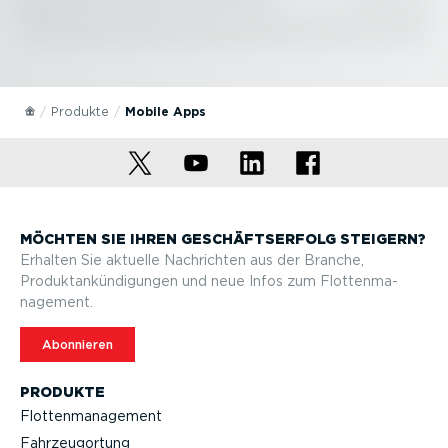
Produkte
Mobile Apps
MÖCHTEN SIE IHREN GESCHÄFTS­ERFOLG STEIGERN?
Erhalten Sie aktuelle Nachrichten aus der Branche,
Produktan­kün­di­gungen und neue Infos zum Flotten­ma­
nagement.
Abonnieren
PRODUKTE
Flotten­ma­nagement
Fahrzeu­g­ortung