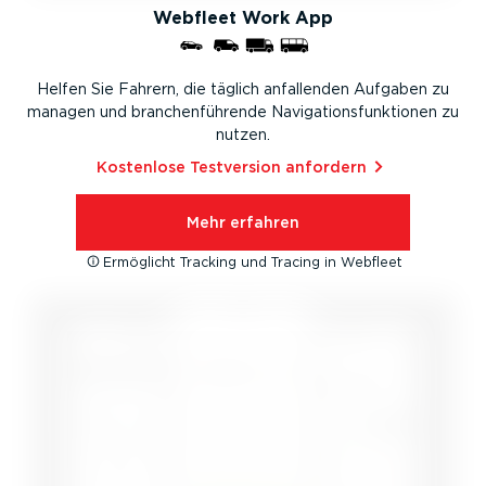
Webfleet Work App
Helfen Sie Fahrern, die täglich anfallenden Aufgaben zu
managen und branchen­füh­rende Naviga­ti­ons­funk­tionen zu
nutzen.
Kostenlose Testversion anfordern⁠
Mehr erfahren
Ermöglicht Tracking und Tracing in Webfleet