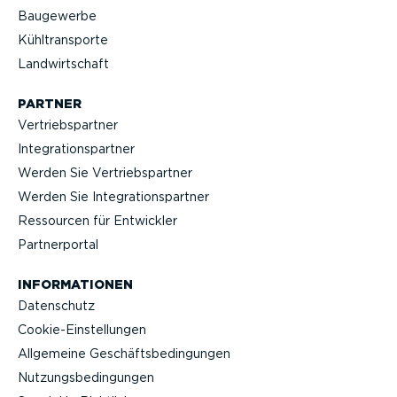
Baugewerbe
Kühltrans­porte
Landwirt­schaft
PARTNER
Vertriebs­partner
Integra­ti­ons­partner
Werden Sie Vertriebs­partner
Werden Sie Integra­ti­ons­partner
Ressourcen für Entwickler
Partner­portal
INFOR­MA­TIONEN
Datenschutz
Cookie-Ein­stel­lungen
Allgemeine Geschäfts­be­din­gungen
Nutzungs­be­din­gungen