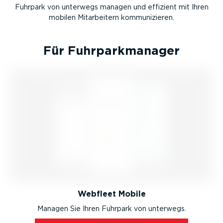
Fuhrpark von unterwegs managen und effizient mit Ihren
mobilen Mitar­beitern kommu­ni­zieren.
Für Fuhrpark­ma­nager
Webfleet Mobile
Managen Sie Ihren Fuhrpark von unterwegs.