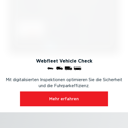
Webfleet Vehicle Check
Mit digita­li­sierten Inspek­tionen optimieren Sie die Sicherheit
und die Fuhrpar­k­ef­fi­zienz.
Mehr erfahren