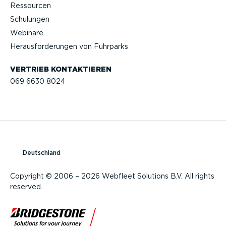
Ressourcen
Schulungen
Webinare
Heraus­for­de­rungen von Fuhrparks
VERTRIEB KONTAK­TIEREN
069 6630 8024
Deutschland
Copyright © 2006 – 2026 Webfleet Solutions B.V. All rights
reserved.