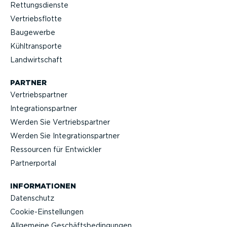
Rettungs­dienste
Vertriebs­flotte
Baugewerbe
Kühltrans­porte
Landwirt­schaft
PARTNER
Vertriebs­partner
Integra­ti­ons­partner
Werden Sie Vertriebs­partner
Werden Sie Integra­ti­ons­partner
Ressourcen für Entwickler
Partner­portal
INFOR­MA­TIONEN
Datenschutz
Cookie-Ein­stel­lungen
Allgemeine Geschäfts­be­din­gungen