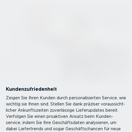
Kunden­zu­frie­denheit
Zeigen Sie Ihren Kunden durch perso­na­li­sierten Service, wie
wichtig sie Ihnen sind. Stellen Sie dank präziser voraus­sicht­
licher Ankunfts­zeiten zuver­lässige Liefe­rup­dates bereit.
Verfolgen Sie einen proaktiven Ansatz beim Kunden­
service, indem Sie Ihre Geschäfts­daten analysieren, um
dabei Liefer­trends und sogar Geschäfts­chancen für neue