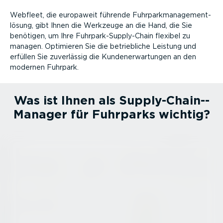
Webfleet, die europaweit führende Fuhrpark­ma­nage­ment­
lösung, gibt Ihnen die Werkzeuge an die Hand, die Sie
benötigen, um Ihre Fuhrpar­k-­Sup­p­ly-Chain flexibel zu
managen. Optimieren Sie die betrieb­liche Leistung und
erfüllen Sie zuverlässig die Kunden­er­war­tungen an den
modernen Fuhrpark.
Was ist Ihnen als Supply-Chain-­
Ma­nager für Fuhrparks wichtig?