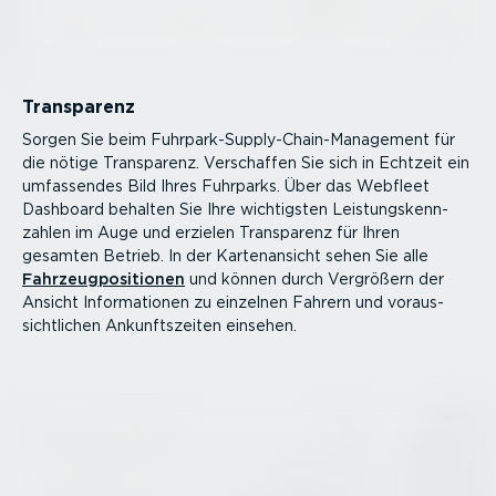
Transparenz
Sorgen Sie beim Fuhrpar­k-­Sup­p­ly-Chain-­Ma­nagement für
die nötige Transparenz. Verschaffen Sie sich in Echtzeit ein
umfassendes Bild Ihres Fuhrparks. Über das Webfleet
Dashboard behalten Sie Ihre wichtigsten Leistungs­kenn­
zahlen im Auge und erzielen Transparenz für Ihren
gesamten Betrieb. In der Karten­an­sicht sehen Sie alle
Fahrzeug­po­si­tionen
und können durch Vergrößern der
Ansicht Infor­ma­tionen zu einzelnen Fahrern und voraus­
sicht­lichen Ankunfts­zeiten einsehen.