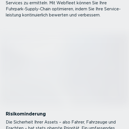
Services zu ermitteln. Mit Webfleet können Sie Ihre
Fuhrpar­k-­Sup­p­ly-Chain optimieren, indem Sie Ihre Service­
leistung konti­nu­ierlich bewerten und verbessern.
Risikom­in­derung
Die Sicherheit Ihrer Assets – also Fahrer, Fahrzeuge und
Frachten – hat stets oberste Priorität. Ein umfassendes