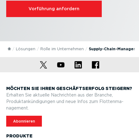
Vorführung anfordern
Lösungen
Rolle im Unternehmen
Supply-Chain-­Ma­nager 
MÖCHTEN SIE IHREN GESCHÄFTS­ERFOLG STEIGERN?
Erhalten Sie aktuelle Nachrichten aus der Branche,
Produktan­kün­di­gungen und neue Infos zum Flotten­ma­
nagement.
Abonnieren
PRODUKTE