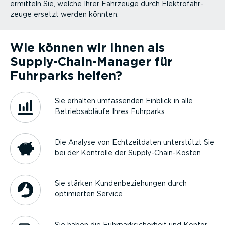
ermitteln Sie, welche Ihrer Fahrzeuge durch Elektro­fahr­
zeuge ersetzt werden könnten.
Wie können wir Ihnen als
Supply-Chain-­Ma­nager für
Fuhrparks helfen?
Sie erhalten umfassenden Einblick in alle
Betriebs­ab­läufe Ihres Fuhrparks
Die Analyse von Echtzeit­daten unterstützt Sie
bei der Kontrolle der Supply-Chain-­Kosten
Sie stärken Kunden­be­zie­hungen durch
optimierten Service
Sie haben die Fuhrpark­si­cherheit und Konfor­