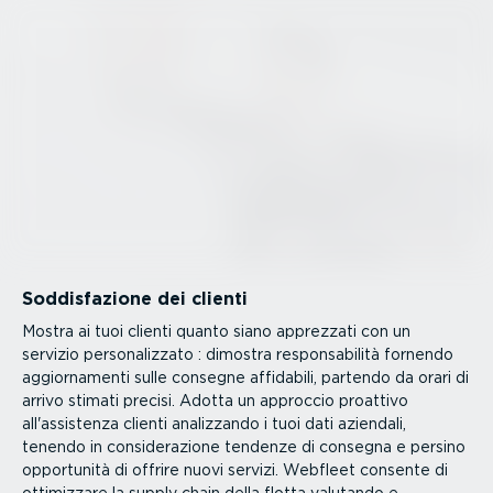
Soddi­sfa­zione dei clienti
Mostra ai tuoi clienti quanto siano apprezzati con un
servizio perso­na­lizzato : dimostra respon­sa­bilità fornendo
aggior­na­menti sulle consegne affidabili, partendo da orari di
arrivo stimati precisi. Adotta un approccio proattivo
all'assistenza clienti analizzando i tuoi dati aziendali,
tenendo in consi­de­ra­zione tendenze di consegna e persino
opportunità di offrire nuovi servizi. Webfleet consente di
ottimizzare la supply chain della flotta valutando e