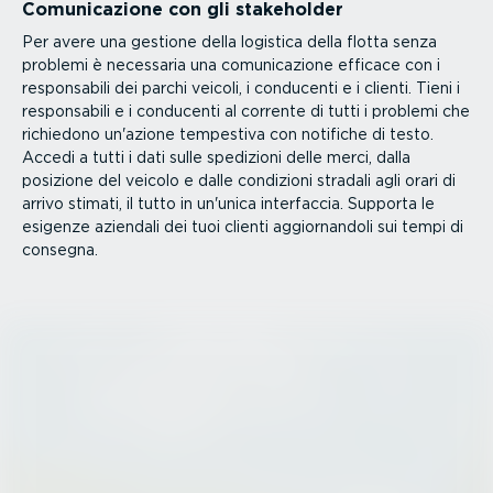
Comuni­ca­zione con gli stakeholder
Per avere una gestione della logistica della flotta senza
problemi è necessaria una comuni­ca­zione efficace con i
respon­sabili dei parchi veicoli, i conducenti e i clienti. Tieni i
respon­sabili e i conducenti al corrente di tutti i problemi che
richiedono un'azione tempestiva con notifiche di testo.
Accedi a tutti i dati sulle spedizioni delle merci, dalla
posizione del veicolo e dalle condizioni stradali agli orari di
arrivo stimati, il tutto in un'unica interfaccia. Supporta le
esigenze aziendali dei tuoi clienti aggior­nandoli sui tempi di
consegna.