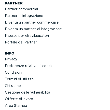
PARTNER
Partner commerciali
Partner di integra­zione
Diventa un partner commerciale
Diventa un partner di integra­zione
Risorse per gli svilup­patori
Portale dei Partner
INFO
Privacy
Preferenze relative ai cookie
Condizioni
Termini di utilizzo
Chi siamo
Gestione delle vulne­ra­bilità
Offerte di lavoro
Area Stampa