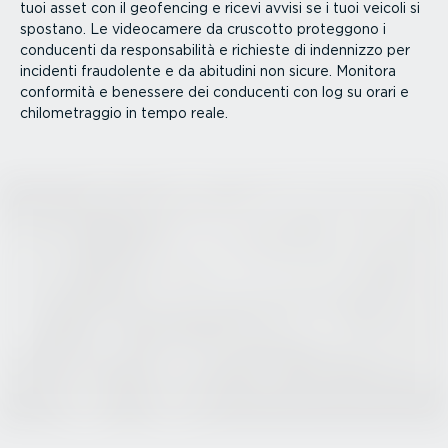
tuoi asset con il geofencing e ricevi avvisi se i tuoi veicoli si
spostano. Le videocamere da cruscotto proteggono i
conducenti da respon­sa­bilità e richieste di indennizzo per
incidenti fraudolente e da abitudini non sicure. Monitora
conformità e benessere dei conducenti con log su orari e
chilo­me­traggio in tempo reale.