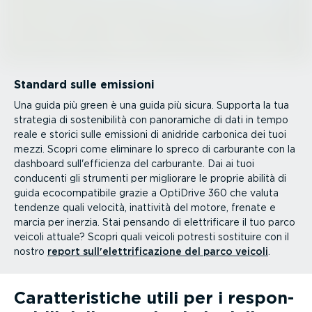
Standard sulle emissioni
Una guida più green è una guida più sicura. Supporta la tua
strategia di soste­ni­bilità con panoramiche di dati in tempo
reale e storici sulle emissioni di anidride carbonica dei tuoi
mezzi. Scopri come eliminare lo spreco di carburante con la
dashboard sull'efficienza del carburante. Dai ai tuoi
conducenti gli strumenti per migliorare le proprie abilità di
guida ecocom­pa­tibile grazie a OptiDrive 360 che valuta
tendenze quali velocità, inattività del motore, frenate e
marcia per inerzia. Stai pensando di elettri­ficare il tuo parco
veicoli attuale? Scopri quali veicoli potresti sostituire con il
nostro
report sull'elettri­fi­ca­zione del parco veicoli
.
Carat­te­ri­stiche utili per i respon­