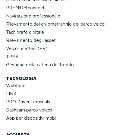
PREMIUM.connect
Navigazione profes­sionale
Rilevamento del chilo­me­traggio del parco veicoli
Tachigrafo digitale
Rilevamento degli asset
Veicoli elettrici (EV)
TPMS
Gestione della catena del freddo
TECNOLOGIA
Webfleet
LINK
PRO Driver Terminals
Dashcam parco veicoli
App per dispositivi mobili
ACQUISTA