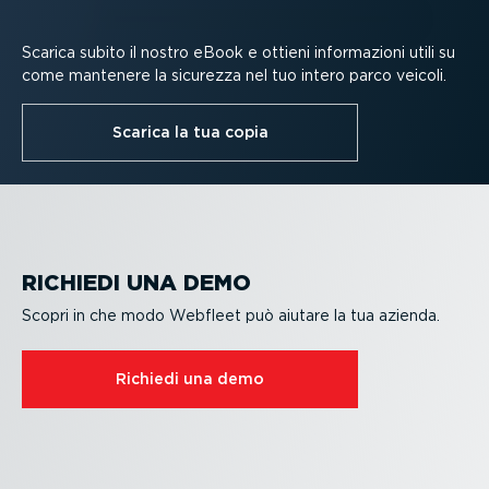
Scarica subito il nostro eBook e ottieni infor­ma­zioni utili su
come mantenere la sicurezza nel tuo intero parco veicoli.
Scarica la tua copia
RICHIEDI UNA DEMO
Scopri in che modo Webfleet può aiutare la tua azienda.
Richiedi una demo