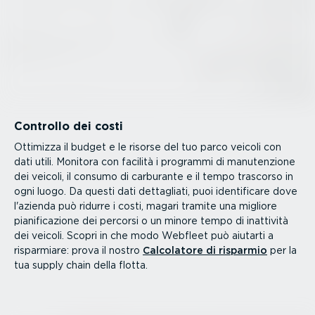
Controllo dei costi
Ottimizza il budget e le risorse del tuo parco veicoli con
dati utili. Monitora con facilità i programmi di manuten­zione
dei veicoli, il consumo di carburante e il tempo trascorso in
ogni luogo. Da questi dati dettagliati, puoi identi­ficare dove
l'azienda può ridurre i costi, magari tramite una migliore
piani­fi­ca­zione dei percorsi o un minore tempo di inattività
dei veicoli. Scopri in che modo Webfleet può aiutarti a
risparmiare: prova il nostro
Calcolatore di risparmio
per la
tua supply chain della flotta.