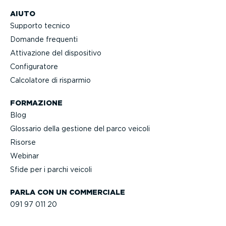
AIUTO
Supporto tecnico
Domande frequenti
Attivazione del dispositivo
Confi­gu­ratore
Calcolatore di risparmio
FORMAZIONE
Blog
Glossario della gestione del parco veicoli
Risorse
Webinar
Sfide per i parchi veicoli
PARLA CON UN COMMERCIALE
091 97 011 20