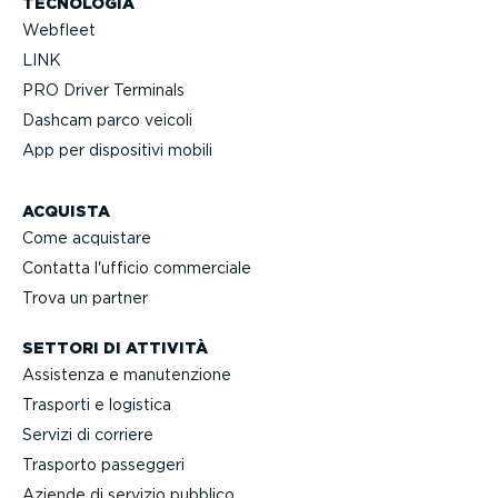
TECNOLOGIA
Webfleet
LINK
PRO Driver Terminals
Dashcam parco veicoli
App per dispositivi mobili
ACQUISTA
Come acquistare
Contatta l'ufficio commerciale
Trova un partner
SETTORI DI ATTIVITÀ
Assistenza e manuten­zione
Trasporti e logistica
Servizi di corriere
Trasporto passeggeri
Aziende di servizio pubblico