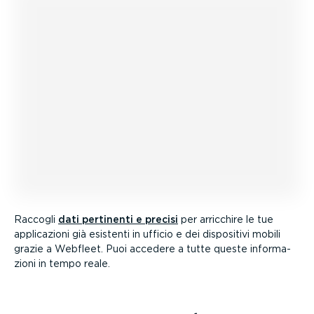
Raccogli
dati pertinenti e precisi
per arricchire le tue
appli­ca­zioni già esistenti in ufficio e dei dispositivi mobili
grazie a Webfleet. Puoi accedere a tutte queste infor­ma­
zioni in tempo reale.