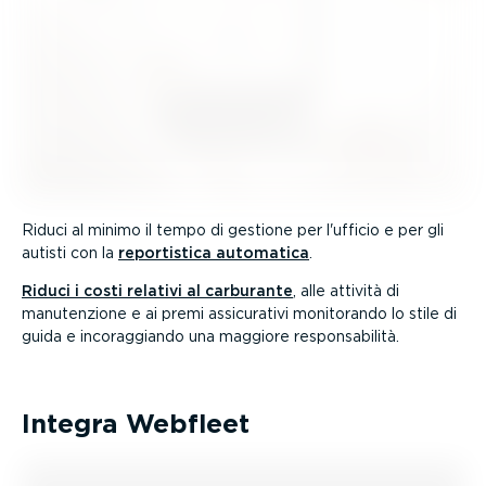
Riduci al minimo il tempo di gestione per l'ufficio e per gli
autisti con la
repor­ti­stica automatica
.
Riduci i costi relativi al carburante
, alle attività di
manuten­zione e ai premi assicu­rativi monitorando lo stile di
guida e incorag­giando una maggiore respon­sa­bilità.
Integra Webfleet