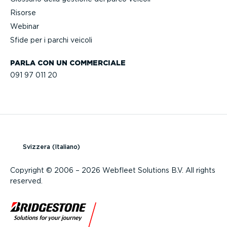
Risorse
Webinar
Sfide per i parchi veicoli
PARLA CON UN COMMERCIALE
091 97 011 20
Svizzera (Italiano)
Copyright © 2006 – 2026 Webfleet Solutions B.V. All rights
reserved.