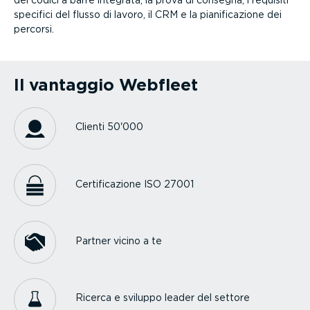
specifici del flusso di lavoro, il CRM e la piani­fi­ca­zione dei
percorsi.
Il vantaggio Webfleet
Clienti 50'000
Certi­fi­ca­zione ISO 27001
Partner vicino a te
Ricerca e sviluppo leader del settore