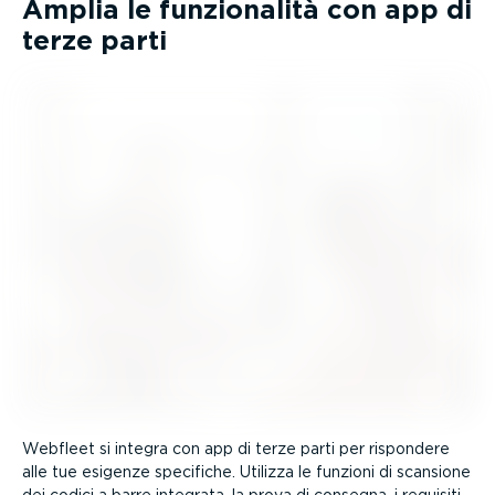
Amplia le funzio­nalità con app di
terze parti
Webfleet si integra con app di terze parti per rispondere
alle tue esigenze specifiche. Utilizza le funzioni di scansione
dei codici a barre integrata, la prova di consegna, i requisiti