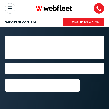
Servizi di corriere
Richiedi un preventivo
GESTIONE DEL PARCO
VEICOLI PER I SERVIZI DI
SPEDIZIONE
Consegna in orario utilizzando il GPS
per rilevare e distribuire i tuoi veicoli
Richiedi una prova gratuita⁠