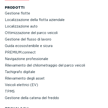
PRODOTTI
Gestione flotte
Localiz­za­zione della flotta aziendale
Localiz­za­zione auto
Ottimiz­za­zione del parco veicoli
Gestione del flusso di lavoro
Guida ecoso­ste­nibile e sicura
PREMIUM.connect
Navigazione profes­sionale
Rilevamento del chilo­me­traggio del parco veicoli
Tachigrafo digitale
Rilevamento degli asset
Veicoli elettrici (EV)
TPMS
Gestione della catena del freddo