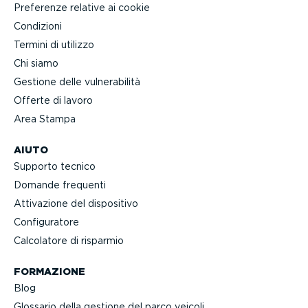
Preferenze relative ai cookie
Condizioni
Termini di utilizzo
Chi siamo
Gestione delle vulne­ra­bilità
Offerte di lavoro
Area Stampa
AIUTO
Supporto tecnico
Domande frequenti
Attivazione del dispositivo
Confi­gu­ratore
Calcolatore di risparmio
FORMAZIONE
Blog
Glossario della gestione del parco veicoli