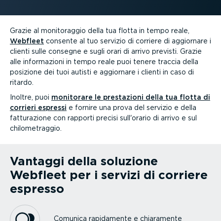
Grazie al monito­raggio della tua flotta in tempo reale,
Webfleet
consente al tuo servizio di corriere di aggiornare i
clienti sulle consegne e sugli orari di arrivo previsti. Grazie
alle infor­ma­zioni in tempo reale puoi tenere traccia della
posizione dei tuoi autisti e aggiornare i clienti in caso di
ritardo.
Inoltre, puoi
monitorare le prestazioni della tua flotta di
corrieri espressi
e fornire una prova del servizio e della
fattu­ra­zione con rapporti precisi sull'orario di arrivo e sul
chilo­me­traggio.
Vantaggi della soluzione
Webfleet per i servizi di corriere
espresso
Comunica rapidamente e chiaramente