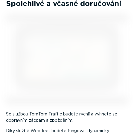
Spolehlivé a včasné doručování
Se službou TomTom Traffic budete rychlí a vyhnete se
dopravním zácpám a zpožděním.
Díky službě Webfleet budete fungovat dynamicky