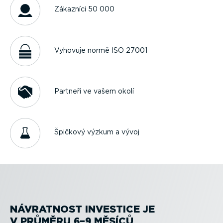
Zákazníci 50 000
Vyhovuje normě ISO 27001
Partneři ve vašem okolí
Špičkový výzkum a vývoj
NÁVRATNOST INVESTICE JE
V PRŮMĚRU 6–9 MĚSÍCŮ