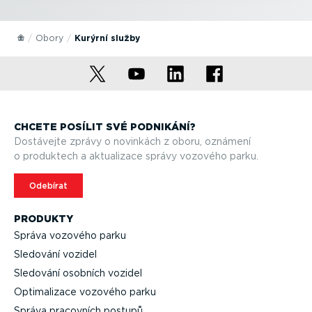
Obory
Kurýrní služby
CHCETE POSÍLIT SVÉ PODNIKÁNÍ?
Dostávejte zprávy o novinkách z oboru, oznámení
o produktech a aktualizace správy vozového parku.
Odebírat
PRODUKTY
Správa vozového parku
Sledování vozidel
Sledování osobních vozidel
Optima­lizace vozového parku
Správa pracovních postupů