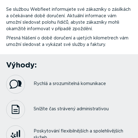
Se službou Webfleet informujete své zákazníky o zásilkách
a očekávané době doručení. Aktuální informace vám
umožní sledovat polohu řidičů, abyste zákazníky mohli
okamžitě informovat v případě zpoždění.
Přesná hlášení o době doručení a ujetých kilometrech vám
umožní sledovat a vykázat své služby a faktury.
Výhody:
Rychlá a srozu­mi­telná komunikace
Snížíte čas strávený adminis­tra­tivou
Poskytování flexi­bil­nějších a spoleh­li­vějších
služeb