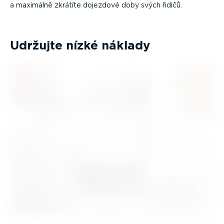
a maximálně zkrátíte dojezdové doby svých řidičů.
Udržujte nízké náklady