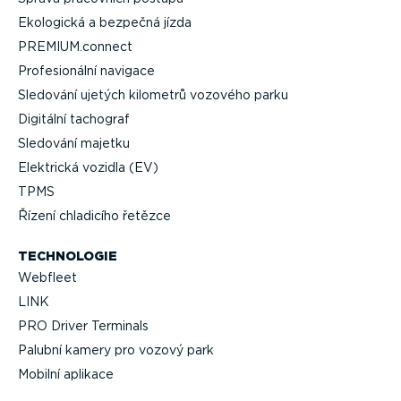
Ekologická a bezpečná jízda
PREMIUM.connect
Profe­si­o­nální navigace
Sledování ujetých kilometrů vozového parku
Digitální tachograf
Sledování majetku
Elektrická vozidla (EV)
TPMS
Řízení chladicího řetězce
TECHNOLOGIE
Webfleet
LINK
PRO Driver Terminals
Palubní kamery pro vozový park
Mobilní aplikace