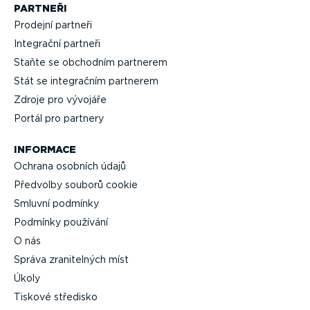
PARTNEŘI
Prodejní partneři
Integrační partneři
Staňte se obchodním partnerem
Stát se integračním partnerem
Zdroje pro vývojáře
Portál pro partnery
INFORMACE
Ochrana osobních údajů
Předvolby souborů cookie
Smluvní podmínky
Podmínky používání
O nás
Správa zrani­telných míst
Úkoly
Tiskové středisko