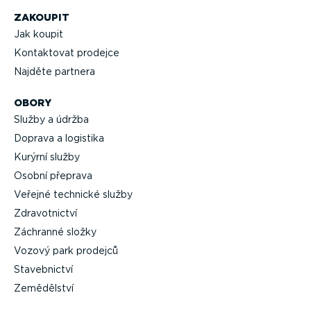
ZAKOUPIT
Jak koupit
Kontaktovat prodejce
Najděte partnera
OBORY
Služby a údržba
Doprava a logistika
Kurýrní služby
Osobní přeprava
Veřejné technické služby
Zdravot­nictví
Záchranné složky
Vozový park prodejců
Staveb­nictví
Zemědělství