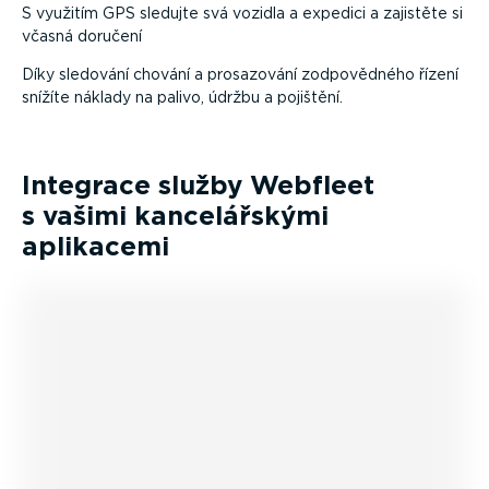
S využitím GPS sledujte svá vozidla a expedici a zajistěte si
včasná doručení
Díky sledování chování a prosazování zodpo­vědného řízení
snížíte náklady na palivo, údržbu a pojištění.
Integrace služby Webfleet
s vašimi kance­lář­skými
aplikacemi