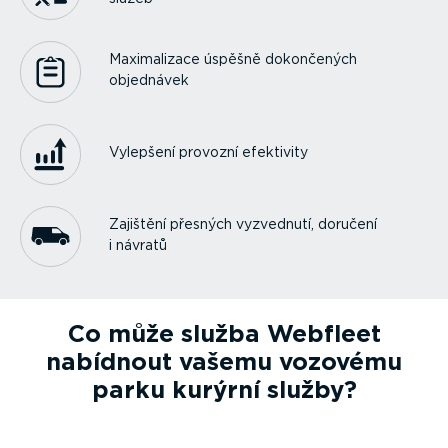
Maxima­lizace úspěšně dokončených
objednávek
Vylepšení provozní efektivity
Zajištění přesných vyzvednutí, doručení
i návratů
Co může služba Webfleet
nabídnout vašemu vozovému
parku kurýrní služby?