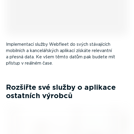
Imple­mentací služby Webfleet do svých stávajících
mobilních a kance­lář­ských aplikací získáte relevantní
a přesná data. Ke všem těmto datům pak budete mít
přístup v reálném čase.
Rozšiřte své služby o aplikace
ostatních výrobců