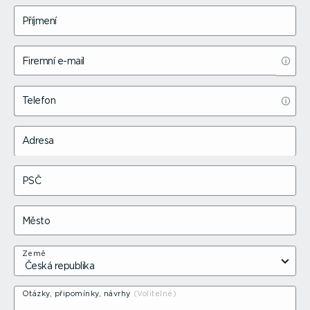
Příjmení
Firemní e-mail
Telefon
Adresa
PSČ
Město
Země
Otázky, připomínky, návrhy