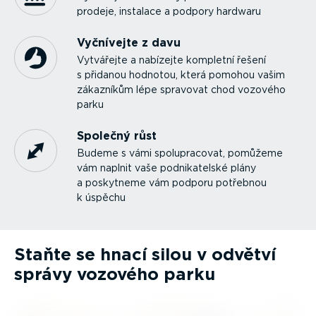
prodeje, instalace a podpory hardwaru
Vyčnívejte z davu
Vytvářejte a nabízejte kompletní řešení
s přidanou hodnotou, která pomohou vašim
zákazníkům lépe spravovat chod vozového
parku
Společný růst
Budeme s vámi spolu­pra­covat, pomůžeme
vám naplnit vaše podni­ka­telské plány
a poskytneme vám podporu potřebnou
k úspěchu
Staňte se hnací silou v odvětví
správy vozového parku