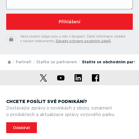
⁠Přihlášení
Vaše osobní údaje jsou u nás v bezpečí.
Další informace získáte
v našem dokumentu
Zásady ochrany osobních údajů
.
Partneři
Staňte se partnerem
Staňte se obchodním part
CHCETE POSÍLIT SVÉ PODNIKÁNÍ?
Dostávejte zprávy o novinkách z oboru, oznámení
o produktech a aktualizace správy vozového parku.
Odebírat