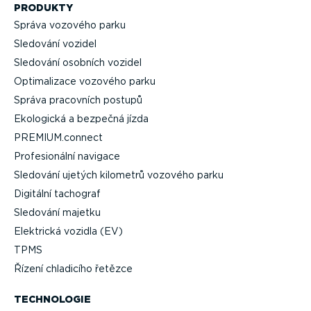
PRODUKTY
Správa vozového parku
Sledování vozidel
Sledování osobních vozidel
Optima­lizace vozového parku
Správa pracovních postupů
Ekologická a bezpečná jízda
PREMIUM.connect
Profe­si­o­nální navigace
Sledování ujetých kilometrů vozového parku
Digitální tachograf
Sledování majetku
Elektrická vozidla (EV)
TPMS
Řízení chladicího řetězce
TECHNOLOGIE