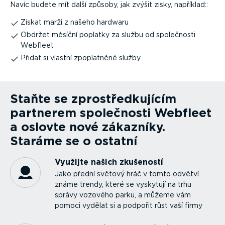
Navíc budete mít další způsoby, jak zvýšit zisky, například::
Získat marži z našeho hardwaru
Obdržet měsíční poplatky za službu od společnosti
Webfleet
Přidat si vlastní zpoplatněné služby
Staňte se zprostřed­ku­jícím
partnerem společnosti Webfleet
a oslovte nové zákazníky.
Staráme se o ostatní
Využijte našich zkušeností
Jako přední světový hráč v tomto odvětví
známe trendy, které se vyskytují na trhu
správy vozového parku, a můžeme vám
pomoci vydělat si a podpořit růst vaší firmy