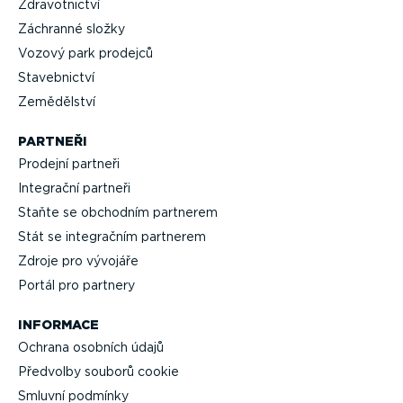
Zdravot­nictví
Záchranné složky
Vozový park prodejců
Staveb­nictví
Zemědělství
PARTNEŘI
Prodejní partneři
Integrační partneři
Staňte se obchodním partnerem
Stát se integračním partnerem
Zdroje pro vývojáře
Portál pro partnery
INFORMACE
Ochrana osobních údajů
Předvolby souborů cookie
Smluvní podmínky