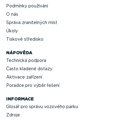
Podmínky používání
O nás
Správa zrani­telných míst
Úkoly
Tiskové středisko
NÁPOVĚDA
Technická podpora
Často kladené dotazy
Aktivace zařízení
Poradce pro výběr řešení
INFORMACE
Glosář pro správu vozového parku
Zdroje