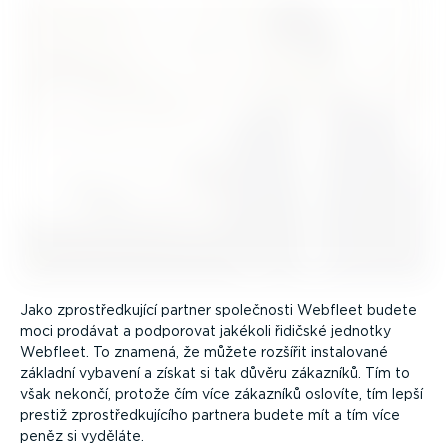
Jako zprostřed­kující partner společnosti Webfleet budete
moci prodávat a podporovat jakékoli řidičské jednotky
Webfleet. To znamená, že můžete rozšířit instalované
základní vybavení a získat si tak důvěru zákazníků. Tím to
však nekončí, protože čím více zákazníků oslovíte, tím lepší
prestiž zprostřed­ku­jícího partnera budete mít a tím více
peněz si vyděláte.