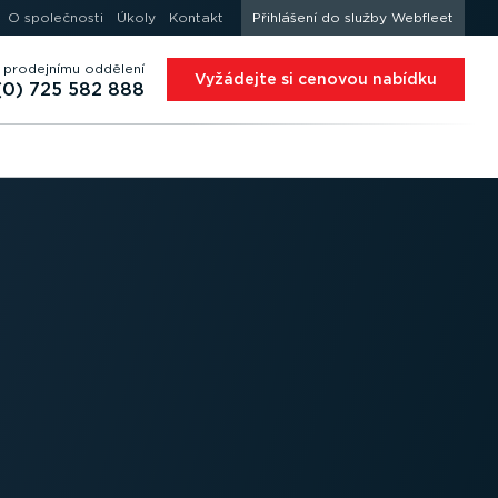
O společnosti
Úkoly
Kontakt
Přihlášení do služby Webfleet
 prodejnímu oddělení
Vyžádejte si cenovou nabídku
(0) 725 582 888