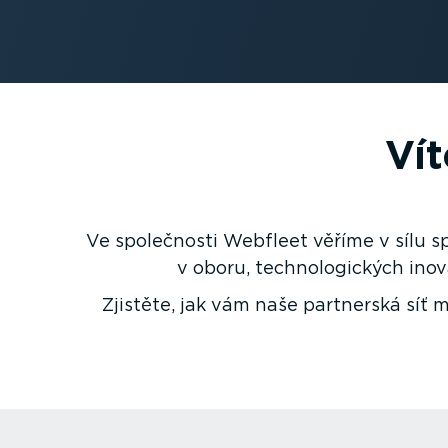
Vít
Ve společnosti Webfleet věříme v sílu sp
v oboru, techno­lo­gických inov
Zjistěte, jak vám naše partnerská sí