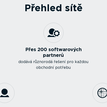
Přehled sítě
Přes 200 softwa­rových
partnerů
dodává různorodá řešení pro každou
obchodní potřebu