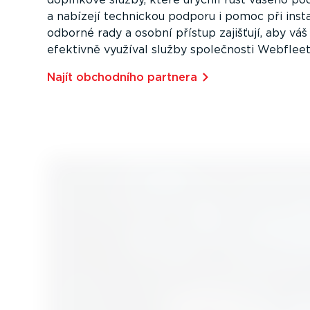
a nabízejí technickou podporu i pomoc při instal
odborné rady a osobní přístup zajišťují, aby vá
efektivně využíval služby společnosti Webfleet
Najít obchodního partnera⁠