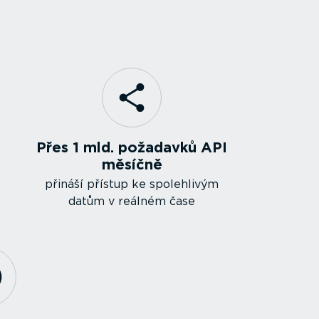
Přes 1 mld. požadavků API
měsíčně
přináší přístup ke spolehlivým
datům v reálném čase