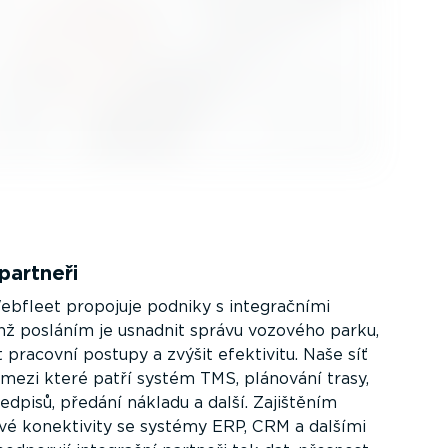
partneři
bfleet propojuje podniky s integračními
ichž posláním je usnadnit správu vozového parku,
t pracovní postupy a zvýšit efektivitu. Naše síť
, mezi které patří systém TMS, plánování trasy,
edpisů, předání nákladu a další. Zajištěním
é konektivity se systémy ERP, CRM a dalšími