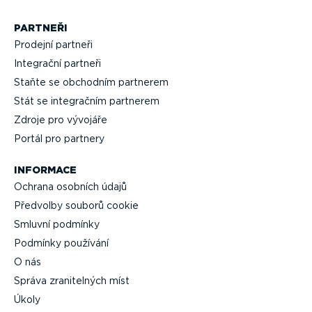
PARTNEŘI
Prodejní partneři
Integrační partneři
Staňte se obchodním partnerem
Stát se integračním partnerem
Zdroje pro vývojáře
Portál pro partnery
INFORMACE
Ochrana osobních údajů
Předvolby souborů cookie
Smluvní podmínky
Podmínky používání
O nás
Správa zrani­telných míst
Úkoly