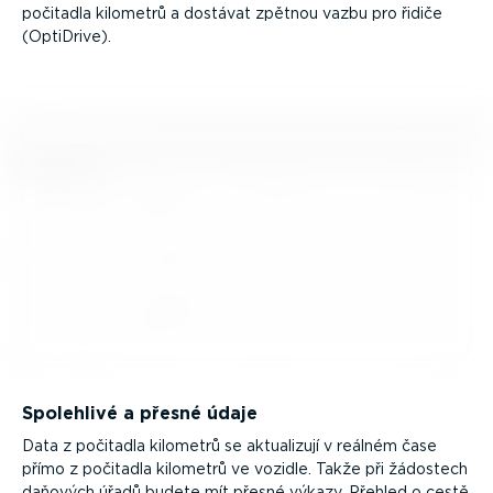
počitadla kilometrů a dostávat zpětnou vazbu pro řidiče
(OptiDrive).
Spolehlivé a přesné údaje
Data z počitadla kilometrů se aktualizují v reálném čase
přímo z počitadla kilometrů ve vozidle. Takže při žádostech
daňových úřadů budete mít přesné výkazy. Přehled o cestě