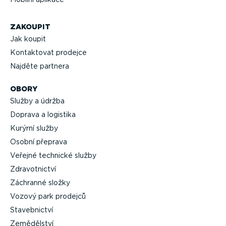
ZAKOUPIT
Jak koupit
Kontaktovat prodejce
Najděte partnera
OBORY
Služby a údržba
Doprava a logistika
Kurýrní služby
Osobní přeprava
Veřejné technické služby
Zdravot­nictví
Záchranné složky
Vozový park prodejců
Staveb­nictví
Zemědělství