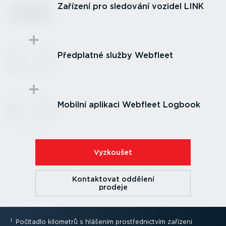
Zařízení pro sledování vozidel LINK
Předplatné služby Webfleet
Mobilní aplikaci Webfleet Logbook
Vyzkoušet
Kontaktovat oddělení
prodeje
1
Počitadlo kilometrů s hlášením prostřed­nictvím zařízení