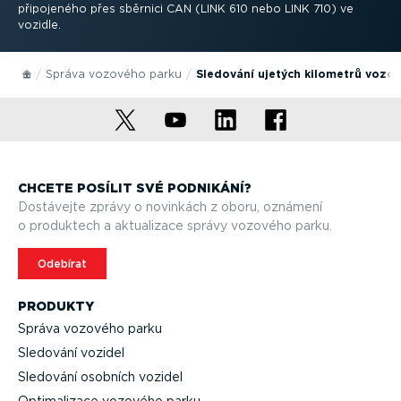
připojeného přes sběrnici CAN (LINK 610 nebo LINK 710) ve
vozidle.
Správa vozového parku
Sledování ujetých kilometrů vozo
CHCETE POSÍLIT SVÉ PODNIKÁNÍ?
Dostávejte zprávy o novinkách z oboru, oznámení
o produktech a aktualizace správy vozového parku.
Odebírat
PRODUKTY
Správa vozového parku
Sledování vozidel
Sledování osobních vozidel
Optima­lizace vozového parku