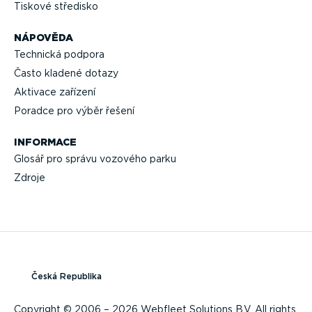
Tiskové středisko
NÁPOVĚDA
Technická podpora
Často kladené dotazy
Aktivace zařízení
Poradce pro výběr řešení
INFORMACE
Glosář pro správu vozového parku
Zdroje
Česká Republika
Copyright © 2006 – 2026 Webfleet Solutions B.V. All rights