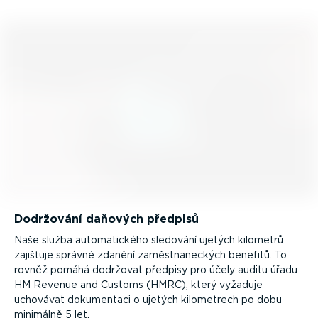
Dodržování daňových předpisů
Naše služba automa­tického sledování ujetých kilometrů
zajišťuje správné zdanění zaměst­na­neckých benefitů. To
rovněž pomáhá dodržovat předpisy pro účely auditu úřadu
HM Revenue and Customs (HMRC), který vyžaduje
uchovávat dokumentaci o ujetých kilometrech po dobu
minimálně 5 let.