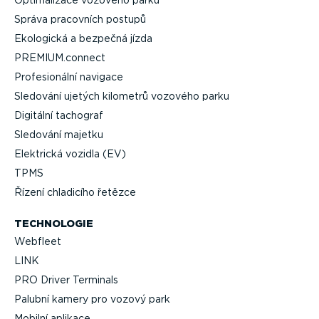
Správa pracovních postupů
Ekologická a bezpečná jízda
PREMIUM.connect
Profe­si­o­nální navigace
Sledování ujetých kilometrů vozového parku
Digitální tachograf
Sledování majetku
Elektrická vozidla (EV)
TPMS
Řízení chladicího řetězce
TECHNOLOGIE
Webfleet
LINK
PRO Driver Terminals
Palubní kamery pro vozový park
Mobilní aplikace