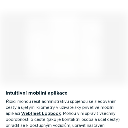
Intuitivní mobilní aplikace
Řidiči mohou řešit adminis­trativu spojenou se sledováním
cesty a ujetými kilometry v uživatelsky přívětivé mobilní
aplikaci
Webfleet Logbook
. Mohou v ní upravit všechny
podrobnosti o cestě (jako je kontaktní osoba a účel cesty),
přiřadit se k dostupným vozidlům, upravit nastavení