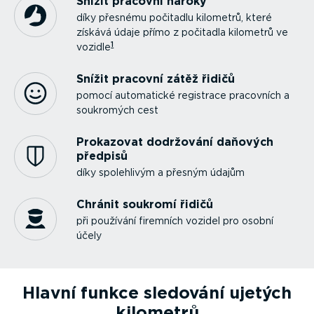
Snížit pracovní nároky
díky přesnému počitadlu kilometrů, které
získává údaje přímo z počitadla kilometrů ve
1
vozidle
Snížit pracovní zátěž řidičů
pomocí automatické registrace pracovních a
soukromých cest
Prokazovat dodržování daňových
předpisů
díky spolehlivým a přesným údajům
Chránit soukromí řidičů
při používání firemních vozidel pro osobní
účely
Hlavní funkce sledování ujetých
kilometrů