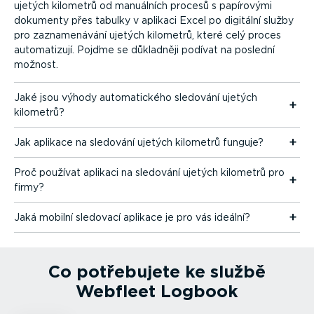
ujetých kilometrů od manuálních procesů s papírovými
dokumenty přes tabulky v aplikaci Excel po digitální služby
pro zazna­me­návání ujetých kilometrů, které celý proces
automa­tizují. Pojďme se důkladněji podívat na poslední
možnost.
Jaké jsou výhody automa­tického sledování ujetých
kilometrů?
Jak aplikace na sledování ujetých kilometrů funguje?
Proč používat aplikaci na sledování ujetých kilometrů pro
firmy?
Jaká mobilní sledovací aplikace je pro vás ideální?
Co potřebujete ke službě
Webfleet Logbook