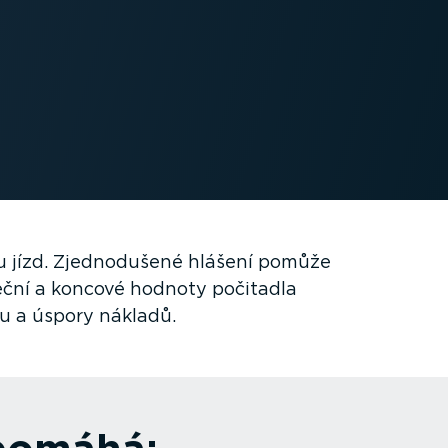
u jízd. Zjedno­dušené hlášení pomůže
ční a koncové hodnoty počitadla
tu a úspory nákladů.