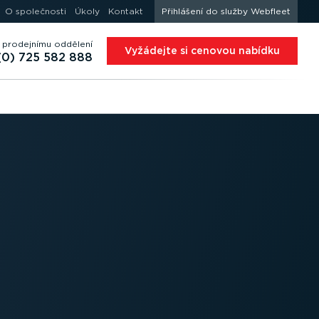
O společnosti
Úkoly
Kontakt
Přihlášení do služby Webfleet
 prodejnímu oddělení
Vyžádejte si cenovou nabídku
(0) 725 582 888