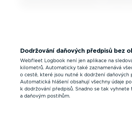
Dodržování daňových předpisů bez o
Webfleet Logbook není jen aplikace na sledová
kilometrů. Automaticky také zaznamenává vše
o cestě, které jsou nutné k dodržení daňových 
Automatická hlášení obsahují všechny údaje p
k dodržování předpisů. Snadno se tak vyhnete 
a daňovým postihům.