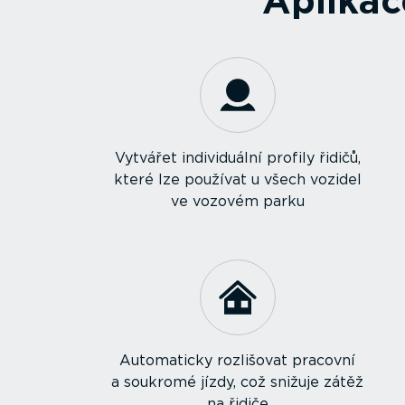
Aplika
Vytvářet indivi­duální profily řidičů,
které lze používat u všech vozidel
ve vozovém parku
Automaticky rozlišovat pracovní
a soukromé jízdy, což snižuje zátěž
na řidiče