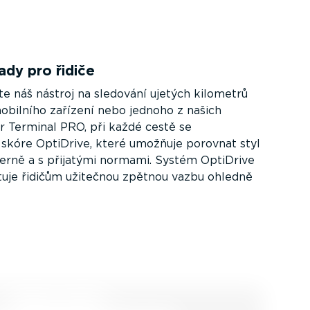
ady pro řidiče
te náš nástroj na sledování ujetých kilometrů
obilního zařízení nebo jednoho z našich
er Terminal PRO, při každé cestě se
kóre OptiDrive, které umožňuje porovnat styl
interně a s přijatými normami. Systém OptiDrive
uje řidičům užitečnou zpětnou vazbu ohledně