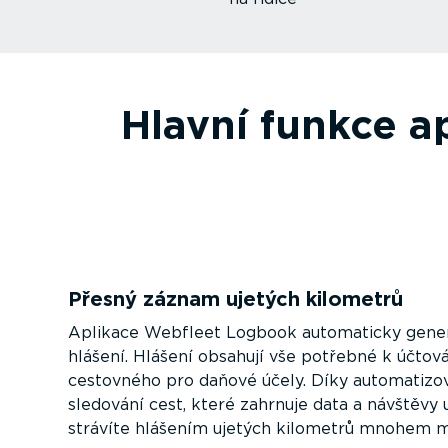
Hlavní funkce a
Přesný záznam ujetých kilometrů
Aplikace Webfleet Logbook automaticky gene
hlášení. Hlášení obsahují vše potřebné k účtov
cestovného pro daňové účely. Díky automa­ti­z
sledování cest, které zahrnuje data a návštěvy 
strávíte hlášením ujetých kilometrů mnohem m