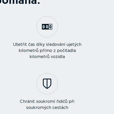
pomáhá:
Ušetřit čas díky sledování ujetých
kilometrů přímo z počitadla
kilometrů vozidla
Chránit soukromí řidičů při
soukromých cestách