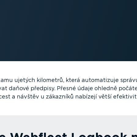
amu ujetých kilometrů, která automa­tizuje správ
t daňové předpisy. Přesné údaje ohledně počáte
cest a návštěv u zákazníků nabízejí větší efektivi