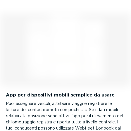
App per dispositivi mobili semplice da usare
Puoi assegnare veicoli, attribuire viaggi e registrare le
letture del conta­chi­lo­metri con pochi clic. Se i dati mobili
relativi alla posizione sono attivi, l'app per il rilevamento del
chilo­me­traggio registra e riporta tutto a livello centrale. I
tuoi conducenti possono utilizzare Webfleet Logbook dai