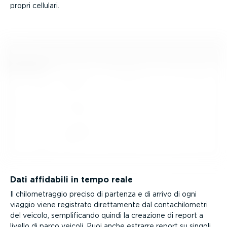
propri cellulari.
Dati affidabili in tempo reale
Il chilo­me­traggio preciso di partenza e di arrivo di ogni
viaggio viene registrato diret­ta­mente dal conta­chi­lo­metri
del veicolo, sempli­fi­cando quindi la creazione di report a
livello di parco veicoli. Puoi anche estrarre report su singoli