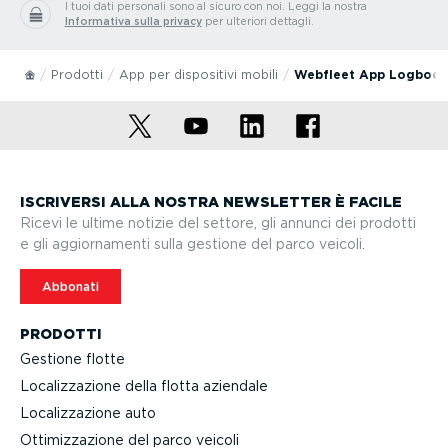
I tuoi dati personali sono al sicuro con noi.
Leggi la nostra
Informativa sulla privacy
per ulteriori dettagli.
Prodotti
App per dispositivi mobili
Webfleet App Logboo
ISCRIVERSI ALLA NOSTRA NEWSLETTER È FACILE
Ricevi le ultime notizie del settore, gli annunci dei prodotti
e gli aggior­na­menti sulla gestione del parco veicoli.
Abbonati
PRODOTTI
Gestione flotte
Localiz­za­zione della flotta aziendale
Localiz­za­zione auto
Ottimiz­za­zione del parco veicoli