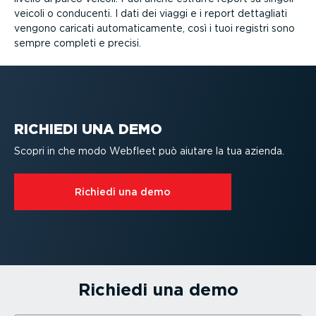
veicoli o conducenti. I dati dei viaggi e i report dettagliati
vengono caricati automa­ti­ca­mente, così i tuoi registri sono
sempre completi e precisi.
RICHIEDI UNA DEMO
Scopri in che modo Webfleet può aiutare la tua azienda.
Richiedi una demo
Richiedi una demo