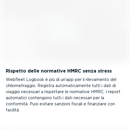
Rispetto delle normative HMRC senza stress
Webfleet Logbook è più di un'app per il rilevamento del
chilo­me­traggio. Registra automa­ti­ca­mente tutti i dati di
viaggio necessari a rispettare le normative HMRC. I report
automatici contengono tutti i dati necessari per la
conformità. Puoi evitare sanzioni fiscali e finanziare con
facilità.