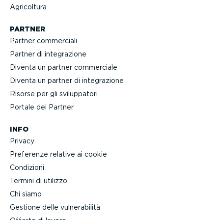
Agricoltura
PARTNER
Partner commerciali
Partner di integra­zione
Diventa un partner commerciale
Diventa un partner di integra­zione
Risorse per gli svilup­patori
Portale dei Partner
INFO
Privacy
Preferenze relative ai cookie
Condizioni
Termini di utilizzo
Chi siamo
Gestione delle vulne­ra­bilità