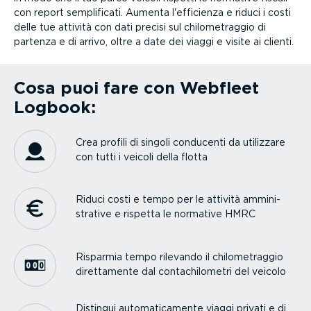
con report sempli­ficati. Aumenta l'efficienza e riduci i costi
delle tue attività con dati precisi sul chilo­me­traggio di
partenza e di arrivo, oltre a date dei viaggi e visite ai clienti.
Cosa puoi fare con Webfleet
Logbook:
Crea profili di singoli conducenti da utilizzare
con tutti i veicoli della flotta
Riduci costi e tempo per le attività ammini­
strative e rispetta le normative HMRC
Risparmia tempo rilevando il chilo­me­traggio
diret­ta­mente dal conta­chi­lo­metri del veicolo
Distingui automa­ti­ca­mente viaggi privati e di