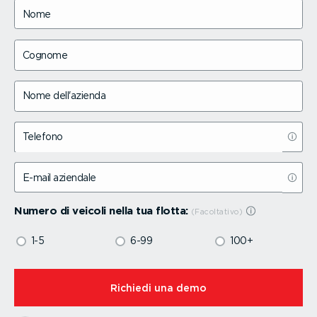
Nome
Cognome
Nome dell'azienda
Telefono
E-mail aziendale
Numero di veicoli nella tua flotta:
1-5
6-99
100+
⁠Richiedi una demo