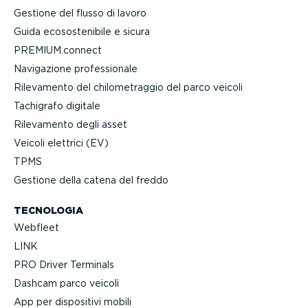
Gestione del flusso di lavoro
Guida ecoso­ste­nibile e sicura
PREMIUM.connect
Navigazione profes­sionale
Rilevamento del chilo­me­traggio del parco veicoli
Tachigrafo digitale
Rilevamento degli asset
Veicoli elettrici (EV)
TPMS
Gestione della catena del freddo
TECNOLOGIA
Webfleet
LINK
PRO Driver Terminals
Dashcam parco veicoli
App per dispositivi mobili