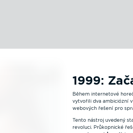
1999: Zač
Během internetové horeč
vytvořili dva ambiciózní 
webových řešení pro spr
Tento nástroj uvedený st
revoluci. Průkopnické řeš