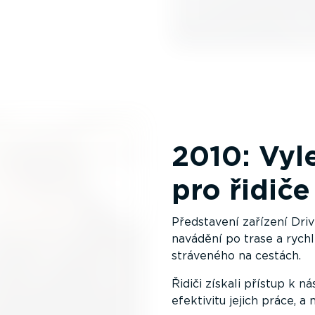
2010: Vyl
pro řidiče
Představení zařízení Dri
navádění po trase a rychl
stráveného na cestách.
Řidiči získali přístup k 
efektivitu jejich práce, a