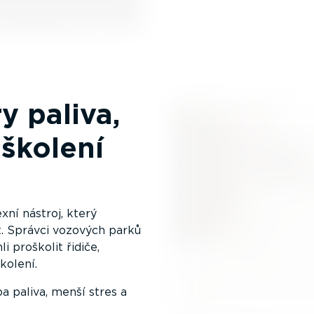
y paliva,
 školení
ní nástroj, který
. Správci vozových parků
i proškolit řidiče,
kolení.
a paliva, menší stres a