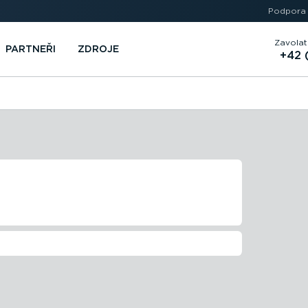
Podpora
Zavolat
PARTNEŘI
ZDROJE
+42 
EČNOSTI