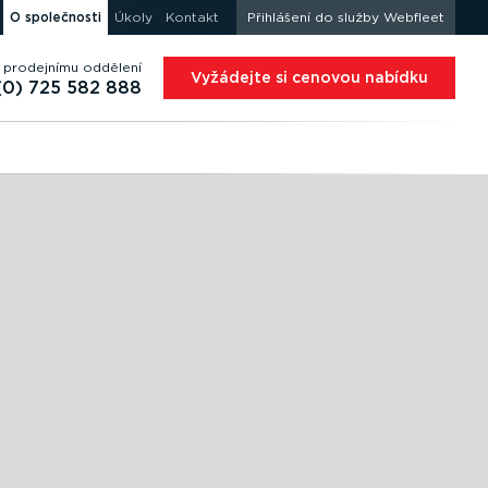
O společnosti
Úkoly
Kontakt
Přihlášení do služby Webfleet
 prodejnímu oddělení
Vyžádejte si cenovou nabídku
(0) 725 582 888