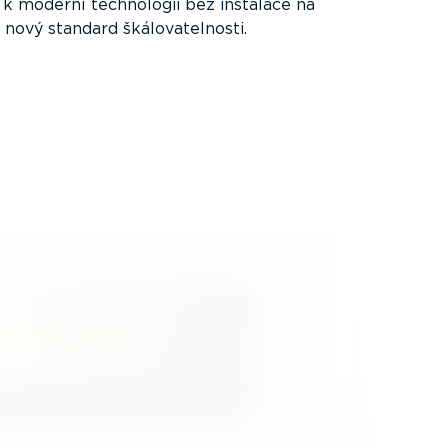
k moderní technologii bez instalace na
 nový standard škálo­va­tel­nosti.