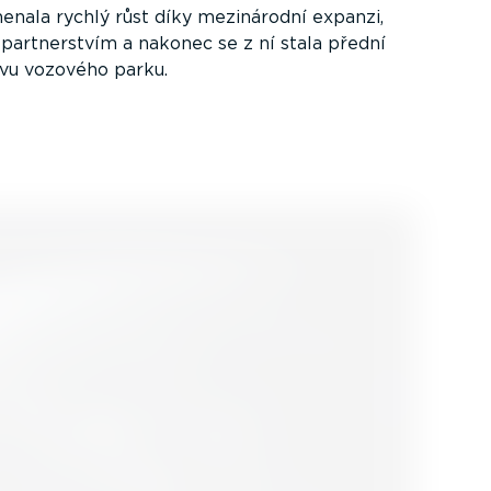
nala rychlý růst díky mezinárodní expanzi,
 partner­stvím a nakonec se z ní stala přední
vu vozového parku.