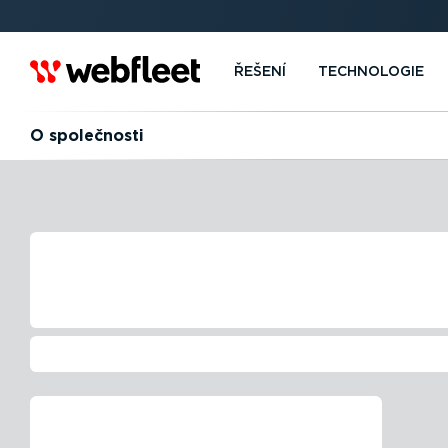
ŘEŠENÍ
TECHNOLOGIE
O společnosti
HISTORIE SPOL
WEBFLEET
Pomáháme podnikání od roku 1999
Kontakt