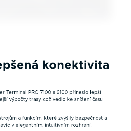
epšená konektivita
ver Terminal PRO 7100 a 9100 přineslo lepší
ejší výpočty trasy, což vedlo ke snížení času
nástrojům a funkcím, které zvýšily bezpečnost a
 navíc v elegantním, intuitivním rozhraní.