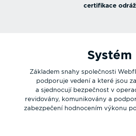
certifikace odrá
Systém 
Základem snahy společnosti Webfl
podporuje vedení a které jsou za
a sjednocují bezpečnost v operac
revidovány, komuni­kovány a podpor
zabezpečení hodnocením výkonu pom