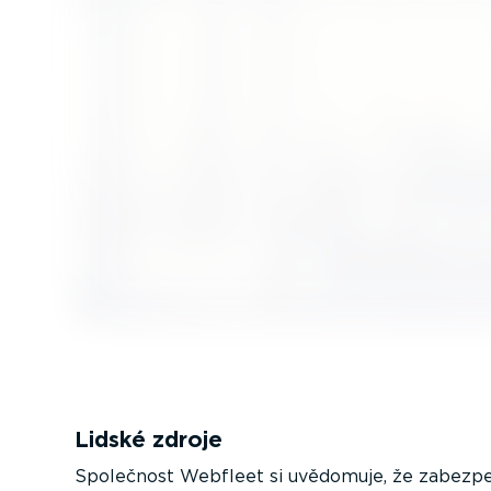
Lidské zdroje
Společnost Webfleet si uvědomuje, že zabezp