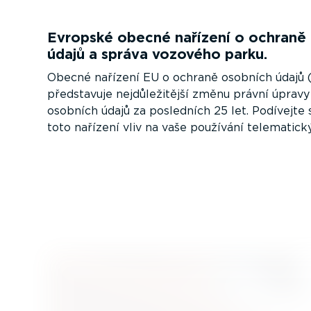
Evropské obecné nařízení o ochraně
údajů a správa vozového parku.
Obecné nařízení EU o ochraně osobních údajů
představuje nejdů­le­ži­tější změnu právní úprav
osobních údajů za posledních 25 let. Podívejte 
toto nařízení vliv na vaše používání telema­tick