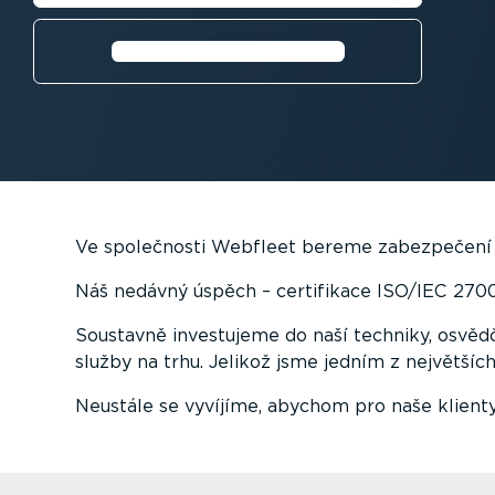
Stáhnout informační leták
Ve společnosti Webfleet bereme zabezpečení i
Náš nedávný úspěch – certifikace ISO/IEC 2700
Soustavně investujeme do naší techniky, osvědč
služby na trhu. Jelikož jsme jedním z největších
Neustále se vyvíjíme, abychom pro naše klient