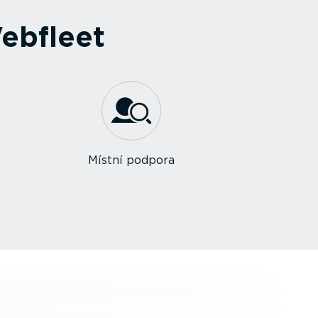
ebfleet
Místní podpora