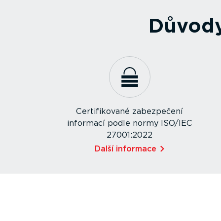
Důvody
Certi­fi­kované zabezpečení
informací podle normy ISO/IEC
27001:2022
Další informace⁠