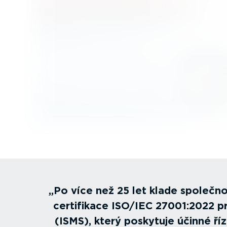
Po více než 25 let klade společn
certifikace ISO/IEC 27001:2022 p
(ISMS), který poskytuje účinné říz