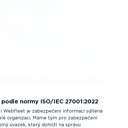
e podle normy ISO/IEC 27001:2022
i Webfleet je zabezpečení informací sdílená
elé organizaci. Máme tým pro zabezpečení
plný úvazek, který dohlíží na správu