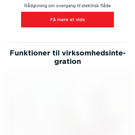
Rådgivning om overgang til elektrisk flåde
Få mere at vide
Funktioner til virksom­heds­in­te­
gration