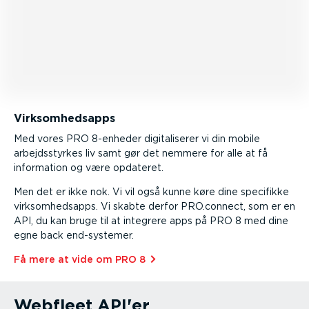
Virksom­hedsapps
Med vores PRO 8-enheder digita­li­serer vi din mobile
arbejds­styrkes liv samt gør det nemmere for alle at få
information og være opdateret.
Men det er ikke nok. Vi vil også kunne køre dine specifikke
virksom­hedsapps. Vi skabte derfor PRO.connect, som er en
API, du kan bruge til at integrere apps på PRO 8 med dine
egne back end-sy­stemer.
Få mere at vide om PRO 8⁠
Webfleet API'er