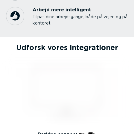
Arbejd mere intelligent
Tilpas dine arbejds­gange, både på vejen og på
kontoret.
Udforsk vores integra­tioner