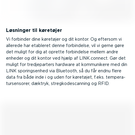
Løsninger til køretøjer
Vi forbinder dine køretøjer og dit kontor. Og eftersom vi
allerede har etableret denne forbindelse, vil vi gerne gøre
det muligt for dig at oprette forbindelse mellem andre
enheder og dit kontor ved hjælp af LINK.connect. Gør det
muligt for tredje­parters
hardware at kommunikere med din
LINK sporings­enhed via Bluetooth, så du får endnu flere
data fra både inde i og uden for køretøjet, f.eks. tempe­ra­
tur­sen­sorer, dæktryk, streg­ko­descanning og RFID.