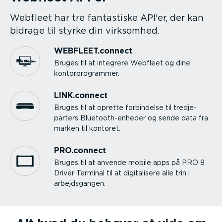
Webfleet har tre fantastiske API'er, der kan
bidrage til styrke din virksomhed.
WEBFLEET.connect
Bruges til at integrere Webfleet og dine
kontor­pro­grammer.
LINK.connect
Bruges til at oprette forbindelse til tredje­
parters
Bluet­oo­t­h-en­heder og sende data fra
marken til kontoret.
PRO.connect
Bruges til at anvende mobile apps på PRO 8
Driver Terminal til at digita­lisere alle trin i
arbejds­gangen.