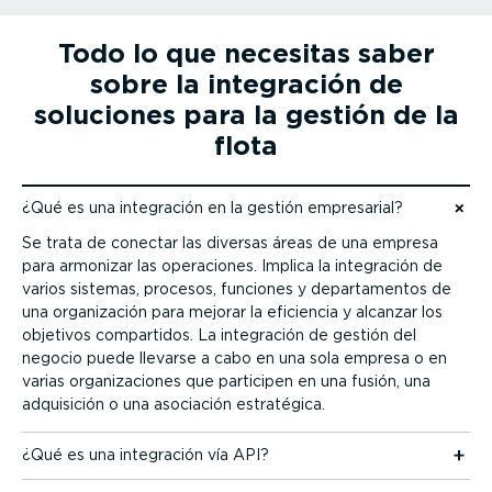
Todo lo que necesitas saber
sobre la integración de
soluciones para la gestión de la
flota
¿Qué es una integración en la gestión empresarial?
Ir al contenido
Se trata de conectar las diversas áreas de una empresa
para armonizar las operaciones. Implica la integración de
varios sistemas, procesos, funciones y depar­ta­mentos de
una organi­zación para mejorar la eficiencia y alcanzar los
objetivos compartidos. La integración de gestión del
negocio puede llevarse a cabo en una sola empresa o en
varias organi­za­ciones que participen en una fusión, una
adquisición o una asociación estratégica.
¿Qué es una integración vía API?