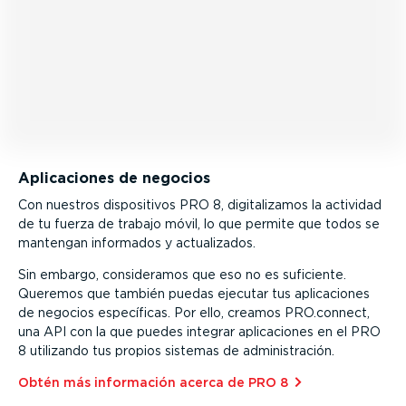
Aplica­ciones de negocios
Con nuestros dispo­si­tivos PRO 8, digita­li­zamos la actividad
de tu fuerza de trabajo móvil, lo que permite que todos se
mantengan informados y actua­li­zados.
Sin embargo, consi­de­ramos que eso no es suficiente.
Queremos que también puedas ejecutar tus aplica­ciones
de negocios específicas. Por ello, creamos PRO.connect,
una API con la que puedes integrar aplica­ciones en el PRO
8 utilizando tus propios sistemas de adminis­tración.
Obtén más información acerca de PRO 8⁠