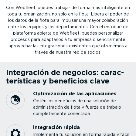
Con Webfleet, puedes trabajar de forma más inteligente en
toda tu organi­zación, no solo en la flota. Libera el poder de
los datos de la flota para impulsar una mayor colabo­ración
entre los equipos y los depar­ta­mentos. Con el enfoque de
plataforma abierta de Webfleet, puedes perso­na­lizar
procesos para adaptarlos a tu empresa o senci­lla­mente
aprovechar las integra­ciones existentes que ofrecemos a
través de nuestra red de socios.
Integración de negocios: carac­
te­rís­ticas y beneficios clave
Optimi­zación de las aplica­ciones
Obtén los beneficios de una solución de
adminis­tración de flota y fuerza de trabajo
comple­ta­mente conectada.
Integración rápida
Implementa tu solución en forma rápida y fácil.