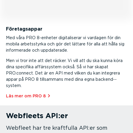
Företagsappar
Med våra PRO 8-enheter digita­li­serar vi vardagen för din
mobila arbets­styrka och gör det lättare för alla att hålla sig
informerade och uppdaterade.
Men vi tror inte att det räcker. Vi vill att du ska kunna köra
dina specifika affärs­system också. Så vi har skapat
PRO.connect. Det är en API med vilken du kan integrera
appar på PRO 8 tillsammans med dina egna backen­d-­
system.
Läs mer om PRO 8⁠
Webfleets API:er
Webfleet har tre kraftfulla API:er som