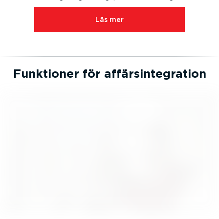
Läs mer
Funktioner för affärsin­teg­ration