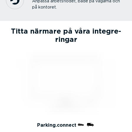
Anpassa arbets­flödet, både på vägarna och
på kontoret.
Titta närmare på våra integre­
ringar
Parking.connect