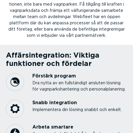
tionen, inte bara med vagnparken. Få tillgång till kraften i
vagnparksdata och främja ett välfun­ge­rande samarbete
mellan team och avdelningar. Webfleet har en öppen
plattform där du kan anpassa processer så att de passar
ditt företag, eller bara använda de befintliga integre­ringar
som vi erbjuder via vårt partner­nätverk.
Affärsin­teg­ration: Viktiga
funktioner och fördelar
Förstärk program
Dra nytta av en fullständigt ansluten lösning
för vagnparks­han­tering och perso­nal­pla­nering.
Snabb integration
Imple­mentera din lösning snabbt och enkelt.
Arbeta smartare