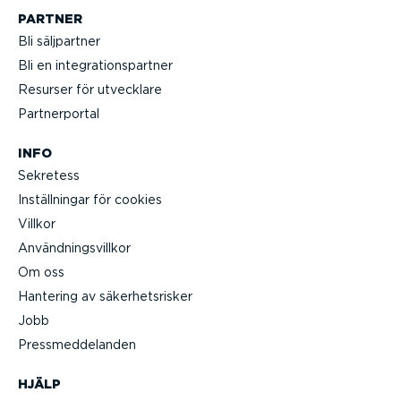
PARTNER
Bli säljpartner
Bli en integ­ra­tions­partner
Resurser för utvecklare
Partner­portal
INFO
Sekretess
Inställ­ningar för cookies
Villkor
Använd­nings­villkor
Om oss
Hantering av säker­hets­risker
Jobb
Press­med­de­landen
HJÄLP