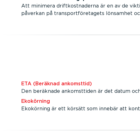
Att minimera driftkostnaderna är en av de vikt
påverkan på transportföretagets lönsamhet och 
ETA (Beräknad ankomsttid)
Den beräknade ankomsttiden är det datum och d
Ekokörning
Ekokörning är ett körsätt som innebär att kont