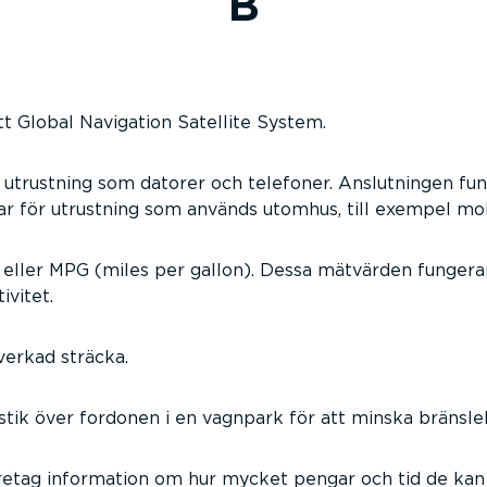
B
t Global Navigation Satellite System.
 utrustning som datorer och telefoner. Anslutningen fun
dbar för utrustning som används utomhus, till exempel mo
eller MPG (miles per gallon). Dessa mätvärden fungerar 
ivitet.
erkad sträcka.
tik över fordonen i en vagnpark för att minska bränsle
retag information om hur mycket pengar och tid de kan 