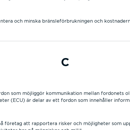
antera och minska bränsleförbrukningen och kostnadern
C
rdon som möjliggör kommunikation mellan fordonets oli
eter (ECU) är delar av ett fordon som innehåller inform
på företag att rapportera risker och möjligheter som upp