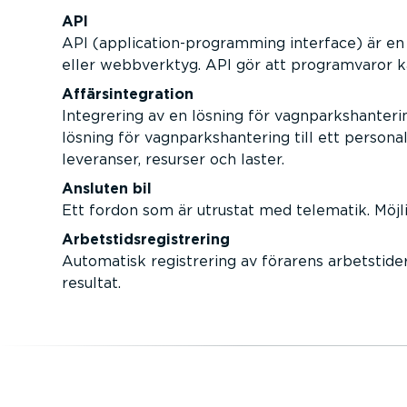
API
API (application-programming interface) är en
eller webbverktyg. API gör att programvaror k
Affärsintegration
Integrering av en lösning för vagnparkshanteri
lösning för vagnparkshantering till ett perso
leveranser, resurser och laster.
Ansluten bil
Ett fordon som är utrustat med telematik. Möjlig
Arbetstidsregistrering
Automatisk registrering av förarens arbetstide
resultat.