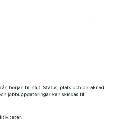
ån början till slut. Status, plats och beräknad
 och jobbuppdateringar kan skickas till
tiviteter.