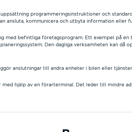
 uppsättning programmeringsinstruktioner och standard
an ansluta, kommunicera och utbyta information eller fu
ng med befintliga företagsprogram. Ett exempel på en t
nalplaneringssystem. Den dagliga verksamheten kan då 
gör anslutningar till andra enheter i bilen eller tjänste
r med hjälp av en förarterminal. Det leder till mindre a