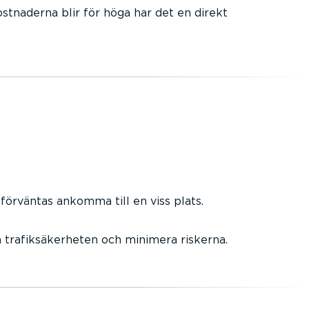
stnaderna blir för höga har det en direkt
örväntas ankomma till en viss plats.
a trafiksäkerheten och minimera riskerna.