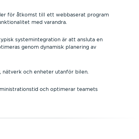
er för åtkomst till ett webbaserat program
nktionalitet med varandra.
ypisk systemintegration är att ansluta en
optimeras genom dynamisk planering av
r, nätverk och enheter utanför bilen.
dministrationstid och optimerar teamets