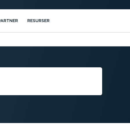
PARTNER
RESURSER
­TERING