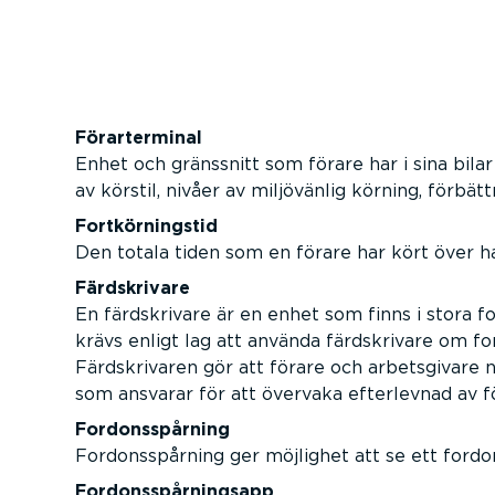
Förarterminal
Enhet och gränssnitt som förare har i sina bil
av körstil, nivåer av miljövänlig körning, förbä
Fortkörningstid
Den totala tiden som en förare har kört över 
Färdskrivare
En färdskrivare är en enhet som finns i stora fo
krävs enligt lag att använda färdskrivare om f
Färdskrivaren gör att förare och arbetsgivare 
som ansvarar för att övervaka efterlevnad av fö
Fordonsspårning
Fordonsspårning ger möjlighet att se ett fordon
Fordonsspårningsapp