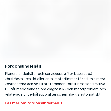
Fordons­un­derhåll
Planera underhålls- och service­upp­gifter baserat på
körsträcka i realtid eller antal motortimmar för att minimera
kostnaderna och se till att fordonen förblir bräns­le­ef­fektiva.
Du får meddelanden om diagnostik- och motor­problem och
relaterade under­hålls­upp­gifter schemaläggs automatiskt.
Läs mer om fordons­un­derhåll⁠