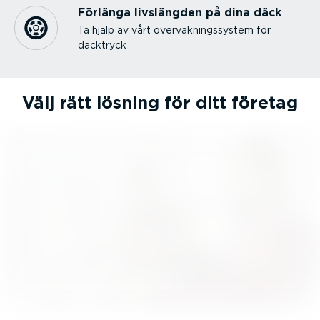
Förlänga livslängden på dina däck
Ta hjälp av vårt övervak­nings­system för
däcktryck
Välj rätt lösning för ditt företag