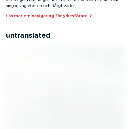
ningar, vägarbeten och dåligt väder.
Läs mer om navigering för yrkesförare⁠
untranslated