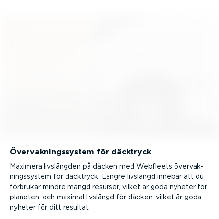
Övervak­nings­system för däcktryck
Maximera livslängden på däcken med Webfleets övervak­
nings­system för däcktryck. Längre livslängd innebär att du
förbrukar mindre mängd resurser, vilket är goda nyheter för
planeten, och maximal livslängd för däcken, vilket är goda
nyheter för ditt resultat.