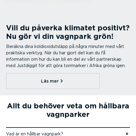
Vill du påverka klimatet positivt?
Nu gör vi din vagnpark grön!
Beräkna dina koldi­ox­id­ut­släpp på några minuter med vårt
praktiska verktyg.
När du har gjort det kan du få
information om hur du kan bli en del av vårt partnerskap
med Justdiggit för att göra torrmarker i Afrika gröna igen.
Läs mer⁠
Allt du behöver veta om hållbara
vagnparker
Vad är en hållbar vagnpark?