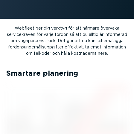
Webfleet ger dig verktyg för att närmare övervaka
servicekraven för varje fordon så att du alltid är informerad
om vagnparkens skick. Det gör att du kan schemalägga
fordons­un­der­hålls­upp­gifter effektivt, ta emot information
om felkoder och hålla kostnaderna nere.
Smartare planering