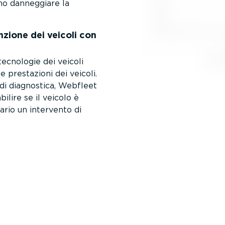
ono danneggiare la
­zione dei veicoli con
tecnologie dei veicoli
e prestazioni dei veicoli.
di diagnostica, Webfleet
ilire se il veicolo è
sario un intervento di