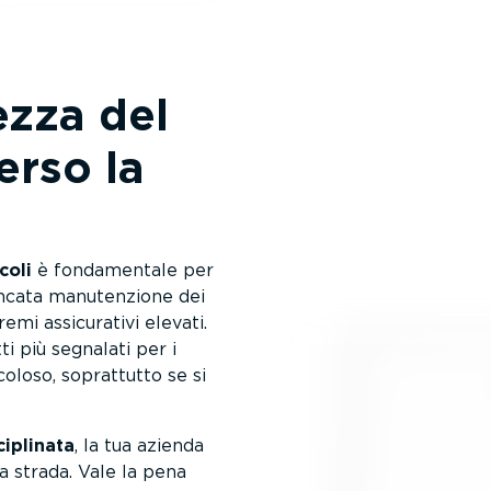
ezza del
erso la
coli
è fonda­mentale per
ncata manuten­zione dei
emi assicu­rativi elevati.
ti più segnalati per i
coloso, soprattutto se si
i­plinata
, la tua azienda
lla strada. Vale la pena