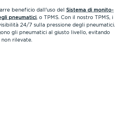
rarre beneficio dall'uso del
Sistema di monito­
egli pneumatici
, o TPMS. Con il nostro TPMS, i
isibilità 24/7 sulla pressione degli pneumatici.
o gli pneumatici al giusto livello, evitando
 non rilevate.