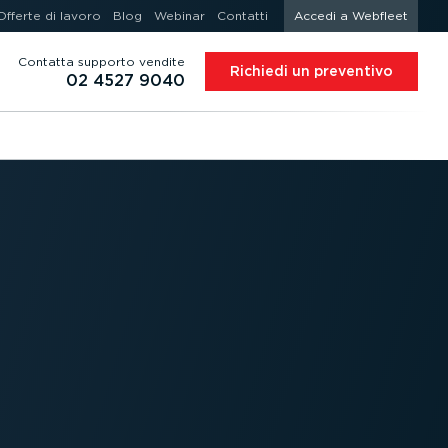
Offerte di lavoro
Blog
Webinar
Contatti
Accedi a Webfleet
Contatta supporto vendite
Richiedi un preventivo
02 4527 9040