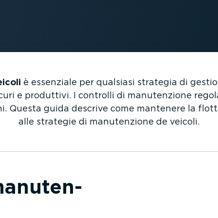
icoli
è essenziale per qualsiasi strategia di gestion
sicuri e produttivi. I controlli di manuten­zione reg
ioni. Questa guida descrive come mantenere la flott
alle strategie di manuten­zione de veicoli.
manuten­