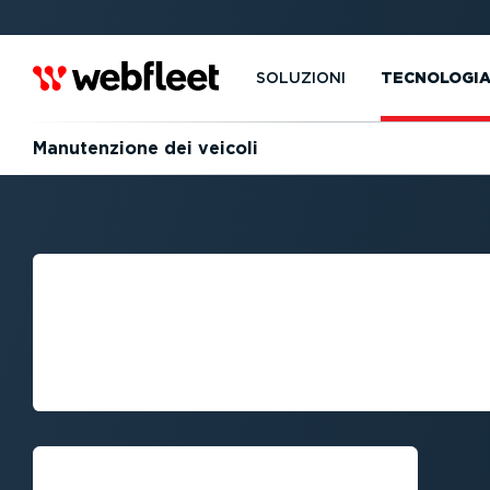
SOLUZIONI
TECNOLOGI
Manuten­zione dei veicoli
MANUTEN­ZIONE
DEI VEICOLI PE
EFFICIENZA DE
Richiedi una demo