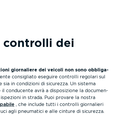
 controlli dei
ioni giornaliere dei veicoli non sono obbli­ga­
nte consigliato eseguire controlli regolari sul
e sia in condizioni di sicurezza. Un sistema
 il conducente avrà a dispo­si­zione la documen­
 ispezioni in strada. Puoi provare la nostra
mpabile
, che include tutti i controlli giornalieri
 luci agli pneumatici e alle cinture di sicurezza.