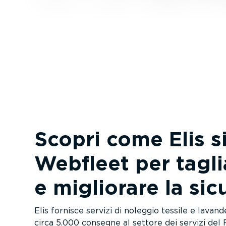
Scopri come Elis si
Webfleet per taglia
e migliorare la sic
Elis fornisce servizi di noleggio tessile e lavand
circa 5.000 consegne al settore dei servizi del