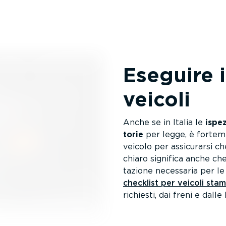
Eseguire i
veicoli
Anche se in Italia le
ispez
torie
per legge, è forteme
veicolo per assicurarsi ch
chiaro significa anche che
ta­zione necessaria per le
checklist per veicoli sta
richiesti, dai freni e dalle