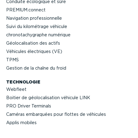
Conduite écologique et sûre
PREMIUM.connect
Navigation profes­sion­nelle
Suivi du kilométrage véhicule
chrono­ta­chy­graphe numérique
Géolo­ca­li­sation des actifs
Véhicules électriques (VE)
TPMS
Gestion de la chaîne du froid
TECHNOLOGIE
Webfleet
Boitier de géolo­ca­li­sation véhicule LINK
PRO Driver Terminals
Caméras embarquées pour flottes de véhicules
Applis mobiles