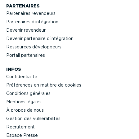
PARTENAIRES
Partenaires revendeurs
Partenaires d'intégration
Devenir revendeur
Devenir partenaire d'intégration
Ressources dévelop­peurs
Portail partenaires
INFOS
Confi­den­tialité
Préférences en matière de cookies
Conditions générales
Mentions légales
À propos de nous
Gestion des vulné­ra­bi­lités
Recrutement
Espace Presse