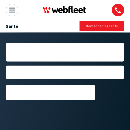
Santé
Demander les tarifs
GESTION DE FLOTTE POUR
LE SECTEUR DE LA SANTÉ
Gérez et optimisez l'activité de votre
flotte de santé
Demandez un essai gratuit⁠