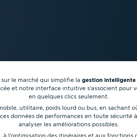
sur le marché qui simplifie la
gestion intel­li­gente
cée et notre interface intuitive s'associent pour 
en quelques clics seulement.
bile, utilitaire, poids lourd ou bus, en sachant o
 ces données de perfor­mances en toute sécurité à
analyser les amélio­ra­tions possibles.
 à l'optimi­sation des itinéraires et aux fonctions 