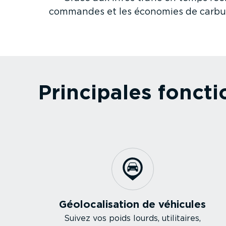
commandes et les économies de carburant
Principales fonctio
Géolo­ca­li­sation de véhicules
Suivez vos poids lourds, utilitaires,