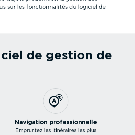
sur les fonction­na­lités du logiciel de
giciel de gestion de
Navigation profes­sion­nelle
Empruntez les itinéraires les plus