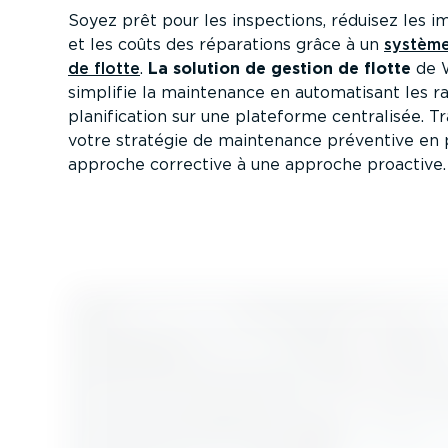
Soyez prêt pour les inspections, réduisez les imm
et les coûts des réparations grâce à un
système
de flotte
.
La solution de gestion de flotte
de 
simplifie la maintenance en automa­tisant les ra
plani­fi­cation sur une plateforme centralisée. 
votre stratégie de maintenance préventive en 
approche corrective à une approche proactive.