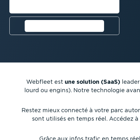
Demandez une démo
Essayez Webfleet gratui­
tement
Webfleet est
une solution (SaaS)
leader 
lourd ou engins). Notre technologie avan
Restez mieux connecté à votre parc automo
sont utilisés en temps réel. Accédez à
Grâce aux infos trafic en temps réel,