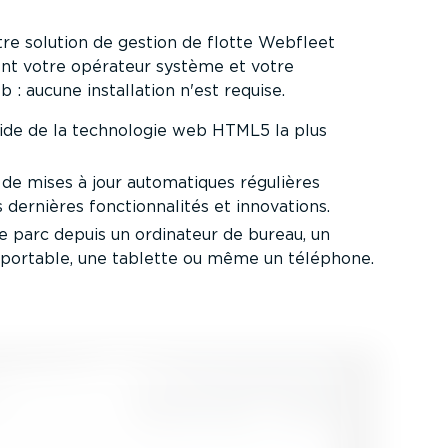
re solution de gestion de flotte Webfleet
ent votre opérateur système et votre
 : aucune instal­lation n'est requise.
aide de la technologie web HTML5 la plus
 de mises à jour automa­tiques régulières
s dernières fonction­na­lités et innovations.
e parc depuis un ordinateur de bureau, un
 portable, une tablette ou même un téléphone.