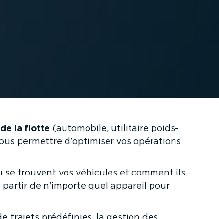
 de la flotte
(automobile, utilitaire poids-
vous permettre d'optimiser vos opérations
ù se trouvent vos véhicules et comment ils
 partir de n'importe quel appareil pour
de trajets prédéfinies, la gestion des