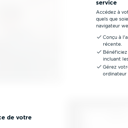
service
Accédez à vot
quels que soi
navigateur web
Conçu à l'
récente.
Bénéficiez
incluant le
Gérez votr
ordinateur
ce de votre