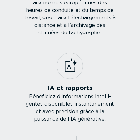
aux normes européennes des
heures de conduite et du temps de
travail, grâce aux téléchar­ge­ments à
distance et à l'archivage des
données du tachygraphe.
IA et rapports
Bénéficiez d'infor­ma­tions intel­li­
gentes disponibles instan­ta­nément
et avec précision grâce à la
puissance de l'IA générative.