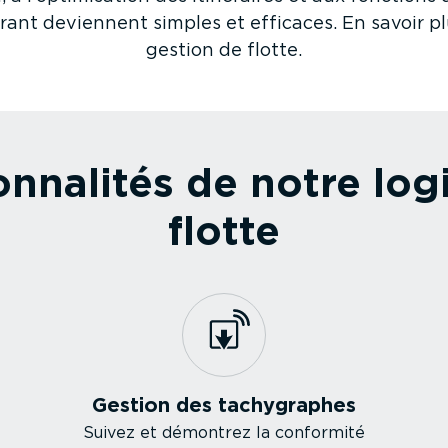
 deviennent simples et efficaces. En savoir plus 
gestion de flotte.
n­na­lités de notre lo
flotte
Gestion des tachy­graphes
Suivez et démontrez la conformité