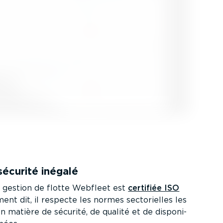
sécurité inégalé
e gestion de flotte Webfleet est
certifiée ISO
ent dit, il respecte les normes secto­rielles les
en matière de sécurité, de qualité et de dispo­ni­