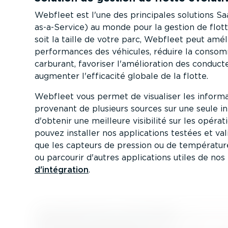
Webfleet est l'une des principales solutions Sa
as-a-­Service) au monde pour la gestion de flot
soit la taille de votre parc, Webfleet peut amél
perfor­mances des véhicules, réduire la consom
carburant, favoriser l'amélio­ration des conduct
augmenter l'efficacité globale de la flotte.
Webfleet vous permet de visualiser les infor­ma
provenant de plusieurs sources sur une seule in
d'obtenir une meilleure visibilité sur les opérat
pouvez installer nos appli­ca­tions testées et val
que les capteurs de pression ou de températur
ou parcourir d'autres appli­ca­tions utiles de nos
d'intégration
.