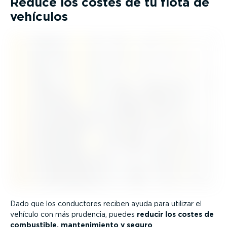
Reduce los costes de tu flota de
vehículos
Dado que los conductores reciben ayuda para utilizar el
vehículo con más prudencia, puedes
reducir los costes de
combustible, mante­ni­miento y seguro
.