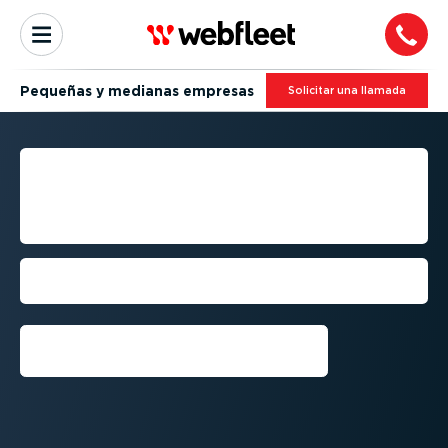
Pequeñas y medianas empresas
Solicitar una llamada
SOLUCIONES TELEMÁTICAS
PARA PEQUEÑAS Y
MEDIANAS EMPRESAS
Productos recomen­dados para mejorar
la gestión de tu flota de vehículos
Solicitar una prueba
gratuita⁠