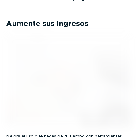
Aumente sus ingresos
Mejora el uso que haces de tu tiempo con herra­mientas