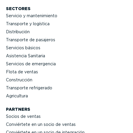
SECTORES
Servicio y mante­ni­miento
Transporte y logística
Distri­bución
Transporte de pasajeros
Servicios básicos
Asistencia Sanitaria
Servicios de emergencia
Flota de ventas
Construcción
Transporte refrigerado
Agricultura
PARTNERS
Socios de ventas
Conviértete en un socio de ventas
Conviértete en un socio de integración