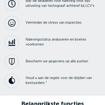
Blijf de deadlines voor naleving voor, bijv.
uitrusting van tachograaf achteraf bij LCV's
Verminder de stress van inspecties
Nalevings­status analyseren en boetes
voorkomen
Bescherm uw gegevens op alle punten
Houd u aan de regels voor de rijtijden van
1
bestuurders
Belang­rijkste functies