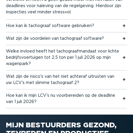
deadlines voor naleving van de regelgeving. Hierdoor zijn
inspecties veel minder stressvol.
Hoe kan ik tachograaf software gebruiken?
Wat zijn de voordelen van tachograaf software?
Welke invloed heeft het tacho­graaf­mandaat voor lichte
bedrijfs­voer­tuigen tot 2,5 ton per 1 juli 2026 op mijn
wagenpark?
Wat zijn de risico's van het niet achteraf uitrusten van
uw LCV's met slimme tachograaf 2?
Hoe kan ik mijn LCV's nu voorbe­reiden op de deadline
van 1 juli 2026?
MIJN BESTUURDERS GEZOND,