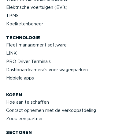
Elektrische voertuigen (EV's)
TPMS
Koelke­ten­beheer
TECHNOLOGIE
Fleet management software
LINK
PRO Driver Terminals
Dashboard­camera’s voor wagenparken
Mobiele apps
KOPEN
Hoe aan te schaffen
Contact opnemen met de verkoop­af­deling
Zoek een partner
SECTOREN