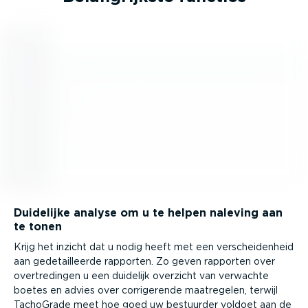
Duidelijke analyse om u te helpen naleving aan
te tonen
Krijg het inzicht dat u nodig heeft met een verschei­denheid
aan gedetail­leerde rapporten. Zo geven rapporten over
overtre­dingen u een duidelijk overzicht van verwachte
boetes en advies over corri­ge­rende maatregelen, terwijl
TachoGrade meet hoe goed uw bestuurder voldoet aan de