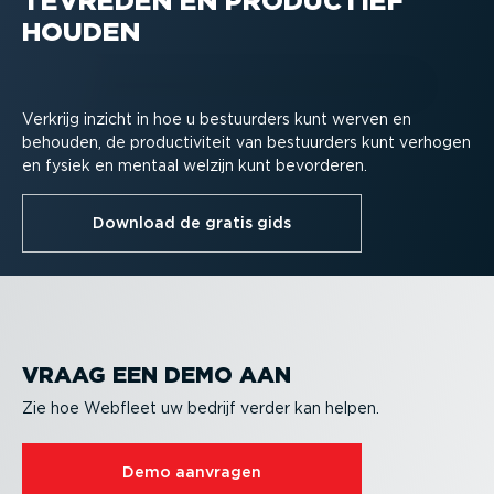
TEVREDEN EN PRODUCTIEF
HOUDEN
Verkrijg inzicht in hoe u bestuurders kunt werven en
behouden, de produc­ti­viteit van bestuurders kunt verhogen
en fysiek en mentaal welzijn kunt bevorderen.
Download de gratis gids
VRAAG EEN DEMO AAN
Zie hoe Webfleet uw bedrijf verder kan helpen.
Demo aanvragen