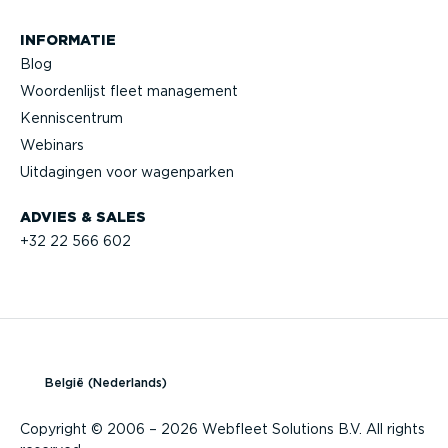
INFORMATIE
Blog
Woorden­lijst fleet management
Kennis­centrum
Webinars
Uitdagingen voor wagenparken
ADVIES & SALES
+32 22 566 602
België (Nederlands)
Copyright © 2006 – 2026 Webfleet Solutions B.V. All rights