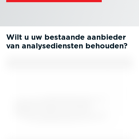
Wilt u uw bestaande aanbieder
van analy­se­diensten behouden?