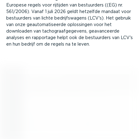
Europese regels voor rijtijden van bestuurders ((EG) nr.
561/2006). Vanaf 1 juli 2026 geldt hetzelfde mandaat voor
bestuurders van lichte bedrijfs­wagens (LCV's). Het gebruik
van onze geauto­ma­ti­seerde oplossingen voor het
downloaden van tacho­graaf­ge­gevens, geavan­ceerde
analyses en rapportage helpt ook de bestuurders van LCV's
en hun bedrijf om de regels na te leven.