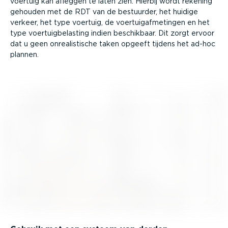
voertuig kan afleggen te laten zien. Hierbij wordt rekening
gehouden met de RDT van de bestuurder, het huidige
verkeer, het type voertuig, de voertui­gaf­me­tingen en het
type voertuig­be­lasting indien beschikbaar. Dit zorgt ervoor
dat u geen onrea­lis­tische taken opgeeft tijdens het ad-hoc
plannen.