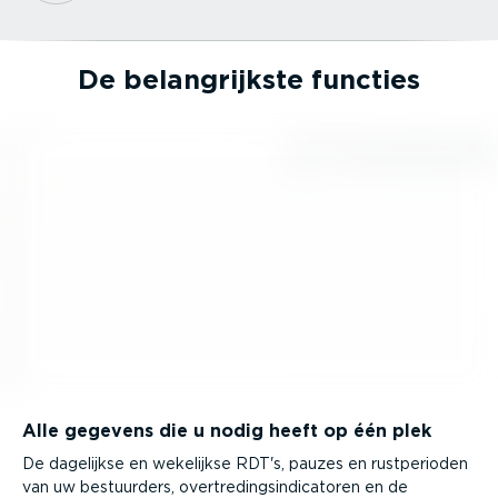
De belang­rijkste functies
Alle gegevens die u nodig heeft op één plek
De dagelijkse en wekelijkse RDT's, pauzes en rustpe­rioden
van uw bestuurders, overtre­dings­in­di­ca­toren en de