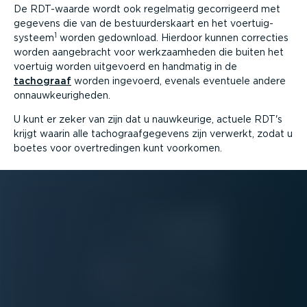
De RDT-waarde wordt ook regelmatig gecor­ri­geerd met
gegevens die van de bestuur­ders­kaart en het voertuig­
1
systeem
worden gedownload. Hierdoor kunnen correcties
worden aangebracht voor werkzaam­heden die buiten het
voertuig worden uitgevoerd en handmatig in de
tachograaf
worden ingevoerd, evenals eventuele andere
onnauw­keu­rig­heden.
U kunt er zeker van zijn dat u nauwkeurige, actuele RDT's
krijgt waarin alle tacho­graaf­ge­gevens zijn verwerkt, zodat u
boetes voor overtre­dingen kunt voorkomen.