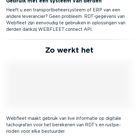
Gebruik met een systeem van derden
Heeft u een trans­port­be­heer­systeem of ERP van een
andere leverancier? Geen probleem. RDT-ge­gevens van
Webfleet zijn eenvoudig te gebruiken in oplossingen van
derden dankzij WEBFLEET.connect API.
Zo werkt het
Webfleet maakt gebruik van live informatie op digitale
tachografen voor het berekenen van RDT's en rustpe­
rioden voor elke bestuurder.