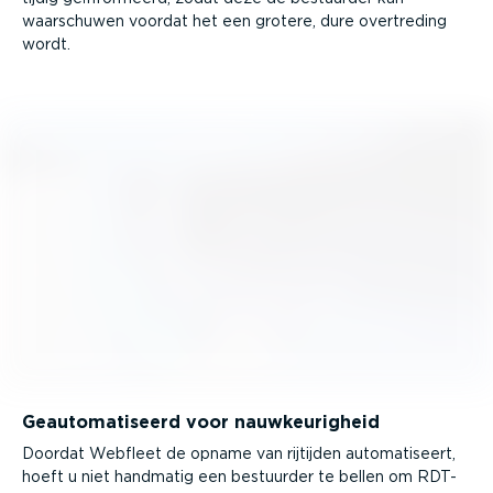
waarschuwen voordat het een grotere, dure overtreding
wordt.
Geauto­ma­ti­seerd voor nauwkeu­righeid
Doordat Webfleet de opname van rijtijden automa­ti­seert,
hoeft u niet handmatig een bestuurder te bellen om RDT-