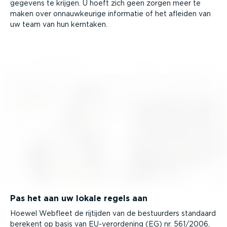
ge­gevens te krijgen. U hoeft zich geen zorgen meer te
maken over onnauw­keurige informatie of het afleiden van
uw team van hun kerntaken.
Pas het aan uw lokale regels aan
Hoewel Webfleet de rijtijden van de bestuurders standaard
berekent op basis van EU-ver­or­dening (EG) nr. 561/2006,