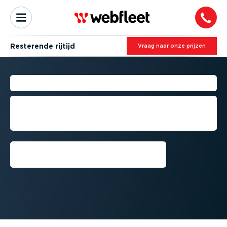
Resterende rijtijd
Vraag naar onze prijzen
RESTERENDE RIJTIJD
Realtime inzichten om u te helpen aan
de voorschriften te voldoen en de
produc­ti­viteit te optima­li­seren
Demo aanvragen