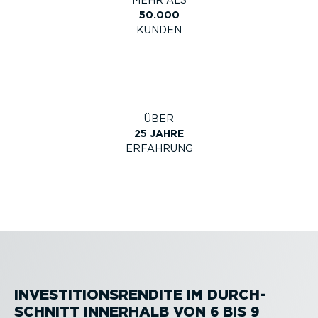
MEHR ALS
50.000
KUNDEN
ÜBER
25
JAHRE
ERFAHRUNG
INVES­TI­TI­ONS­RENDITE IM DURCH­
SCHNITT INNERHALB VON 6 BIS 9