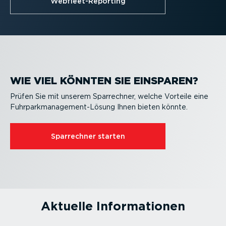
Webfleet-Reporting
WIE VIEL KÖNNTEN SIE EINSPAREN?
Prüfen Sie mit unserem Sparrechner, welche Vorteile eine
Fuhrpark­management-Lösung Ihnen bieten könnte.
Sparrechner starten
Aktuelle Infor­ma­tionen