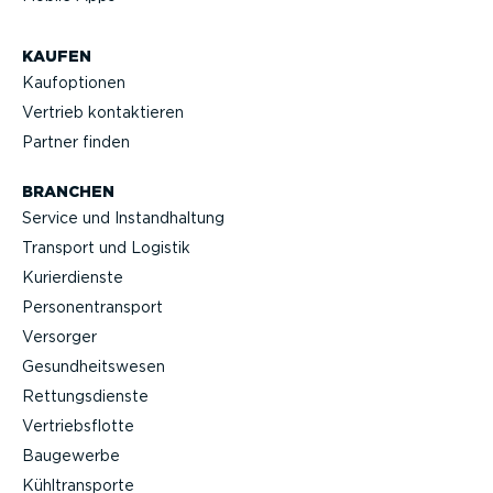
KAUFEN
Kaufop­tionen
Vertrieb kontak­tieren
Partner finden
BRANCHEN
Service und Instand­haltung
Transport und Logistik
Kurier­dienste
Perso­nen­transport
Versorger
Gesund­heits­wesen
Rettungs­dienste
Vertriebs­flotte
Baugewerbe
Kühltrans­porte