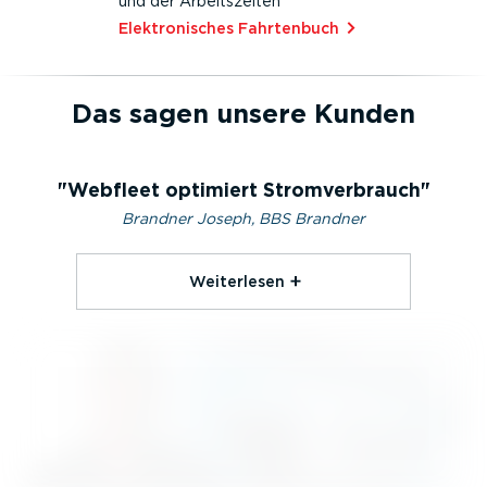
und der Arbeits­zeiten
Elektro­ni­sches Fahrtenbuch⁠
Das sagen unsere Kunden
Webfleet optimiert Stromverbrauch
Brandner Joseph, BBS Brandner
Weiterlesen⁠