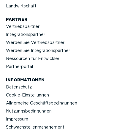
Landwirt­schaft
PARTNER
Vertriebs­partner
Integra­ti­ons­partner
Werden Sie Vertriebs­partner
Werden Sie Integra­ti­ons­partner
Ressourcen für Entwickler
Partner­portal
INFOR­MA­TIONEN
Datenschutz
Cookie-Ein­stel­lungen
Allgemeine Geschäfts­be­din­gungen
Nutzungs­be­din­gungen
Impressum
Schwach­stel­len­ma­nagement