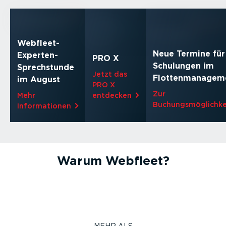
Webfleet-
Neue Termine für
Experten-
PRO X
Schulungen im
Sprechstunde
Jetzt das
Flottenmanagem
im August
PRO X
Zur
Mehr
entdecken⁠
Buchungsmöglichkei
Informationen⁠
Warum Webfleet?