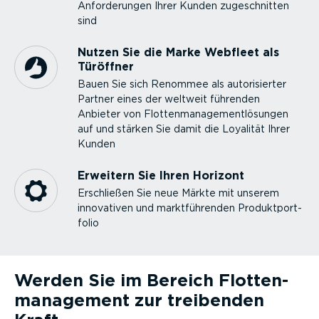
Anfor­de­rungen Ihrer Kunden zugeschnitten
sind
Nutzen Sie die Marke Webfleet als
Türöffner
Bauen Sie sich Renommee als autori­sierter
Partner eines der weltweit führenden
Anbieter von Flotten­ma­nage­ment­lö­sungen
auf und stärken Sie damit die Loyalität Ihrer
Kunden
Erweitern Sie Ihren Horizont
Erschließen Sie neue Märkte mit unserem
innovativen und markt­füh­renden Produkt­port­
folio
Werden Sie im Bereich Flotten­
ma­nagement zur treibenden