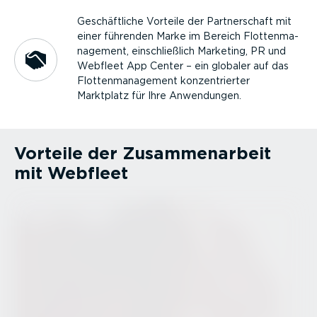
Geschäft­liche Vorteile der Partner­schaft mit
einer führenden Marke im Bereich Flotten­ma­
nagement, einschließlich Marketing, PR und
Webfleet App Center – ein globaler auf das
Flotten­ma­nagement konzen­trierter
Marktplatz für Ihre Anwendungen.
Vorteile der Zusam­men­arbeit
mit Webfleet