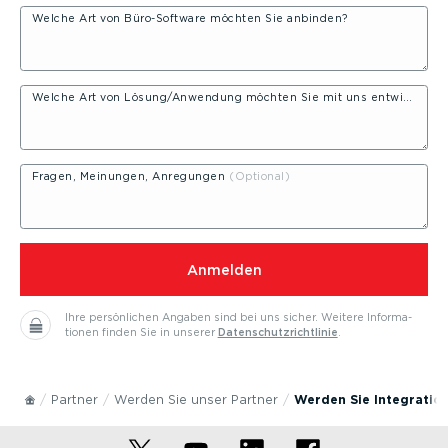
Welche Art von Büro-­Software möchten Sie anbinden?
Welche Art von Lösung/Anwendung möchten Sie mit uns entwickeln?
Fragen, Meinungen, Anregungen
⁠Anmelden
Ihre persön­lichen Angaben sind bei uns sicher.
Weitere Infor­ma­
tionen finden Sie in unserer
Daten­schutz­richt­linie
.
Partner
Werden Sie unser Partner
Werden Sie Integra­ti­o