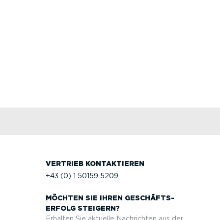
VERTRIEB KONTAK­TIEREN
+43 (0) 1 50159 5209
MÖCHTEN SIE IHREN GESCHÄFTS­
ERFOLG STEIGERN?
Erhalten Sie aktuelle Nachrichten aus der