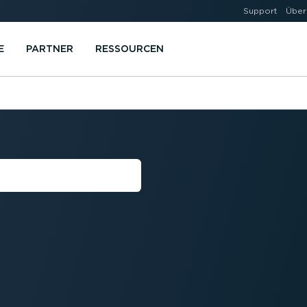
Support
Über
E
PARTNER
RESSOURCEN
INWEISE