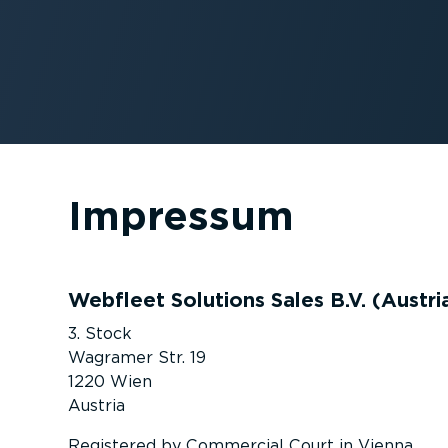
Impressum
Webfleet Solutions Sales B.V. (Austri
3. Stock
Wagramer Str. 19
1220 Wien
Austria
Registered by Commercial Court in Vienna