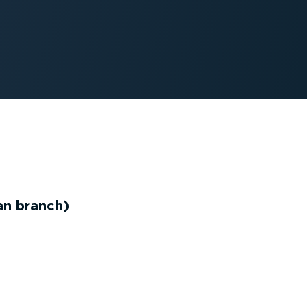
an branch)