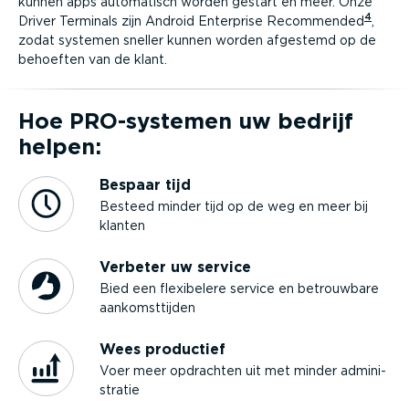
kunnen apps automatisch worden gestart en meer. Onze
4
Driver Terminals zijn Android Enterprise Recommended
,
zodat systemen sneller kunnen worden afgestemd op de
behoeften van de klant.
Hoe PRO-sys­temen uw bedrijf
helpen:
Bespaar tijd
Besteed minder tijd op de weg en meer bij
klanten
Verbeter uw service
Bied een flexibelere service en betrouwbare
aankomst­tijden
Wees productief
Voer meer opdrachten uit met minder admini­
stratie