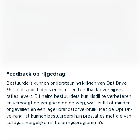
Feedback op rijgedrag
Bestuurders kunnen onder­steuning krijgen van OptiDrive
360, dat voor, tijdens en na ritten feedback over rijpres­
taties levert. Dit helpt bestuurders hun rijstijl te verbeteren
en verhoogt de veiligheid op de weg, wat leidt tot minder
ongevallen en een lager brand­stof­ver­bruik. Met de OptiDri­
ve-rang­lijst kunnen bestuurders hun prestaties met die van
collega's vergelijken in belonings­pro­gramma's.