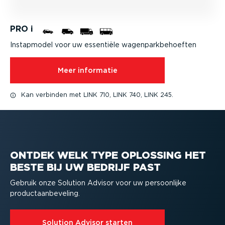
PRO i
Instapmodel voor uw essentiële wagen­park­be­hoeften
Meer informatie
Kan verbinden met LINK 710, LINK 740, LINK 245.
ONTDEK WELK TYPE OPLOSSING HET
BESTE BIJ UW BEDRIJF PAST
Gebruik onze Solution Advisor voor uw persoon­lijke
product­aan­be­veling.
Solution Advisor starten