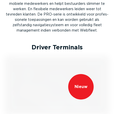
mobiele medewerkers en helpt bestuurders slimmer te
werken. En flexibele medewerkers leiden weer tot
tevreden klanten. De PRO-serie is ontwikkeld voor profes­
si­onele toepas­singen en kan worden gebruikt als
zelfstandig naviga­tie­systeem en voor volledig fleet
management indien verbonden met Webfleet.
Driver Terminals
Nieuw