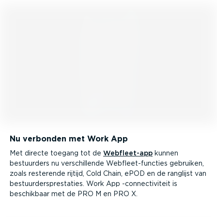
Nu verbonden met Work App
Met directe toegang tot de
Webfleet-app
kunnen
bestuurders nu verschil­lende Webfleet-functies gebruiken,
zoals resterende rijtijd, Cold Chain, ePOD en de ranglijst van
bestuur­ders­pres­taties. Work App -connec­ti­viteit is
beschikbaar met de PRO M en PRO X.