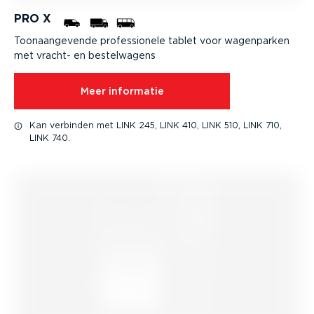
PRO X
Toonaan­ge­vende profes­si­onele tablet voor wagenparken
met vracht- en bestel­wagens
Meer informatie
Kan verbinden met LINK 245, LINK 410, LINK 510, LINK 710,
LINK 740.