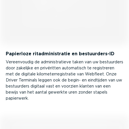
Papierloze ritad­mi­ni­stratie en bestuur­ders-ID
Vereen­voudig de admini­stra­tieve taken van uw bestuurders
door zakelijke en privéritten automatisch te registreren
met de digitale kilome­ter­re­gi­stratie van Webfleet. Onze
Driver Terminals leggen ook de begin- en eindtijden van uw
bestuurders digitaal vast en voorzien klanten van een
bewijs van het aantal gewerkte uren zonder stapels
papierwerk.