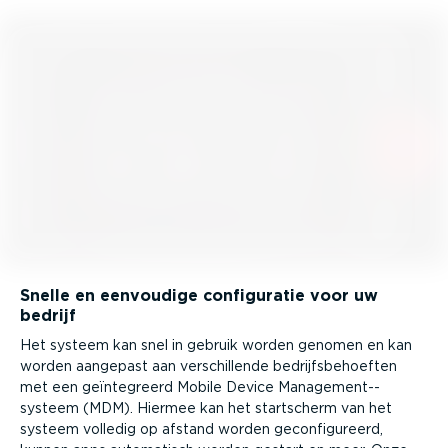
Snelle en eenvoudige confi­gu­ratie voor uw
bedrijf
Het systeem kan snel in gebruik worden genomen en kan
worden aangepast aan verschil­lende bedrijfs­be­hoeften
met een geïnte­greerd Mobile Device Manage­ment-­
systeem (MDM). Hiermee kan het startscherm van het
systeem volledig op afstand worden gecon­fi­gu­reerd,