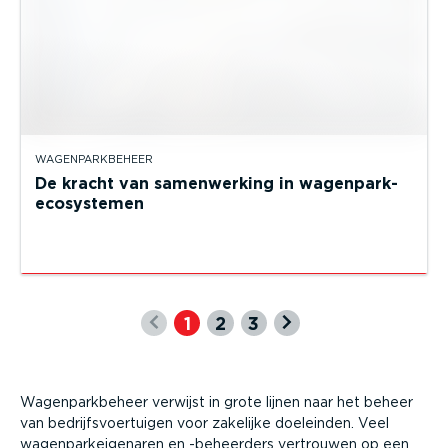
WAGENPARKBEHEER
De kracht van samenwerking in wagenpark-
ecosystemen
1
2
3
Wagenparkbeheer verwijst in grote lijnen naar het beheer
van bedrijfsvoertuigen voor zakelijke doeleinden. Veel
wagenparkeigenaren en -beheerders vertrouwen op een