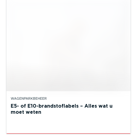
WAGENPARKBEHEER
E5- of E10-brandstoflabels – Alles wat u
moet weten