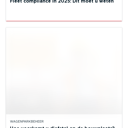
Fleet compliance in 2025: Dit moet u weten
WAGENPARKBEHEER