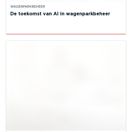
WAGENPARKBEHEER
De toekomst van AI in wagenparkbeheer