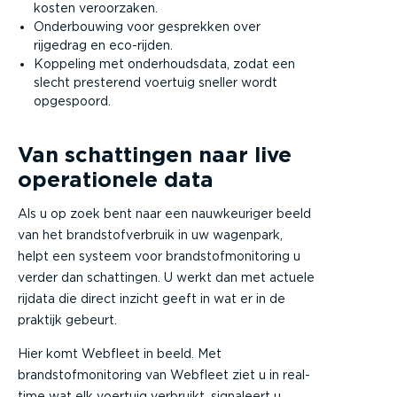
kosten veroorzaken.
Onderbouwing voor gesprekken over
rijgedrag en eco-rijden.
Koppeling met onderhoudsdata, zodat een
slecht presterend voertuig sneller wordt
opgespoord.
Van schattingen naar live
operationele data
Als u op zoek bent naar een nauwkeuriger beeld
van het brandstofverbruik in uw wagenpark,
helpt een systeem voor brandstofmonitoring u
verder dan schattingen. U werkt dan met actuele
rijdata die direct inzicht geeft in wat er in de
praktijk gebeurt.
Hier komt Webfleet in beeld. Met
brandstofmonitoring van Webfleet ziet u in real-
time wat elk voertuig verbruikt, signaleert u