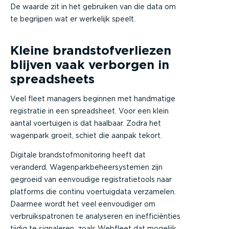
De waarde zit in het gebruiken van die data om
te begrijpen wat er werkelijk speelt.
Kleine brandstofverliezen
blijven vaak verborgen in
spreadsheets
Veel fleet managers beginnen met handmatige
registratie in een spreadsheet. Voor een klein
aantal voertuigen is dat haalbaar. Zodra het
wagenpark groeit, schiet die aanpak tekort.
Digitale brandstofmonitoring heeft dat
veranderd. Wagenparkbeheersystemen zijn
gegroeid van eenvoudige registratietools naar
platforms die continu voertuigdata verzamelen.
Daarmee wordt het veel eenvoudiger om
verbruikspatronen te analyseren en inefficiënties
tijdig te signaleren, zoals Webfleet dat mogelijk