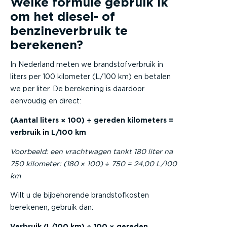
Welke formule gebruik ik
om het diesel- of
benzineverbruik te
berekenen?
In Nederland meten we brandstofverbruik in
liters per 100 kilometer (L/100 km) en betalen
we per liter. De berekening is daardoor
eenvoudig en direct:
(Aantal liters × 100) ÷ gereden kilometers =
verbruik in L/100 km
Voorbeeld: een vrachtwagen tankt 180 liter na
750 kilometer: (180 × 100) ÷ 750 = 24,00 L/100
km
Wilt u de bijbehorende brandstofkosten
berekenen, gebruik dan:
Verbruik (L/100 km) ÷ 100 × gereden