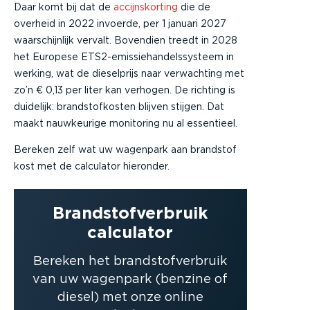
Daar komt bij dat de
accijnskorting
die de
overheid in 2022 invoerde, per 1 januari 2027
waarschijnlijk vervalt. Bovendien treedt in 2028
het Europese ETS2-emissiehandelssysteem in
werking, wat de dieselprijs naar verwachting met
zo’n € 0,13 per liter kan verhogen. De richting is
duidelijk: brandstofkosten blijven stijgen. Dat
maakt nauwkeurige monitoring nu al essentieel.
Bereken zelf wat uw wagenpark aan brandstof
kost met de calculator hieronder.
Brandstofverbruik
calculator
Bereken het brandstofverbruik
van uw wagenpark (benzine of
diesel) met onze online