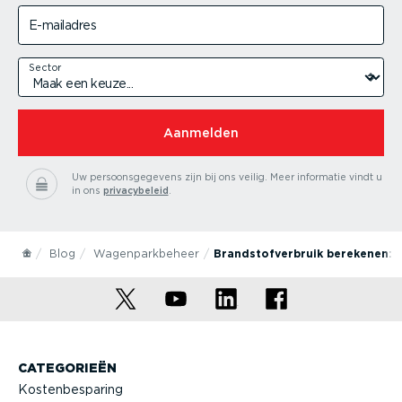
E-mailadres
Sector
Aanmelden
Uw persoonsgegevens zijn bij ons veilig.
Meer informatie vindt u
in ons
privacybeleid
.
Blog
Wagenparkbeheer
Brandstofverbruik berekenen: f
CATEGORIEËN
Kostenbesparing