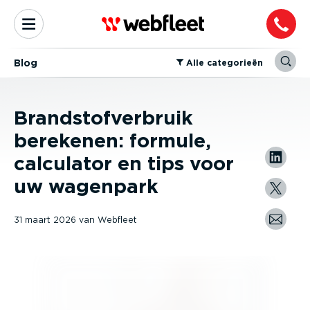
Blog
⁠Alle categorieën
Brandstofverbruik
berekenen: formule,
calculator en tips voor
uw wagenpark
31 maart 2026
van
Webfleet