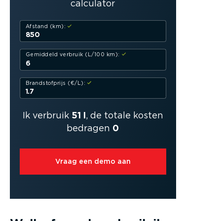
calculator
Afstand (km):
Gemiddeld verbruik (L/100 km):
Brandstofprijs (€/L):
Ik verbruik
51 l
, de totale kosten
bedragen
0
Vraag een demo aan