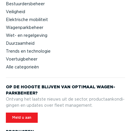
Bestuurdersbeheer
Veiligheid
Elektrische mobiliteit
Wagenparkbeheer
Wet- en regelgeving
Duurzaamheid
Trends en technologie
Voertuigbeheer
Alle categorieën
OP DE HOOGTE BLIJVEN VAN OPTIMAAL WAGEN­
PARK­BEHEER?
Ontvang het laatste nieuws uit de sector, product­aan­kon­di­
gingen en updates over fleet management.
Meld u aan