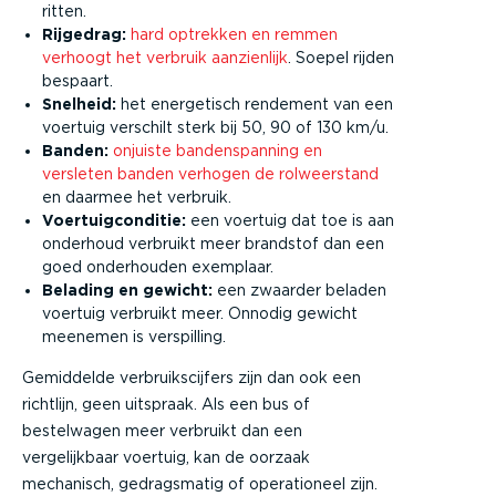
ritten.
Rijgedrag:
hard optrekken en remmen
verhoogt het verbruik aanzienlijk
. Soepel rijden
bespaart.
Snelheid:
het energetisch rendement van een
voertuig verschilt sterk bij 50, 90 of 130 km/u.
Banden:
onjuiste bandenspanning en
versleten banden verhogen de rolweerstand
en daarmee het verbruik.
Voertuigconditie:
een voertuig dat toe is aan
onderhoud verbruikt meer brandstof dan een
goed onderhouden exemplaar.
Belading en gewicht:
een zwaarder beladen
voertuig verbruikt meer. Onnodig gewicht
meenemen is verspilling.
Gemiddelde verbruikscijfers zijn dan ook een
richtlijn, geen uitspraak. Als een bus of
bestelwagen meer verbruikt dan een
vergelijkbaar voertuig, kan de oorzaak
mechanisch, gedragsmatig of operationeel zijn.