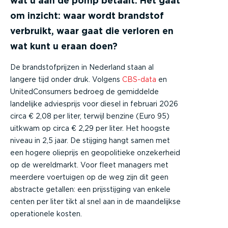
wat u aan de pomp betaalt. Het gaat
om inzicht: waar wordt brandstof
verbruikt, waar gaat die verloren en
wat kunt u eraan doen?
De brandstofprijzen in Nederland staan al
langere tijd onder druk. Volgens
CBS-data
en
UnitedConsumers bedroeg de gemiddelde
landelijke adviesprijs voor diesel in februari 2026
circa € 2,08 per liter, terwijl benzine (Euro 95)
uitkwam op circa € 2,29 per liter. Het hoogste
niveau in 2,5 jaar. De stijging hangt samen met
een hogere olieprijs en geopolitieke onzekerheid
op de wereldmarkt. Voor fleet managers met
meerdere voertuigen op de weg zijn dit geen
abstracte getallen: een prijsstijging van enkele
centen per liter tikt al snel aan in de maandelijkse
operationele kosten.