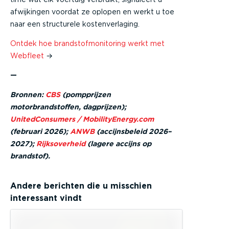
afwijkingen voordat ze oplopen en werkt u toe
naar een structurele kostenverlaging.
Ontdek hoe brandstofmonitoring werkt met
Webfleet
→
—
Bronnen:
CBS
(pompprijzen
motorbrandstoffen, dagprijzen);
UnitedConsumers / MobilityEnergy.com
(februari 2026);
ANWB
(accijnsbeleid 2026–
2027);
Rijksoverheid
(lagere accijns op
brandstof).
Andere berichten die u misschien
interessant vindt