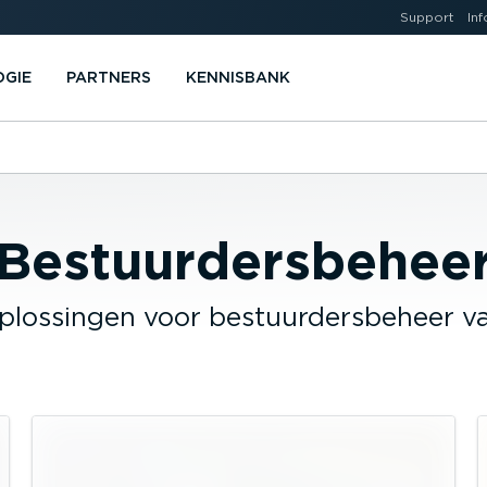
Support
Inf
OGIE
PARTNERS
KENNISBANK
Bestuurdersbehee
oplossingen voor bestuurdersbeheer 