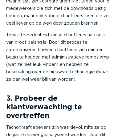
maand. Dat zijn kostbare uren! Niet alleen voor je
medewerkers die zich met de downloads bezig
houden, maar ook voor je chauffeurs: uren die ze
veel liever op de weg door zouden brengen.
Terwijl tevredenheid van je chauffeurs natuurlijk
van groot belang is! Door dit proces te
automatiseren hoeven chauffeurs zich minder
bezig te houden met administratieve rompslomp
(wat ze niet leuk vinden) en hebben ze
beschikking over de nieuwste technologie (waar
ze dan wel weer blij van worden).
3. Probeer de
klantverwachting te
overtreffen
Tachograafgegevens zijn waardevol, mits ze op
de juiste manier geanalyseerd worden. Door dit