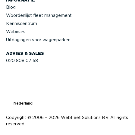
Blog
Woorden­lijst fleet management
Kennis­centrum
Webinars
Uitdagingen voor wagenparken
ADVIES & SALES
020 808 07 58
Nederland
Copyright © 2006 – 2026 Webfleet Solutions B.V. All rights
reserved.