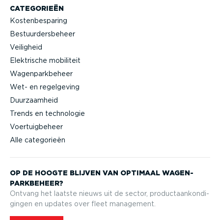
CATEGORIEËN
Kostenbesparing
Bestuurdersbeheer
Veiligheid
Elektrische mobiliteit
Wagenparkbeheer
Wet- en regelgeving
Duurzaamheid
Trends en technologie
Voertuigbeheer
Alle categorieën
OP DE HOOGTE BLIJVEN VAN OPTIMAAL WAGEN­
PARK­BEHEER?
Ontvang het laatste nieuws uit de sector, product­aan­kon­di­
gingen en updates over fleet management.