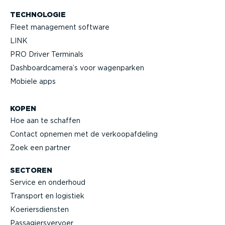
TECHNOLOGIE
Fleet management software
LINK
PRO Driver Terminals
Dashboard­camera’s voor wagenparken
Mobiele apps
KOPEN
Hoe aan te schaffen
Contact opnemen met de verkoop­af­deling
Zoek een partner
SECTOREN
Service en onderhoud
Transport en logistiek
Koeriers­diensten
Passa­giers­vervoer