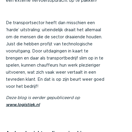
een externe vervoersopdracht op te pakken!
De transportsector heeft dan misschien een
‘harde’ uitstraling: uiteindelijk draait het allemaal
om de mensen die de sector draaiende houden.
Juist die hebben profijt van technologische
vooruitgang. Door uitdagingen in kaart te
brengen en daar als transportbedrijf slim op in te
spelen, kunnen chauffeurs hun werk plezieriger
uitvoeren, wat zich vaak weer vertaalt in een
tevreden klant. En dat is op zijn beurt weer goed
voor het bedrijf!
Deze blog is eerder gepubliceerd op
www.logistiek.nl