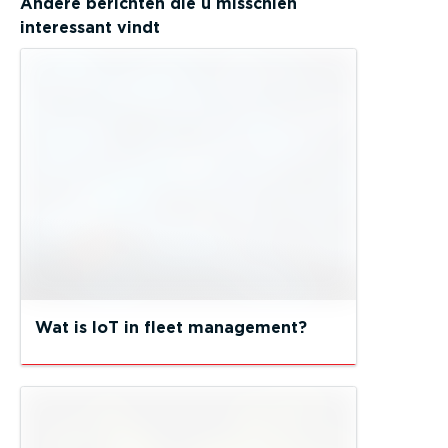
Andere berichten die u misschien
interessant vindt
Wat is IoT in fleet management?