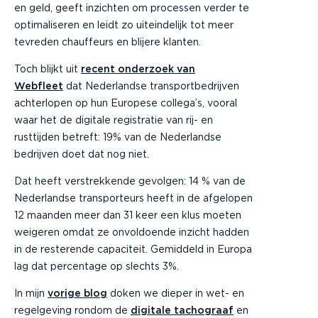
en geld, geeft inzichten om processen verder te
optimaliseren en leidt zo uiteindelijk tot meer
tevreden chauffeurs en blijere klanten.
Toch blijkt uit
recent onderzoek van
Webfleet
dat Nederlandse transportbedrijven
achterlopen op hun Europese collega’s, vooral
waar het de digitale registratie van rij- en
rusttijden betreft: 19% van de Nederlandse
bedrijven doet dat nog niet.
Dat heeft verstrekkende gevolgen: 14 % van de
Nederlandse transporteurs heeft in de afgelopen
12 maanden meer dan 31 keer een klus moeten
weigeren omdat ze onvoldoende inzicht hadden
in de resterende capaciteit. Gemiddeld in Europa
lag dat percentage op slechts 3%.
In mijn
vorige blog
doken we dieper in wet- en
regelgeving rondom de
digitale tachograaf
en