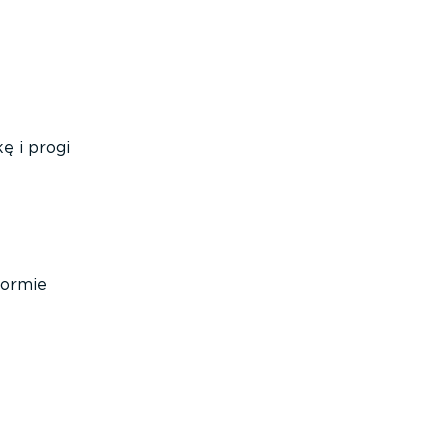
ę i progi
formie