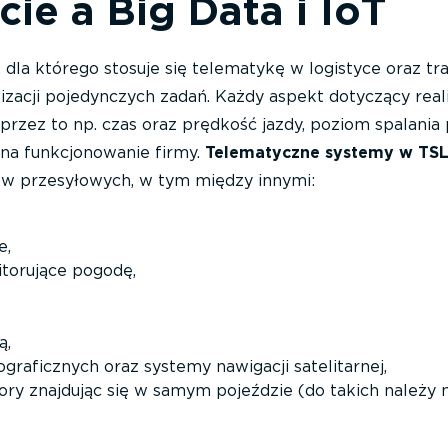
cie a Big Data i IoT
la którego stosuje się telematykę w logistyce oraz tra
lizacji pojedynczych zadań. Każdy aspekt dotyczący reali
 przez to np. czas oraz prędkość jazdy, poziom spalania
 na funkcjonowanie firmy.
Telematyczne systemy w TS
łów przesyłowych, w tym między innymi:
e,
torujące pogodę,
ą,
graficznych oraz systemy nawigacji satelitarnej,
ktory znajdując się w samym pojeździe (do takich należy