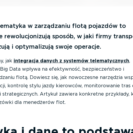
telematyka w zarządzaniu flotą pojazdów to
e rewolucjonizują sposób, w jaki firmy trans
zują i optymalizują swoje operacje.
y, jak
integracja danych z systemów telematycznych
,
iz Big Data wpływa na efektywność, bezpieczeństwo i
zaniu flotą. Dowiesz się, jak nowoczesne narzędzia wsp
i, kontrolę stylu jazdy kierowców, monitorowanie tras 
strategicznych. Artykuł zawiera konkretne przykłady, 
zówki dla menedżerów flot.
yka i dane to podstaw