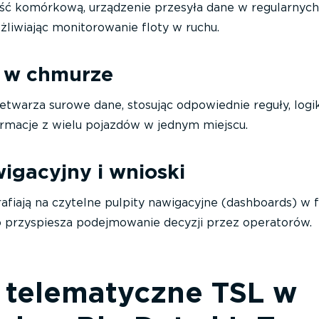
ść komórkową, urządzenie przesyła dane w regularnych
liwiając monitorowanie floty w ruchu.
a w chmurze
twarza surowe dane, stosując odpowiednie reguły, logik
ormacje z wielu pojazdów w jednym miejscu.
wigacyjny i wnioski
afiają na czytelne pulpity nawigacyjne (dashboards) w 
co przyspiesza podejmowanie decyzji przez operatorów.
 telematyczne TSL w