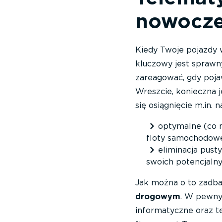
nowocze
Kiedy Twoje pojazdy w
kluczowy jest sprawn
zareagować, gdy pojaw
Wreszcie, konieczna 
się osiągnięcie m.in. 
optymalne (co 
floty samochodowe
eliminacja pusty
swoich potencjaln
Jak można o to zadba
drogowym
. W pewny
informatyczne oraz t