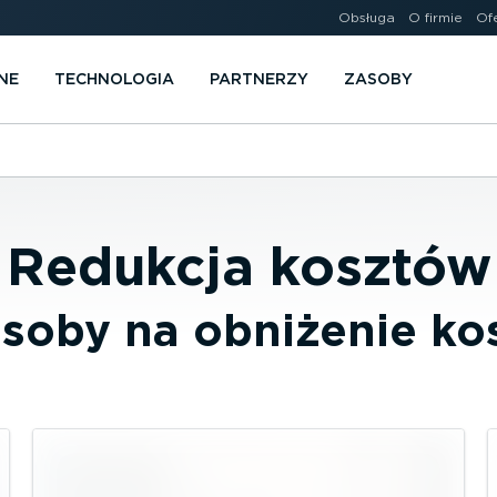
Obsługa
O firmie
Of
NE
TECHNOLOGIA
PARTNERZY
ZASOBY
Redukcja kosztów
soby na obniżenie kos