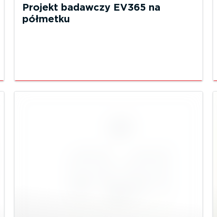
Projekt badawczy EV365 na
półmetku