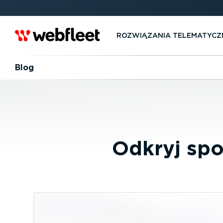
ROZWIĄZANIA TELEMA­TYCZ
Blog
Odkryj spo