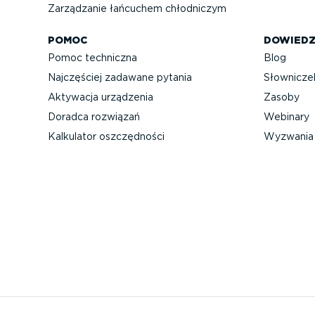
Zarządzanie łańcuchem chłodniczym
POMOC
DOWIEDZ
Pomoc techniczna
Blog
Najczęściej zadawane pytania
Słownicze
Aktywacja urządzenia
Zasoby
Doradca rozwiązań
Webinary
Kalkulator oszczęd­ności
Wyzwania 