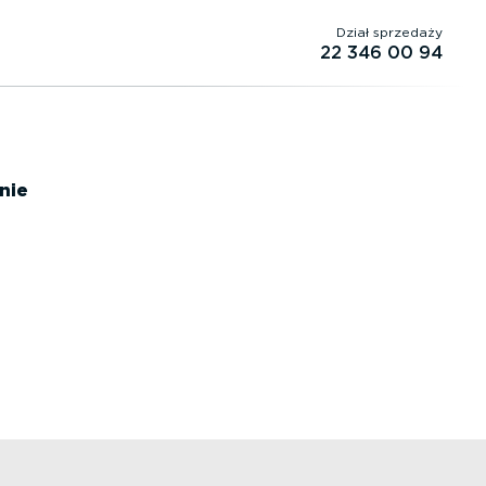
Dział sprzedaży
22 346 00 94
nie