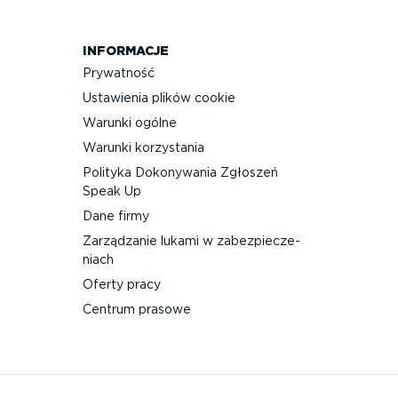
INFORMACJE
Prywatność
Ustawienia plików cookie
Warunki ogólne
Warunki korzystania
Polityka Dokonywania Zgłoszeń
Speak Up
Dane firmy
Zarządzanie lukami w zabez­pie­cze­
niach
Oferty pracy
Centrum prasowe