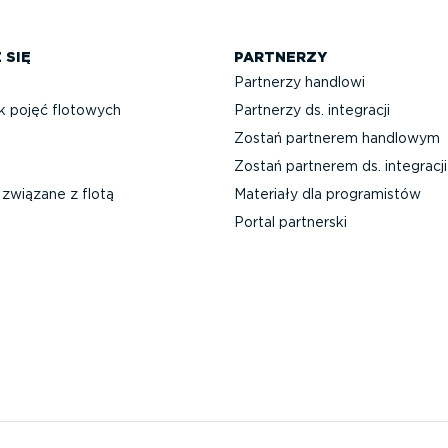
 SIĘ
PARTNERZY
Partnerzy handlowi
k pojęć flotowych
Partnerzy ds. integracji
Zostań partnerem handlowym
Zostań partnerem ds. integracji
związane z flotą
Materiały dla progra­mistów
Portal partnerski