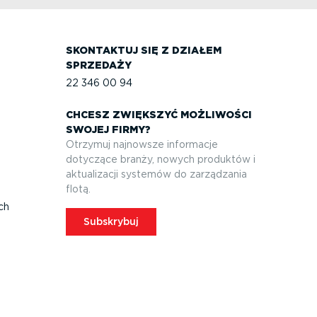
SKONTAKTUJ SIĘ Z DZIAŁEM
SPRZEDAŻY
22 346 00 94
CHCESZ ZWIĘKSZYĆ MOŻLIWOŚCI
SWOJEJ FIRMY?
Otrzymuj najnowsze informacje
dotyczące branży, nowych produktów i
aktuali­zacji systemów do zarządzania
flotą.
ych
Subskrybuj