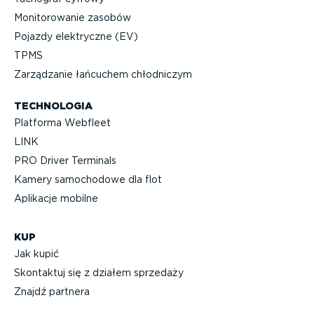
Monito­ro­wanie zasobów
Pojazdy elektryczne (EV)
TPMS
Zarządzanie łańcuchem chłodniczym
TECHNOLOGIA
Platforma Webfleet
LINK
PRO Driver Terminals
Kamery samochodowe dla flot
Aplikacje mobilne
KUP
Jak kupić
Skontaktuj się z działem sprzedaży
Znajdź partnera