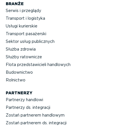
BRANŻE
Serwis i przeglądy
Transport i logistyka
Usługi kurierskie
Transport pasażerski
Sektor usług publicznych
Służba zdrowia
Służby ratownicze
Flota przed­sta­wi­cieli handlowych
Budownictwo
Rolnictwo
PARTNERZY
Partnerzy handlowi
Partnerzy ds. integracji
Zostań partnerem handlowym
Zostań partnerem ds. integracji