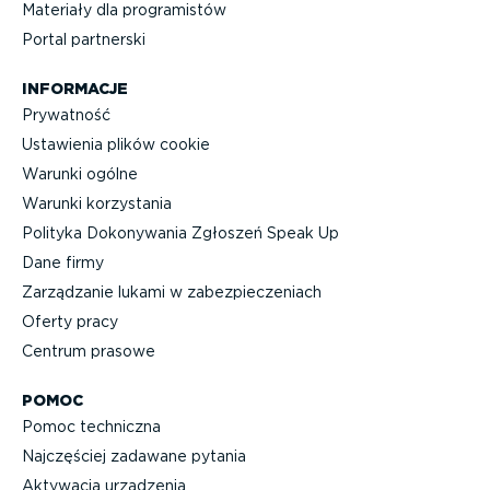
Materiały dla progra­mistów
Portal partnerski
INFORMACJE
Prywatność
Ustawienia plików cookie
Warunki ogólne
Warunki korzystania
Polityka Dokonywania Zgłoszeń Speak Up
Dane firmy
Zarządzanie lukami w zabez­pie­cze­niach
Oferty pracy
Centrum prasowe
POMOC
Pomoc techniczna
Najczęściej zadawane pytania
Aktywacja urządzenia