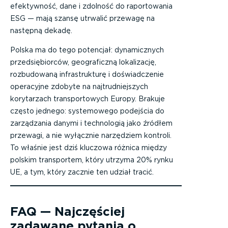
efektywność, dane i zdolność do raportowania
ESG — mają szansę utrwalić przewagę na
następną dekadę.
Polska ma do tego potencjał: dynamicznych
przedsiębiorców, geograficzną lokalizację,
rozbudowaną infrastrukturę i doświadczenie
operacyjne zdobyte na najtrudniejszych
korytarzach transportowych Europy. Brakuje
często jednego: systemowego podejścia do
zarządzania danymi i technologią jako źródłem
przewagi, a nie wyłącznie narzędziem kontroli.
To właśnie jest dziś kluczowa różnica między
polskim transportem, który utrzyma 20% rynku
UE, a tym, który zacznie ten udział tracić.
FAQ — Najczęściej
zadawane pytania o