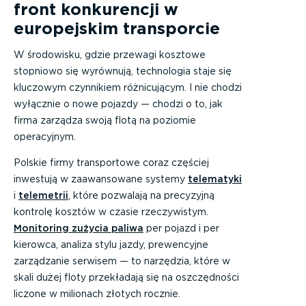
front konkurencji w
europejskim transporcie
W środowisku, gdzie przewagi kosztowe
stopniowo się wyrównują, technologia staje się
kluczowym czynnikiem różnicującym. I nie chodzi
wyłącznie o nowe pojazdy — chodzi o to, jak
firma zarządza swoją flotą na poziomie
operacyjnym.
Polskie firmy transportowe coraz częściej
inwestują w zaawansowane systemy
telematyki
i
telemetrii
, które pozwalają na precyzyjną
kontrolę kosztów w czasie rzeczywistym.
Monitoring zużycia paliwa
per pojazd i per
kierowca, analiza stylu jazdy, prewencyjne
zarządzanie serwisem — to narzędzia, które w
skali dużej floty przekładają się na oszczędności
liczone w milionach złotych rocznie.