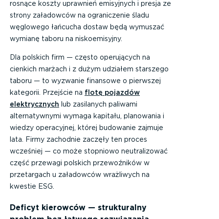
rosnące koszty uprawnień emisyjnych i presja ze
strony załadowców na ograniczenie śladu
węglowego łańcucha dostaw będą wymuszać
wymianę taboru na niskoemisyjny.
Dla polskich firm — często operujących na
cienkich marżach i z dużym udziałem starszego
taboru — to wyzwanie finansowe o pierwszej
kategorii. Przejście na
flotę pojazdów
elektrycznych
lub zasilanych paliwami
alternatywnymi wymaga kapitału, planowania i
wiedzy operacyjnej, której budowanie zajmuje
lata. Firmy zachodnie zaczęły ten proces
wcześniej — co może stopniowo neutralizować
część przewagi polskich przewoźników w
przetargach u załadowców wrażliwych na
kwestie ESG.
Deficyt kierowców — strukturalny