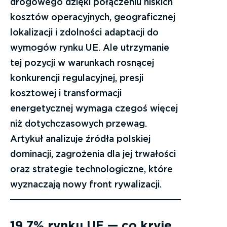
drogowego dzięki połączeniu niskich
kosztów operacyjnych, geograficznej
lokalizacji i zdolności adaptacji do
wymogów rynku UE. Ale utrzymanie
tej pozycji w warunkach rosnącej
konkurencji regulacyjnej, presji
kosztowej i transformacji
energetycznej wymaga czegoś więcej
niż dotychczasowych przewag.
Artykuł analizuje źródła polskiej
dominacji, zagrożenia dla jej trwałości
oraz strategie technologiczne, które
wyznaczają nowy front rywalizacji.
19,7% rynku UE — co kryje