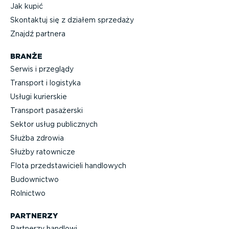
Jak kupić
Skontaktuj się z działem sprzedaży
Znajdź partnera
BRANŻE
Serwis i przeglądy
Transport i logistyka
Usługi kurierskie
Transport pasażerski
Sektor usług publicznych
Służba zdrowia
Służby ratownicze
Flota przed­sta­wi­cieli handlowych
Budownictwo
Rolnictwo
PARTNERZY
Partnerzy handlowi