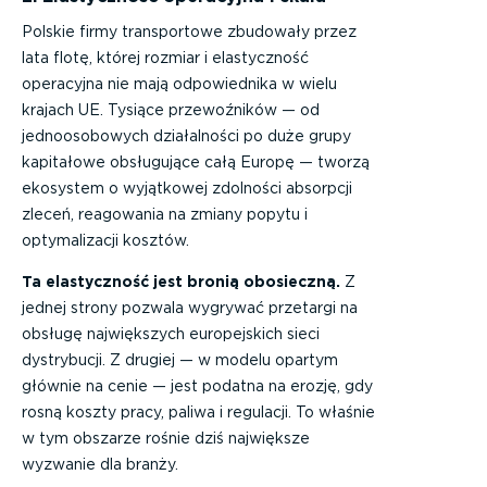
Polskie firmy transportowe zbudowały przez
lata flotę, której rozmiar i elastyczność
operacyjna nie mają odpowiednika w wielu
krajach UE. Tysiące przewoźników — od
jednoosobowych działalności po duże grupy
kapitałowe obsługujące całą Europę — tworzą
ekosystem o wyjątkowej zdolności absorpcji
zleceń, reagowania na zmiany popytu i
optymalizacji kosztów.
Ta elastyczność jest bronią obosieczną.
Z
jednej strony pozwala wygrywać przetargi na
obsługę największych europejskich sieci
dystrybucji. Z drugiej — w modelu opartym
głównie na cenie — jest podatna na erozję, gdy
rosną koszty pracy, paliwa i regulacji. To właśnie
w tym obszarze rośnie dziś największe
wyzwanie dla branży.