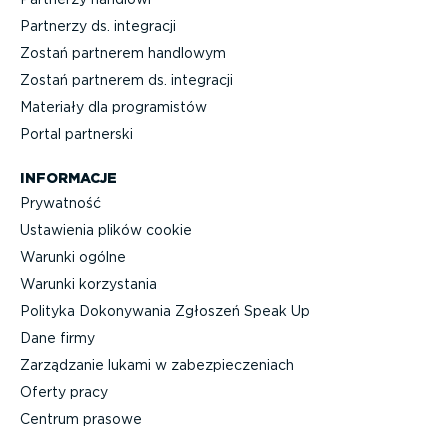
Partnerzy ds. integracji
Zostań partnerem handlowym
Zostań partnerem ds. integracji
Materiały dla progra­mistów
Portal partnerski
INFORMACJE
Prywatność
Ustawienia plików cookie
Warunki ogólne
Warunki korzystania
Polityka Dokonywania Zgłoszeń Speak Up
Dane firmy
Zarządzanie lukami w zabez­pie­cze­niach
Oferty pracy
Centrum prasowe