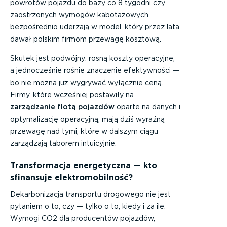
powrotów pojazdu do bazy co 8 tygodni czy
zaostrzonych wymogów kabotażowych
bezpośrednio uderzają w model, który przez lata
dawał polskim firmom przewagę kosztową.
Skutek jest podwójny: rosną koszty operacyjne,
a jednocześnie rośnie znaczenie efektywności —
bo nie można już wygrywać wyłącznie ceną.
Firmy, które wcześniej postawiły na
zarządzanie flotą pojazdów
oparte na danych i
optymalizację operacyjną, mają dziś wyraźną
przewagę nad tymi, które w dalszym ciągu
zarządzają taborem intuicyjnie.
Transformacja energetyczna — kto
sfinansuje elektromobilność?
Dekarbonizacja transportu drogowego nie jest
pytaniem o to, czy — tylko o to, kiedy i za ile.
Wymogi CO2 dla producentów pojazdów,