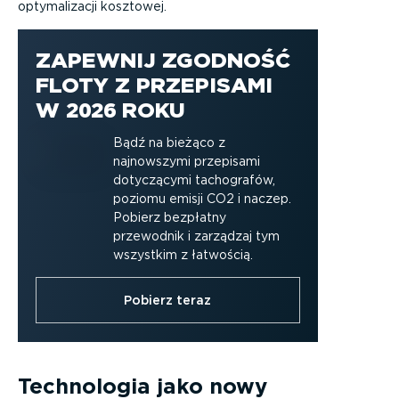
optymalizacji kosztowej.
ZAPEWNIJ ZGODNOŚĆ
FLOTY Z PRZEPISAMI
W 2026 ROKU
Bądź na bieżąco z
najnowszymi przepisami
dotyczącymi tachografów,
poziomu emisji CO2 i naczep.
Pobierz bezpłatny
przewodnik i zarządzaj tym
wszystkim z łatwością.
Pobierz teraz
Technologia jako nowy