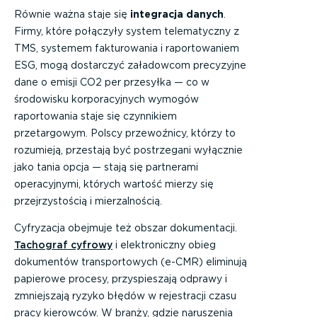
Równie ważna staje się
integracja danych
.
Firmy, które połączyły system telematyczny z
TMS, systemem fakturowania i raportowaniem
ESG, mogą dostarczyć załadowcom precyzyjne
dane o emisji CO2 per przesyłka — co w
środowisku korporacyjnych wymogów
raportowania staje się czynnikiem
przetargowym. Polscy przewoźnicy, którzy to
rozumieją, przestają być postrzegani wyłącznie
jako tania opcja — stają się partnerami
operacyjnymi, których wartość mierzy się
przejrzystością i mierzalnością.
Cyfryzacja obejmuje też obszar dokumentacji.
Tachograf cyfrowy
i elektroniczny obieg
dokumentów transportowych (e-CMR) eliminują
papierowe procesy, przyspieszają odprawy i
zmniejszają ryzyko błędów w rejestracji czasu
pracy kierowców. W branży, gdzie naruszenia