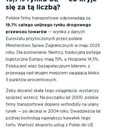
się za tą liczbą?
Polskie firmy transportowe odpowiadają za
19,7% całego unijnego rynku drogowego
przewozu towarów
— wynika z danych
Eurostatu przytoczonych przez polskie
Ministerstwo Spraw Zagranicznych w maju 2025
roku. Dla porównania: Niemcy, tradycyjna potęga
logistyczna Europy, mają 15%, a Hiszpania 14,5%.
Polska jest więc bezapelacyjnym liderem, z
przewagą nad drugim miejscem sięgającą blisko
5 punktów procentowych.
Żeby docenić skalę tego osiągnięcia, wystarczy
spojrzeć wstecz. Na początku lat 2000. polskie
firmy transportowe dopiero wchodziły na unijny
rynek — po akcesji w 2004 roku. Dwadzieścia lat
później kontrolują największy kawałek tego
tortu. Wartość eksportu usług z Polski do UE