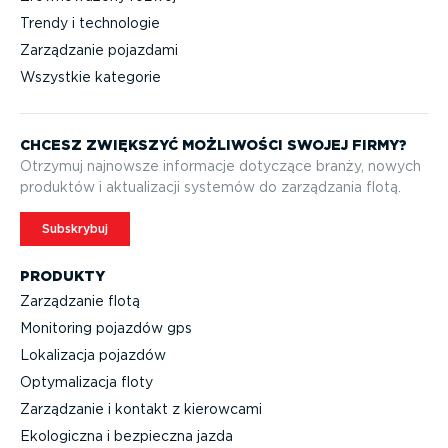
Trendy i technologie
Zarządzanie pojazdami
Wszystkie kategorie
CHCESZ ZWIĘKSZYĆ MOŻLIWOŚCI SWOJEJ FIRMY?
Otrzymuj najnowsze informacje dotyczące branży, nowych
produktów i aktuali­zacji systemów do zarządzania flotą.
Subskrybuj
PRODUKTY
Zarządzanie flotą
Monitoring pojazdów gps
Lokalizacja pojazdów
Optyma­li­zacja floty
Zarządzanie i kontakt z kierowcami
Ekologiczna i bezpieczna jazda