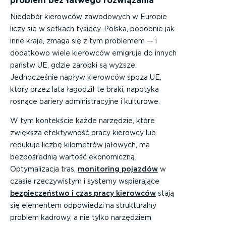
problem bez łatwego rozwiązania
Niedobór kierowców zawodowych w Europie
liczy się w setkach tysięcy. Polska, podobnie jak
inne kraje, zmaga się z tym problemem — i
dodatkowo wiele kierowców emigruje do innych
państw UE, gdzie zarobki są wyższe.
Jednocześnie napływ kierowców spoza UE,
który przez lata łagodził te braki, napotyka
rosnące bariery administracyjne i kulturowe.
W tym kontekście każde narzędzie, które
zwiększa efektywność pracy kierowcy lub
redukuje liczbę kilometrów jałowych, ma
bezpośrednią wartość ekonomiczną.
Optymalizacja tras,
monitoring pojazdów
w
czasie rzeczywistym i systemy wspierające
bezpieczeństwo i czas pracy kierowców
stają
się elementem odpowiedzi na strukturalny
problem kadrowy, a nie tylko narzędziem