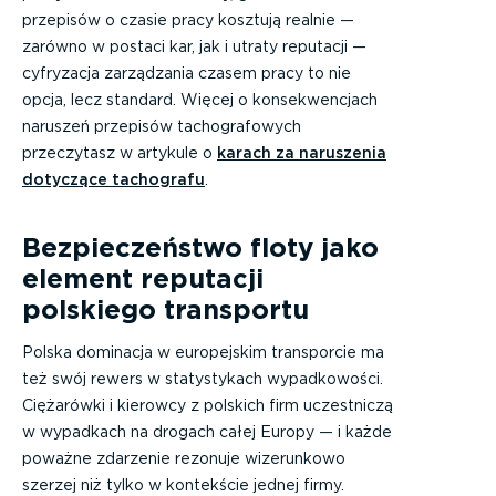
przepisów o czasie pracy kosztują realnie —
zarówno w postaci kar, jak i utraty reputacji —
cyfryzacja zarządzania czasem pracy to nie
opcja, lecz standard. Więcej o konsekwencjach
naruszeń przepisów tachografowych
przeczytasz w artykule o
karach za naruszenia
dotyczące tachografu
.
Bezpieczeństwo floty jako
element reputacji
polskiego transportu
Polska dominacja w europejskim transporcie ma
też swój rewers w statystykach wypadkowości.
Ciężarówki i kierowcy z polskich firm uczestniczą
w wypadkach na drogach całej Europy — i każde
poważne zdarzenie rezonuje wizerunkowo
szerzej niż tylko w kontekście jednej firmy.