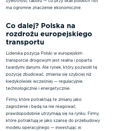
żywotność taboru — co przy skali polskich flot
ma ogromne znaczenie ekonomiczne.
Co dalej? Polska na
rozdrożu europejskiego
transportu
Liderska pozycja Polski w europejskim
transporcie drogowym jest realna i poparta
twardymi danymi. Ale rynek, który pozwolił tę
pozycję zbudować, zmienia się szybciej niż
kiedykolwiek wcześniej — regulacyjnie,
technologicznie i energetycznie.
Firmy, które potraktują te zmiany jako
zagrożenie i będą na nie reagować,
prawdopodobnie utrzymają się na rynku. Firmy,
które potraktują je jako szansę do przebudowy
modelu operacyjnego — inwestując w