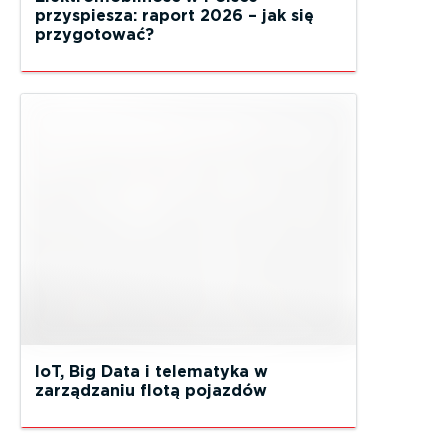
przyspiesza: raport 2026 – jak się
przygotować?
IoT, Big Data i telematyka w
zarządzaniu flotą pojazdów