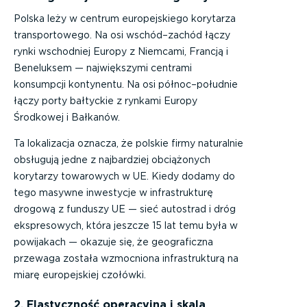
Polska leży w centrum europejskiego korytarza
transportowego. Na osi wschód–zachód łączy
rynki wschodniej Europy z Niemcami, Francją i
Beneluksem — największymi centrami
konsumpcji kontynentu. Na osi północ–południe
łączy porty bałtyckie z rynkami Europy
Środkowej i Bałkanów.
Ta lokalizacja oznacza, że polskie firmy naturalnie
obsługują jedne z najbardziej obciążonych
korytarzy towarowych w UE. Kiedy dodamy do
tego masywne inwestycje w infrastrukturę
drogową z funduszy UE — sieć autostrad i dróg
ekspresowych, która jeszcze 15 lat temu była w
powijakach — okazuje się, że geograficzna
przewaga została wzmocniona infrastrukturą na
miarę europejskiej czołówki.
2. Elastyczność operacyjna i skala