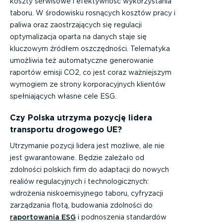
koszty serwisowe i efektywność wykorzystania
taboru. W środowisku rosnących kosztów pracy i
paliwa oraz zaostrzających się regulacji
optymalizacja oparta na danych staje się
kluczowym źródłem oszczędności. Telematyka
umożliwia też automatyczne generowanie
raportów emisji CO2, co jest coraz ważniejszym
wymogiem ze strony korporacyjnych klientów
spełniających własne cele ESG.
Czy Polska utrzyma pozycję lidera
transportu drogowego UE?
Utrzymanie pozycji lidera jest możliwe, ale nie
jest gwarantowane. Będzie zależało od
zdolności polskich firm do adaptacji do nowych
realiów regulacyjnych i technologicznych:
wdrożenia niskoemisyjnego taboru, cyfryzacji
zarządzania flotą, budowania zdolności do
raportowania ESG
i podnoszenia standardów