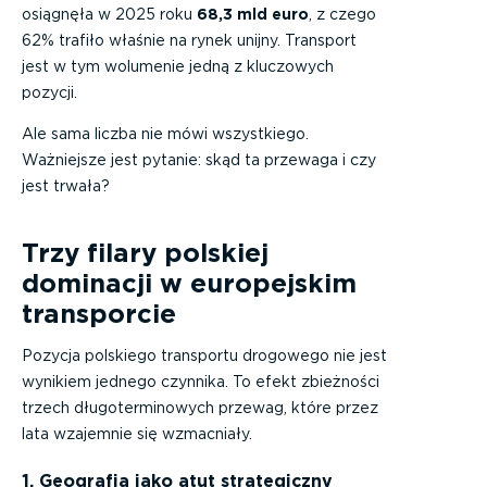
osiągnęła w 2025 roku
68,3 mld euro
, z czego
62% trafiło właśnie na rynek unijny. Transport
jest w tym wolumenie jedną z kluczowych
pozycji.
Ale sama liczba nie mówi wszystkiego.
Ważniejsze jest pytanie: skąd ta przewaga i czy
jest trwała?
Trzy filary polskiej
dominacji w europejskim
transporcie
Pozycja polskiego transportu drogowego nie jest
wynikiem jednego czynnika. To efekt zbieżności
trzech długoterminowych przewag, które przez
lata wzajemnie się wzmacniały.
1. Geografia jako atut strategiczny