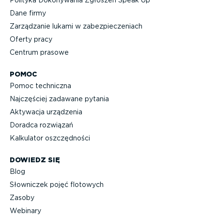
Polityka Dokonywania Zgłoszeń Speak Up
Dane firmy
Zarządzanie lukami w zabez­pie­cze­niach
Oferty pracy
Centrum prasowe
POMOC
Pomoc techniczna
Najczęściej zadawane pytania
Aktywacja urządzenia
Doradca rozwiązań
Kalkulator oszczęd­ności
DOWIEDZ SIĘ
Blog
Słowniczek pojęć flotowych
Zasoby
Webinary