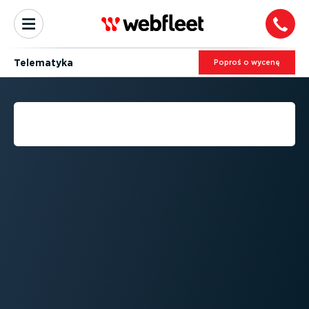
Telematyka
Poproś o wycenę
TELEMATYKA:
KOMPLEKSOWY PORADNIK