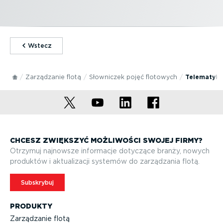
⁠Wstecz
Zarządzanie flotą
Słowniczek pojęć flotowych
Telematyk
CHCESZ ZWIĘKSZYĆ MOŻLIWOŚCI SWOJEJ FIRMY?
Otrzymuj najnowsze informacje dotyczące branży, nowych
produktów i aktuali­zacji systemów do zarządzania flotą.
Subskrybuj
PRODUKTY
Zarządzanie flotą