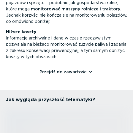
pojazdów i sprzętu – podobnie jak gospo­darstwa rolne,
które mogą
monitorować maszyny rolnicze i traktory
.
Jednak korzyści nie kończą się na monito­ro­waniu pojazdów,
co omówiono poniżej:
Niższe koszty
Informacje archiwalne i dane w czasie rzeczy­wistym
pozwalają na bieżąco monitorować zużycie paliwa i zadania
z zakresu konserwacji prewen­cyjnej, a tym samym obniżyć
koszty w tych obszarach.
Przejdź do zawartości
Jak wygląda przyszłość telematyki?