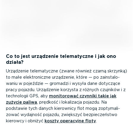
Co to jest urządzenie telema­tyczne i jak ono
działa?
Urządzenie telema­tyczne (zwane również czarną skrzynką)
to małe elektro­niczne urządzenie, które — po zainsta­lo­
waniu w pojeździe — gromadzi i wysyła dane dotyczące
pracy pojazdu. Urządzenie korzysta z różnych czujników i z
technologii GPS, aby
monitorować czynniki takie jak
zużycie paliwa
, prędkość i lokalizacja pojazdu. Na
podstawie tych danych kierownicy flot mogą zopty­ma­li­
zować wydajność pojazdu, zwiększyć bezpie­czeństwo
kierowcy i obniżyć
koszty operacyjne floty
.