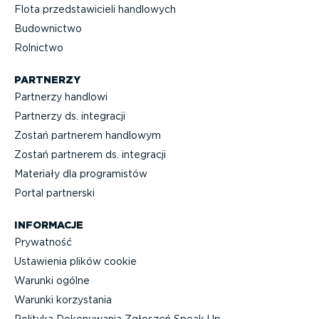
Flota przed­sta­wi­cieli handlowych
Budownictwo
Rolnictwo
PARTNERZY
Partnerzy handlowi
Partnerzy ds. integracji
Zostań partnerem handlowym
Zostań partnerem ds. integracji
Materiały dla progra­mistów
Portal partnerski
INFORMACJE
Prywatność
Ustawienia plików cookie
Warunki ogólne
Warunki korzystania