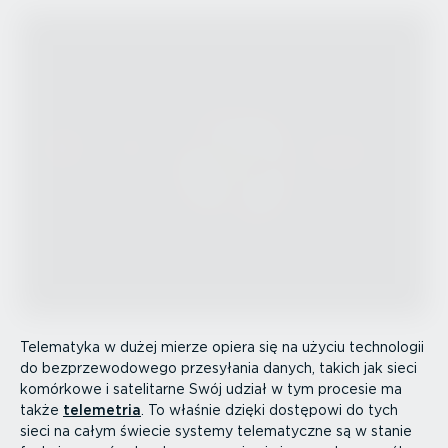
Telematyka w dużej mierze opiera się na użyciu technologii
do bezprze­wo­dowego przesyłania danych, takich jak sieci
komórkowe i satelitarne Swój udział w tym procesie ma
także
telemetria
. To właśnie dzięki dostępowi do tych
sieci na całym świecie systemy telema­tyczne są w stanie