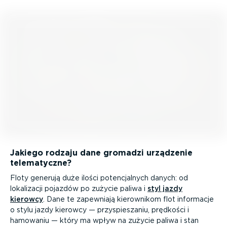
Jakiego rodzaju dane gromadzi urządzenie
telema­tyczne?
Floty generują duże ilości poten­cjalnych danych: od
lokalizacji pojazdów po zużycie paliwa i
styl jazdy
kierowcy
. Dane te zapewniają kierownikom flot informacje
o stylu jazdy kierowcy — przyspie­szaniu, prędkości i
hamowaniu — który ma wpływ na zużycie paliwa i stan