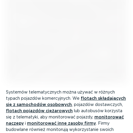
Systemów telema­tycznych można używać w różnych
typach pojazdów komer­cyjnych. We
flotach składa­jących
się z samochodów osobowych
, pojazdów dostawczych,
flotach pojazdów ciężarowych
lub autobusów korzysta
się z telematyki, aby monitorować pojazdy,
monitorować
naczepy
i
monitorować inne zasoby firmy
. Firmy
budowlane również monitorują wykorzy­stanie swoich