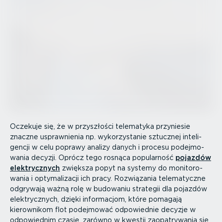
Oczekuje się, że w przyszłości telematyka przyniesie
znaczne uspraw­nienia np. wykorzy­stanie sztucznej inteli­
gencji w celu poprawy analizy danych i procesu podej­mo­
wania decyzji. Oprócz tego rosnąca popularność
pojazdów
elektrycznych
zwiększa popyt na systemy do monito­ro­
wania i optyma­li­zacji ich pracy. Rozwiązania telema­tyczne
odgrywają ważną rolę w budowaniu strategii dla pojazdów
elektrycznych, dzięki informacjom, które pomagają
kierownikom flot podejmować odpowiednie decyzje w
odpowiednim czasie, zarówno w kwestii zaopa­try­wania się