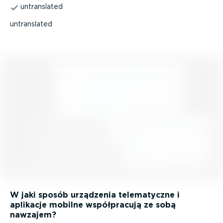
untranslated
untranslated
W jaki sposób urządzenia telema­tyczne i
aplikacje mobilne współ­pracują ze sobą
nawzajem?