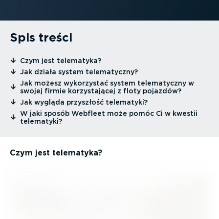
Spis treści
⁠Czym jest telematyka?
⁠Jak działa system telema­tyczny?
⁠Jak możesz wykorzystać system telema­tyczny w
swojej firmie korzy­sta­jącej z floty pojazdów?
⁠Jak wygląda przyszłość telematyki?
⁠W jaki sposób Webfleet może pomóc Ci w kwestii
telematyki?
Czym jest telematyka?