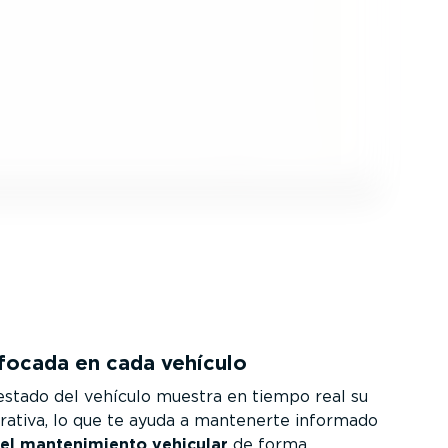
focada en cada vehículo
 estado del vehículo muestra en tiempo real su
rativa, lo que te ayuda a mantenerte informado
el mante­ni­miento vehicular
de forma