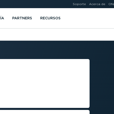
Soporte
Acerca de
Ofe
ÍA
PARTNERS
RECURSOS
TO COMPLETO
CULAR PARA
IEMPO DE