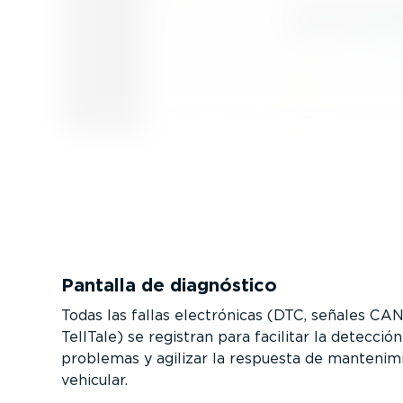
Pantalla de diagnóstico
Todas las fallas electró­nicas (DTC, señales CAN
TellTale) se registran para facilitar la detecció
problemas y agilizar la respuesta de mante­ni­m
vehicular.