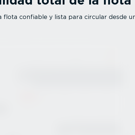
i­lidad total de la flot
flota confiable y lista para circular desde u