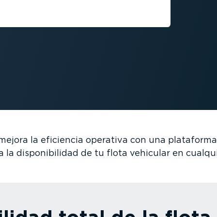
ento vehicular para proteger
e funcio­na­miento
mejora la eficiencia operativa con una plataforma
la dispo­ni­bi­lidad de tu flota vehicular en cualq