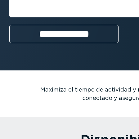
Digitaliza la gestión de mante­ni­mi
tus unidades y extender el tiempo d
Más información⁠
Maximiza el tiempo de actividad y 
conectado y asegura 