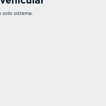
a vehicular
n solo sistema.