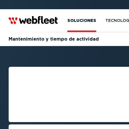
SOLUCIONES
TECNOLOG
Mante­ni­miento y tiempo de actividad
MANTE­NI­MIEN
DE FLOTA VEHI
MAXIMIZAR EL T
ACTIVIDAD