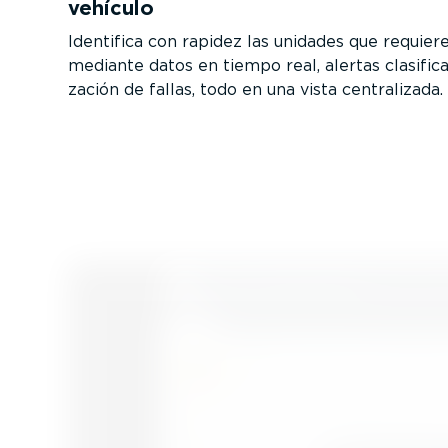
vehículo
Identifica con rapidez las unidades que requier
mediante datos en tiempo real, alertas clasi­fi­cad
zación de fallas, todo en una vista centra­lizada.