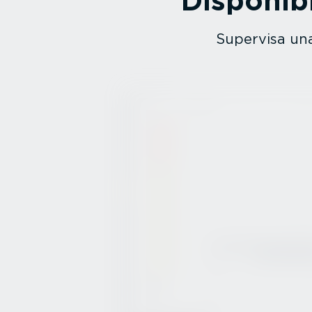
Dispo­ni­b
Supervisa una 