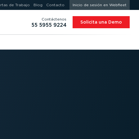
rtas de Trabajo
Blog
Contacto
Inicio de sesión en Webfleet
Contáctenos
Solicita una Demo
55 5955 9224