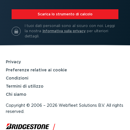
⁠Scarica lo strumento di calcolo
I tuoi dati personali sono al sicuro con noi.
Leggi
la nostra
Informativa sulla privacy
per ulteriori
dettagli.
Privacy
Preferenze relative ai cookie
Condizioni
Termini di utilizzo
Chi siamo
Copyright © 2006 – 2026 Webfleet Solutions B.V. All rights
reserved.