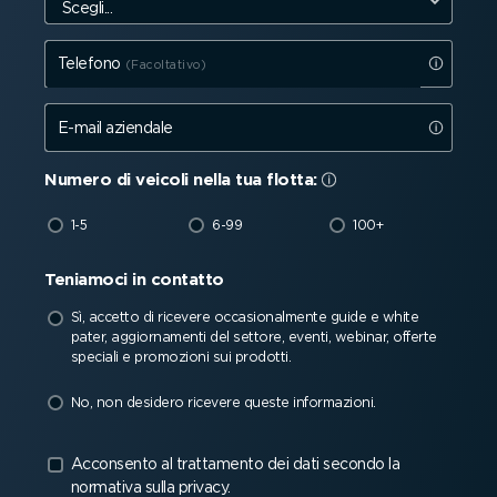
Telefono
E-mail aziendale
Numero di veicoli nella tua flotta:
1-5
6-99
100+
Teniamoci in contatto
Sì, accetto di ricevere occasio­nal­mente guide e white
pater, aggior­na­menti del settore, eventi, webinar, offerte
speciali e promozioni sui prodotti.
No, non desidero ricevere queste infor­ma­zioni.
Acconsento al trattamento dei dati secondo la
normativa sulla privacy.