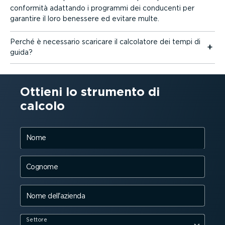
conformità adattando i programmi dei conducenti per
garantire il loro benessere ed evitare multe.
Perché è necessario scaricare il calcolatore dei tempi di
guida?
Ottieni lo strumento di
calcolo
Nome
Cognome
Nome dell'azienda
Settore