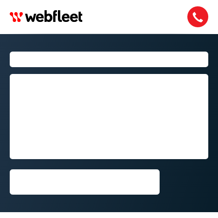
EVENTO AL TRANSPOTEC
Registrati⁠