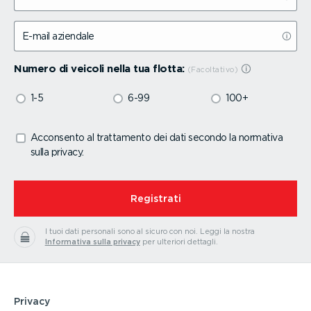
E-mail aziendale
Numero di veicoli nella tua flotta:
1-5
6-99
100+
Acconsento al trattamento dei dati secondo la normativa
sulla privacy.
⁠Registrati
I tuoi dati personali sono al sicuro con noi.
Leggi la nostra
Informativa sulla privacy
per ulteriori dettagli.
Privacy