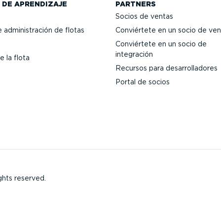
 DE APRENDIZAJE
PARTNERS
Socios de ventas
 adminis­tración de flotas
Conviértete en un socio de ven
Conviértete en un socio de
integración
e la flota
Recursos para desarro­lla­dores
Portal de socios
ghts reserved.