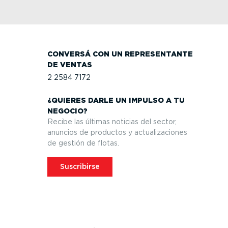
CONVERSÁ CON UN REPRE­SEN­TANTE
DE VENTAS
2 2584 7172
¿QUIERES DARLE UN IMPULSO A TU
NEGOCIO?
Recibe las últimas noticias del sector,
anuncios de productos y actua­li­za­ciones
de gestión de flotas.
Suscribirse