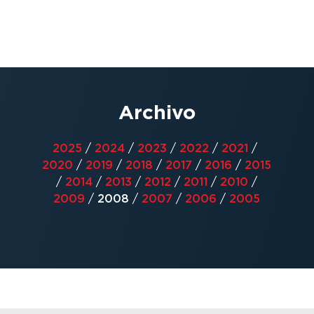
Archivo
2025
/
2024
/
2023
/
2022
/
2021
/
2020
/
2019
/
2018
/
2017
/
2016
/
2015
/
2014
/
2013
/
2012
/
2011
/
2010
/
2009
/
2008
/
2007
/
2006
/
2005