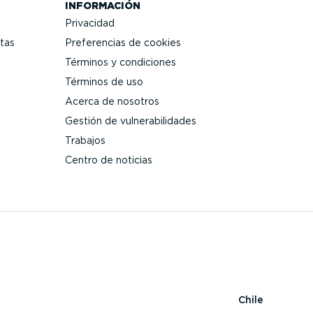
INFORMACIÓN
Privacidad
tas
Prefe­rencias de cookies
Términos y condiciones
Términos de uso
Acerca de nosotros
Gestión de vulne­ra­bi­li­dades
Trabajos
Centro de noticias
Chile