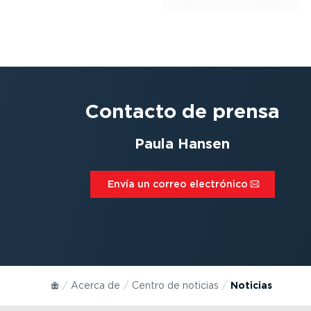
Contacto de prensa
Paula Hansen
Envía un correo electrónico⁠
Acerca de
Centro de noticias
Noticias