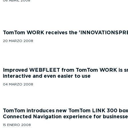
06 ABRIL 2008
TomTom WORK receives the 'INNOVATIONSPRE
20 MARZO 2008
Improved WEBFLEET from TomTom WORK is sm
interactive and even easier to use
04 MARZO 2008
TomTom introduces new TomTom LINK 300 box f
Connected Navigation experience for businesse
15 ENERO 2008