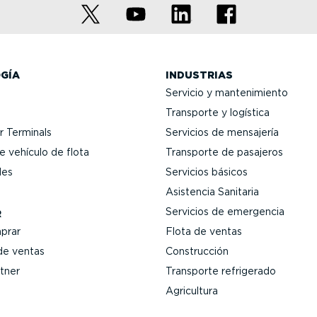
GÍA
INDUSTRIAS
Servicio y mante­ni­miento
Transporte y logística
 Terminals
Servicios de mensajería
 vehículo de flota
Transporte de pasajeros
les
Servicios básicos
Asistencia Sanitaria
Servicios de emergencia
R
prar
Flota de ventas
de ventas
Construcción
tner
Transporte refrigerado
Agricultura