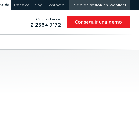
ca de
Trabajos
Blog
Contacto
Inicio de sesión en Webfleet
Contáctenos
Conseguir una demo
2 2584 7172