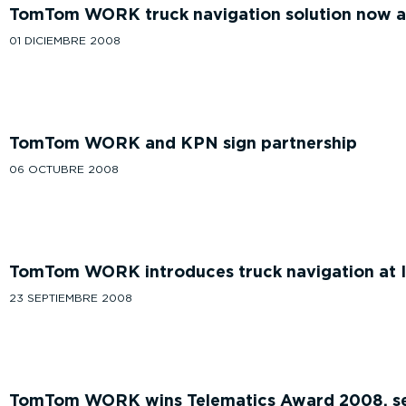
TomTom WORK truck navigation solution now a
01 DICIEMBRE 2008
TomTom WORK and KPN sign partnership
06 OCTUBRE 2008
TomTom WORK introduces truck navigation at 
23 SEPTIEMBRE 2008
TomTom WORK wins Telematics Award 2008, se