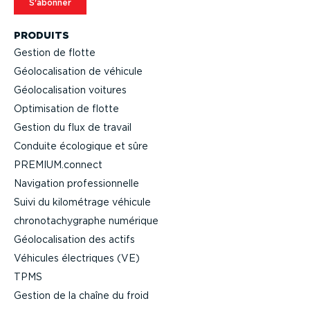
S'abonner
PRODUITS
Gestion de flotte
Géolo­ca­li­sation de véhicule
Géolo­ca­li­sation voitures
Optimi­sation de flotte
Gestion du flux de travail
Conduite écologique et sûre
PREMIUM.connect
Navigation profes­sion­nelle
Suivi du kilométrage véhicule
chrono­ta­chy­graphe numérique
Géolo­ca­li­sation des actifs
Véhicules électriques (VE)
TPMS
Gestion de la chaîne du froid