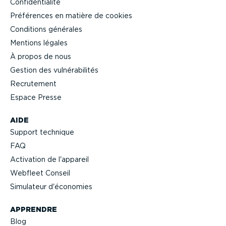
Confi­den­tialité
Préférences en matière de cookies
Conditions générales
Mentions légales
À propos de nous
Gestion des vulné­ra­bi­lités
Recrutement
Espace Presse
AIDE
Support technique
FAQ
Activation de l'appareil
Webfleet Conseil
Simulateur d'économies
APPRENDRE
Blog