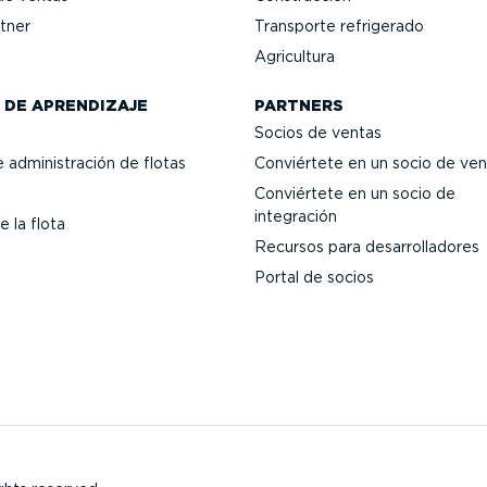
tner
Transporte refrigerado
Agricultura
 DE APRENDIZAJE
PARTNERS
Socios de ventas
 adminis­tración de flotas
Conviértete en un socio de ven
Conviértete en un socio de
integración
e la flota
Recursos para desarro­lla­dores
Portal de socios