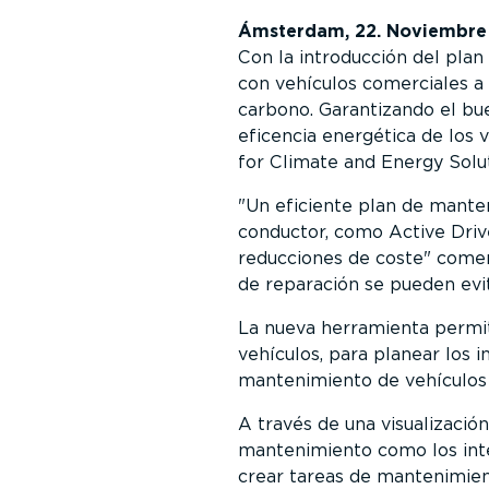
Ámsterdam, 22. Noviembre
Con la introducción del pla
con vehículos comerciales a o
carbono. Garantizando el bu
eficencia energética de los 
for Climate and Energy Solut
Un eficiente plan de mante
conductor, como Active Driv
reducciones de coste
comen
de reparación se pueden evi
La nueva herramienta permit
vehículos, para planear los
mantenimiento de vehículos 
A través de una visualización
mantenimiento como los inter
crear tareas de mantenimient