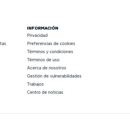
INFORMACIÓN
Privacidad
tas
Prefe­rencias de cookies
Términos y condiciones
Términos de uso
Acerca de nosotros
Gestión de vulne­ra­bi­li­dades
Trabajos
Centro de noticias