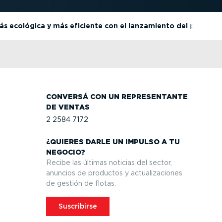
s ecológica y más eficiente con el lanzamiento del plan d
CONVERSÁ CON UN REPRE­SEN­TANTE
DE VENTAS
2 2584 7172
¿QUIERES DARLE UN IMPULSO A TU
NEGOCIO?
Recibe las últimas noticias del sector,
anuncios de productos y actua­li­za­ciones
de gestión de flotas.
Suscribirse