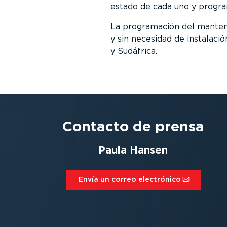
estado de cada uno y program
La programación del mante
y sin necesidad de instalaci
y Sudáfrica.
Contacto de prensa
Paula Hansen
Envía un correo electrónico⁠