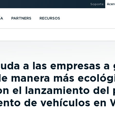
Soporte
Acer
ÍA
PARTNERS
RECURSOS
da a las empresas a 
 de manera más ecológ
on el lanzamiento del 
ento de vehículos en