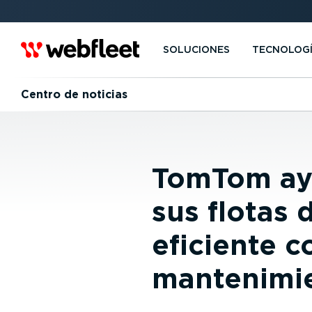
SOLUCIONES
TECNOLOG
Centro de noticias
TomTom ayu
sus flotas
eficiente c
mantenimi