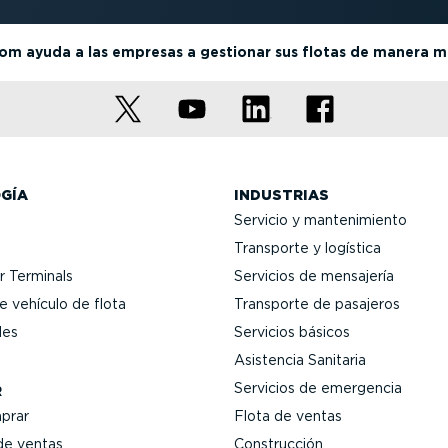
m ayuda a las empresas a gestionar sus flotas de manera má
GÍA
INDUSTRIAS
Servicio y mante­ni­miento
Transporte y logística
 Terminals
Servicios de mensajería
 vehículo de flota
Transporte de pasajeros
les
Servicios básicos
Asistencia Sanitaria
Servicios de emergencia
R
prar
Flota de ventas
de ventas
Construcción