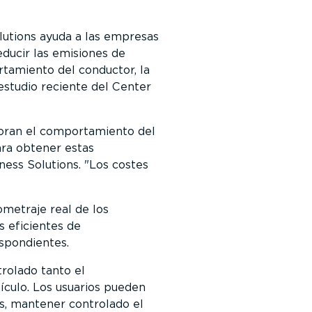
lutions ayuda a las empresas
educir las emisiones de
tamiento del conductor, la
estudio reciente del Center
joran el comportamiento del
ara obtener estas
ess Solutions.
Los costes
metraje real de los
s eficientes de
spondientes.
trolado tanto el
ículo. Los usuarios pueden
os, mantener controlado el