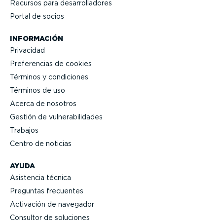
Recursos para desarro­lla­dores
Portal de socios
INFORMACIÓN
Privacidad
Prefe­rencias de cookies
Términos y condiciones
Términos de uso
Acerca de nosotros
Gestión de vulne­ra­bi­li­dades
Trabajos
Centro de noticias
AYUDA
Asistencia técnica
Preguntas frecuentes
Activación de navegador
Consultor de soluciones