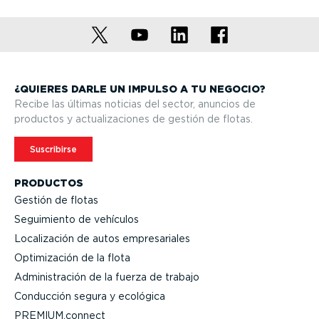
¿QUIERES DARLE UN IMPULSO A TU NEGOCIO?
Recibe las últimas noticias del sector, anuncios de
productos y actua­li­za­ciones de gestión de flotas.
Suscribirse
PRODUCTOS
Gestión de flotas
Seguimiento de vehículos
Locali­zación de autos empre­sa­riales
Optimi­zación de la flota
Adminis­tración de la fuerza de trabajo
Conducción segura y ecológica
PREMIUM.connect