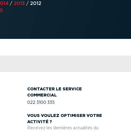
014
/
2013
/
2012
0
CONTACTER LE SERVICE
COMMERCIAL
022 3100 335
VOUS VOULEZ OPTIMISER VOTRE
ACTIVITÉ ?
Recevez les dernières actualités du