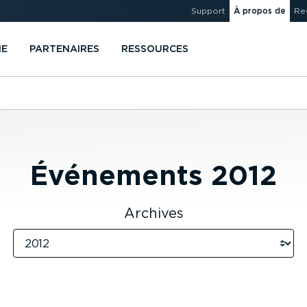
Support
À propos de
Re
IE
PARTENAIRES
RESSOURCES
Événements
2012
Archives