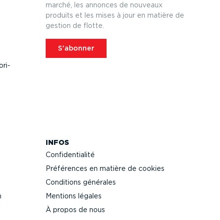
marché, les annonces de nouveaux
produits et les mises à jour en matière de
gestion de flotte.
S'abonner
­ri­
INFOS
Confi­den­tialité
Préférences en matière de cookies
Conditions générales
n
Mentions légales
À propos de nous