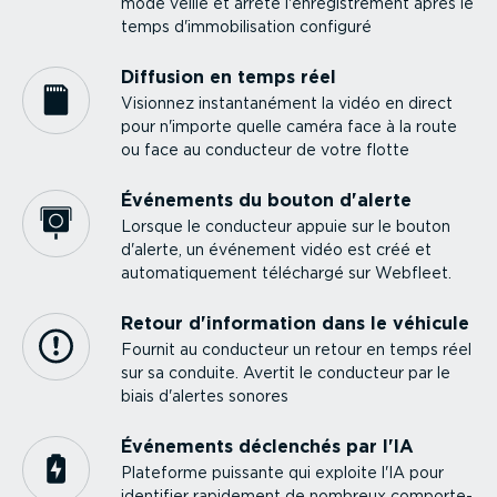
mode veille et arrête l'enregis­trement après le
temps d'immobi­li­sation configuré
Diffusion en temps réel
Visionnez instan­ta­nément la vidéo en direct
pour n'importe quelle caméra face à la route
ou face au conducteur de votre flotte
Événements du bouton d'alerte
Lorsque le conducteur appuie sur le bouton
d'alerte, un événement vidéo est créé et
automa­ti­quement téléchargé sur Webfleet.
Retour d'information dans le véhicule
Fournit au conducteur un retour en temps réel
sur sa conduite. Avertit le conducteur par le
biais d'alertes sonores
Événements déclenchés par l'IA
Plateforme puissante qui exploite l'IA pour
identifier rapidement de nombreux compor­te­