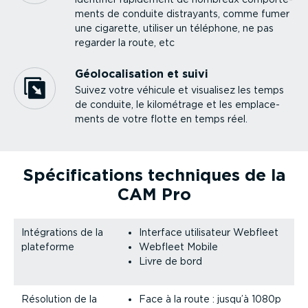
ments de conduite distrayants, comme fumer
une cigarette, utiliser un téléphone, ne pas
regarder la route, etc
Géolo­ca­li­sation et suivi
Suivez votre véhicule et visualisez les temps
de conduite, le kilométrage et les empla­ce­
ments de votre flotte en temps réel.
Spéci­fi­ca­tions techniques de la
CAM Pro
Intégra­tions de la
Interface utilisateur Webfleet
plateforme
Webfleet Mobile
Livre de bord
Résolution de la
Face à la route : jusqu’à 1080p