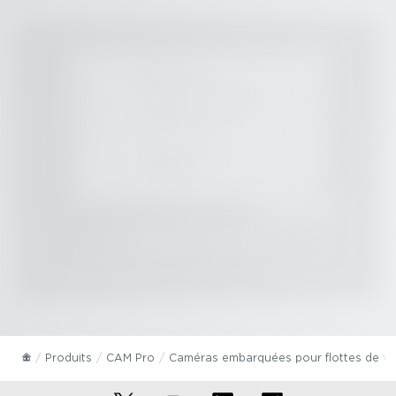
Produits
CAM Pro
Caméras embarquées pour flottes de vé