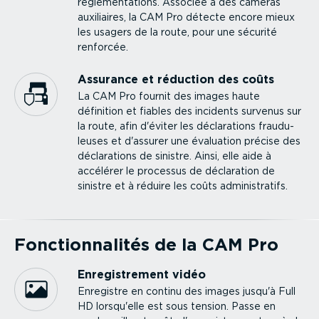
régle­men­ta­tions. Associée à des caméras
auxiliaires, la CAM Pro détecte encore mieux
les usagers de la route, pour une sécurité
renforcée.
Assurance et réduction des coûts
La CAM Pro fournit des images haute
définition et fiables des incidents survenus sur
la route, afin d'éviter les décla­ra­tions fraudu­
leuses et d'assurer une évaluation précise des
décla­ra­tions de sinistre. Ainsi, elle aide à
accélérer le processus de déclaration de
sinistre et à réduire les coûts adminis­tratifs.
Fonction­na­lités de la CAM Pro
Enregis­trement vidéo
Enregistre en continu des images jusqu'à Full
HD lorsqu'elle est sous tension. Passe en