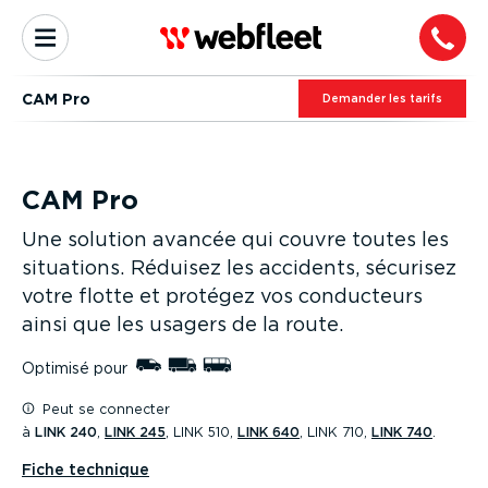
CAM Pro
Demander les tarifs
CAM Pro
Une solution avancée qui couvre toutes les
situations. Réduisez les accidents, sécurisez
votre flotte et protégez vos conducteurs
ainsi que les usagers de la route.
Optimisé pour
Peut se connecter
à
LINK 240
,
LINK 245
, LINK 510,
LINK 640
, LINK 710,
LINK 740
.
Fiche technique