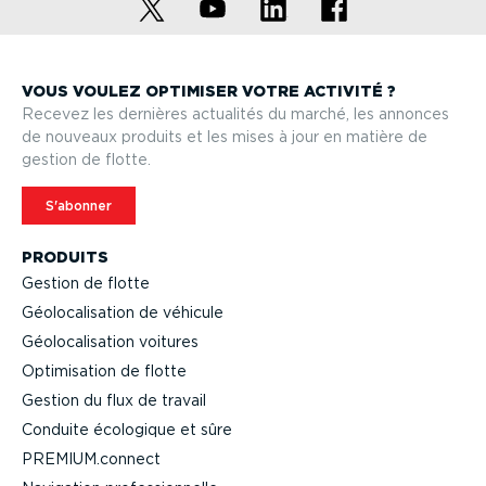
VOUS VOULEZ OPTIMISER VOTRE ACTIVITÉ ?
Recevez les dernières actualités du marché, les annonces
de nouveaux produits et les mises à jour en matière de
gestion de flotte.
S'abonner
PRODUITS
Gestion de flotte
Géolo­ca­li­sation de véhicule
Géolo­ca­li­sation voitures
Optimi­sation de flotte
Gestion du flux de travail
Conduite écologique et sûre
PREMIUM.connect