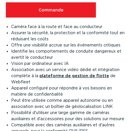
Commande
Caméra face à la route et face au conducteur
Assurer la sécurité, la protection et la conformité tout en
réduisant les coûts
Offre une visibilité accrue sur les événements critiques
Identifie les compor­te­ments de conduite dangereux et
avertit le conducteur
Vision par ordinateur avec IA
Association avec un service vidéo dédié et intégration
complète à la
plateforme de gestion de flotte
de
Webfleet
Appareil configuré pour répondre à vos besoins en
matière de confi­den­tialité
Peut être utilisée comme appareil autonome ou en
association avec un boîtier de géolo­ca­li­sation LINK
Possibilité d'utiliser une large gamme de caméras
auxiliaires et d'accessoires pour des solutions sur mesure
Compatible avec des caméras auxiliaires et d'autres
appareils, pour la conformité DVS/PSS