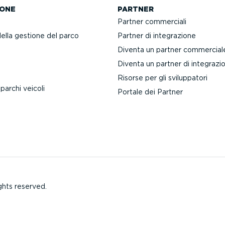
ONE
PARTNER
Partner commerciali
della gestione del parco
Partner di integra­zione
Diventa un partner commercial
Diventa un partner di integra­zi
Risorse per gli svilup­patori
 parchi veicoli
Portale dei Partner
ghts reserved.