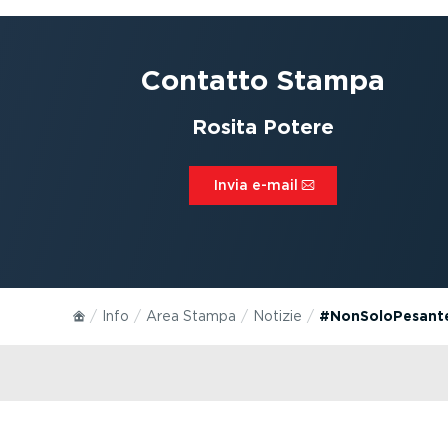
Contatto Stampa
Rosita Potere
Invia e-mail⁠
Info
Area Stampa
Notizie
#NonSoloPesante: 