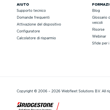
AIUTO
FORMAZI
Supporto tecnico
Blog
Domande frequenti
Glossario 
veicoli
Attivazione del dispositivo
Risorse
Confi­gu­ratore
Webinar
Calcolatore di risparmio
Sfide per i
Copyright © 2006 – 2026 Webfleet Solutions B.V. All ri