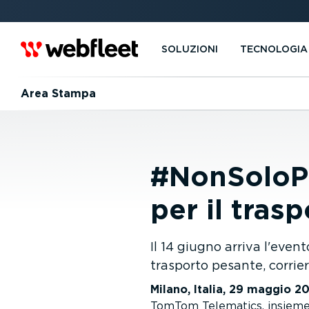
SOLUZIONI
TECNOLOGIA
Area Stampa
#NonSoloPe
per il tras
Il 14 giugno arriva l'eve
trasporto pesante, corrier
Milano, Italia, 29 maggio 2
TomTom Telematics, insieme 