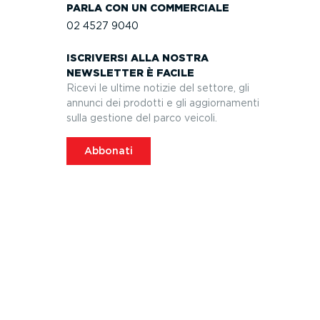
PARLA CON UN COMMERCIALE
02 4527 9040
ISCRIVERSI ALLA NOSTRA
NEWSLETTER È FACILE
Ricevi le ultime notizie del settore, gli
annunci dei prodotti e gli aggior­na­menti
sulla gestione del parco veicoli.
Abbonati