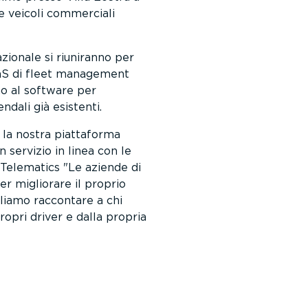
 e veicoli commerciali
azionale si riuniranno per
aaS di fleet management
no al software per
ndali già esistenti.
 la nostra piattaforma
 servizio in linea con le
 Telematics
Le aziende di
er migliorare il proprio
liamo raccontare a chi
ropri driver e dalla propria