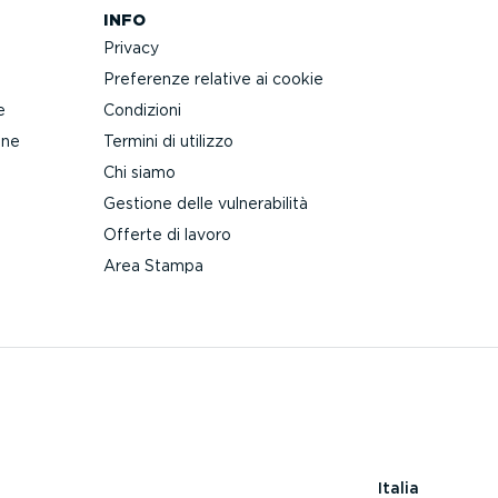
INFO
Privacy
Preferenze relative ai cookie
e
Condizioni
one
Termini di utilizzo
Chi siamo
Gestione delle vulne­ra­bilità
Offerte di lavoro
Area Stampa
Italia