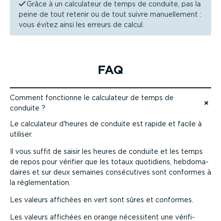
Grâce à un calculateur de temps de conduite, pas la
peine de tout retenir ou de tout suivre manuel­lement :
vous évitez ainsi les erreurs de calcul.
FAQ
Comment fonctionne le calculateur de temps de
conduite ?
Accéder au contenu
Le calculateur d'heures de conduite est rapide et facile à
utiliser.
Il vous suffit de saisir les heures de conduite et les temps
de repos pour vérifier que les totaux quotidiens, hebdo­ma­
daires et sur deux semaines consé­cu­tives sont conformes à
la régle­men­tation.
Les valeurs affichées en vert sont sûres et conformes.
Les valeurs affichées en orange nécessitent une vérifi­