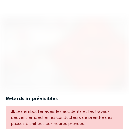
Retards impré­vi­sibles
Les embou­teillages, les accidents et les travaux
peuvent empêcher les conducteurs de prendre des
pauses planifiées aux heures prévues.