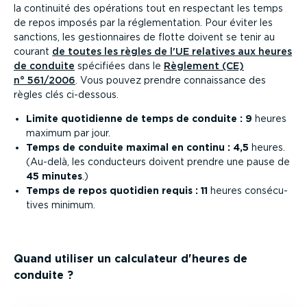
la continuité des opérations tout en respectant les temps
de repos imposés par la régle­men­tation. Pour éviter les
sanctions, les gestion­naires de flotte doivent se tenir au
courant
de toutes les règles de l'UE relatives aux heures
de conduite
spécifiées dans le
Règlement (CE)
n° 561/2006
. Vous pouvez prendre connais­sance des
règles clés ci-dessous.
Limite quotidienne de temps de conduite : 9
heures
maximum par jour.
Temps de conduite maximal en continu : 4,5
heures.
(Au-delà, les conducteurs doivent prendre une pause de
45 minutes
.)
Temps de repos quotidien requis : 11
heures consé­cu­
tives minimum.
Quand utiliser un calculateur d'heures de
conduite ?