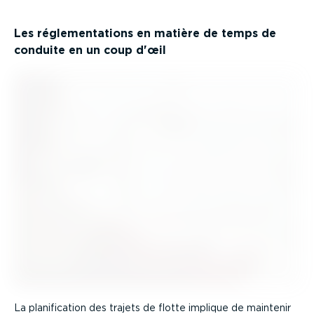
Les régle­men­ta­tions en matière de temps de
conduite en un coup d'œil
La plani­fi­cation des trajets de flotte implique de maintenir