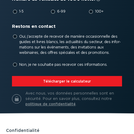
1-5
6-99
100+
Restons en contact
Oui, j'accepte de recevoir de manière occasion­nelle des
guides et livres blancs, les actualités du secteur, des infor­
ma­tions sur les événements, des invitations aux
webinaires, des offres spéciales et des promotions.
Non, je ne souhaite pas recevoir ces infor­ma­tions.
⁠Télécharger le calculateur
Avec nous, vos données person­nelles sont en
sécurité.
Pour en savoir plus, consultez notre
politique de confi­den­tialité
.
Confi­den­tialité